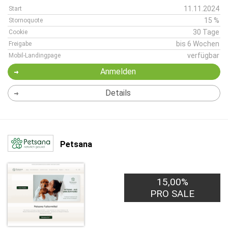
11.11.2024
Start
15 %
Stornoquote
30 Tage
Cookie
bis 6 Wochen
Freigabe
verfügbar
Mobil-Landingpage
Anmelden
Details
Petsana
15,00%
PRO SALE