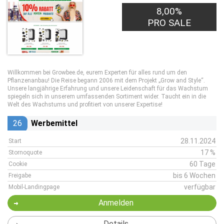
8,00%
PRO SALE
Willkommen bei Growbee.de, eurem Experten für alles rund um den
Pflanzenanbau! Die Reise begann 2006 mit dem Projekt „Grow and Style“.
Unsere langjährige Erfahrung und unsere Leidenschaft für das Wachstum
spiegeln sich in unserem umfassenden Sortiment wider. Taucht ein in die
Welt des Wachstums und profitiert von unserer Expertise!
26
Werbemittel
28.11.2024
Start
17 %
Stornoquote
60 Tage
Cookie
bis 6 Wochen
Freigabe
verfügbar
Mobil-Landingpage
Anmelden
Details