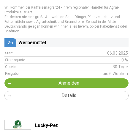
Willkommen bei Raiffeisenagrar24 - ihrem regionalen Händler für Agrar-
Produkte aller Art.
Entdecken sie eine große Auswahl an Saat, Dünger, Pflanzenschutz und
Futtermitteln sowie Agrartechnik und Brennstoffe. Zentral in der Mitte
Deutschlands gelegen können wir Ihnen alles liefern, ob per Paketdienst oder
Spedition.
26
Werbemittel
06.03.2025
Start
0 %
Stornoquote
30 Tage
Cookie
bis 6 Wochen
Freigabe
Anmelden
Details
Lucky-Pet