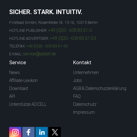
SICHER. STARK. INTUITIV.
Firstlead GmbH, Rosenfelder St. 15-16, 10315 Berlin
+49 (0)30 - 609 83 61-0
HOTLINE PUBLISHER:
+49 (0)30 - 609 83 61-23
HOTLINE ADVERTISER:
TELEFAX:
+49 (0)30 - 609 83 61-99
service@adcell.de
E-MAIL:
Service
Kontakt
News
Unternehmen
Affiliate-Lexikon
Jobs
Download
AGB & Datenschutzerklärung
API
FAQ
Unterstütze ADCELL
Datenschutz
Impressum