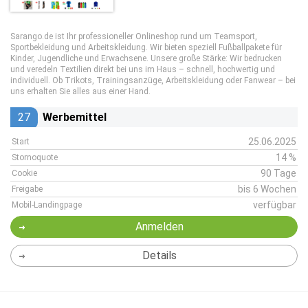
Sarango.de ist Ihr professioneller Onlineshop rund um Teamsport,
Sportbekleidung und Arbeitskleidung. Wir bieten speziell Fußballpakete für
Kinder, Jugendliche und Erwachsene. Unsere große Stärke: Wir bedrucken
und veredeln Textilien direkt bei uns im Haus – schnell, hochwertig und
individuell. Ob Trikots, Trainingsanzüge, Arbeitskleidung oder Fanwear – bei
uns erhalten Sie alles aus einer Hand.
27
Werbemittel
25.06.2025
Start
14 %
Stornoquote
90 Tage
Cookie
bis 6 Wochen
Freigabe
verfügbar
Mobil-Landingpage
Anmelden
Details