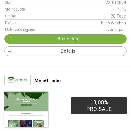
22.10.2024
Start
41 %
Stornoquote
30 Tage
Cookie
bis 6 Wochen
Freigabe
verfügbar
Mobil-Landingpage
Anmelden
Details
MeinGrinder
13,00%
PRO SALE