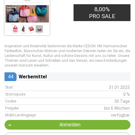
8,00%
PRO SALE
Inspiration und Kreativität bestimmen die Marke CEDON. Mit harmonischen
Farbwelten, klassischen Motiven und modernen Dekoren laden wir Sie ein, die
Leidenschaft für Kunst, Kultur und schöne Dessins mit uns zu teilen. Unsere
Themen sind Lesen und Schreiben und das Reisen, wo neue Entdeckungen
unseren Horizont erweitern.
44
Werbemittel
31.01.2025
Start
0 %
Stornoquote
30 Tage
Cookie
bis 6 Wochen
Freigabe
verfügbar
Mobil-Landingpage
Anmelden