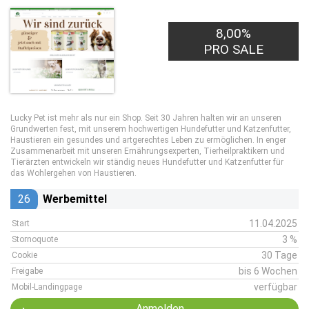
8,00%
PRO SALE
Lucky Pet ist mehr als nur ein Shop. Seit 30 Jahren halten wir an unseren
Grundwerten fest, mit unserem hochwertigen Hundefutter und Katzenfutter,
Haustieren ein gesundes und artgerechtes Leben zu ermöglichen. In enger
Zusammenarbeit mit unseren Ernährungsexperten, Tierheilpraktikern und
Tierärzten entwickeln wir ständig neues Hundefutter und Katzenfutter für
das Wohlergehen von Haustieren.
26
Werbemittel
11.04.2025
Start
3 %
Stornoquote
30 Tage
Cookie
bis 6 Wochen
Freigabe
verfügbar
Mobil-Landingpage
Anmelden