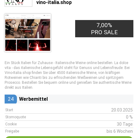
vino-italia.shop
7,00%
PRO SALE
Ein Stück Italien für Zuhause - Italienische Weine online bestellen. La dolce
vita - das italienische Lebensgefühl steht für Genuss und Lebensfreude. Bei
Vino-Italia.shop finden Sie über 4500 italienische Weine, von kräftigen
Rotweinen wie Chianti bis zu erfrischenden Weißweinen und spritzigem
Prosecco. Bestellen Sie bequem online und genießen Sie authentische Weine
direkt aus Italien.
24
Werbemittel
20.03.2025
Start
0 %
Stornoquote
30 Tage
Cookie
bis 6 Wochen
Freigabe