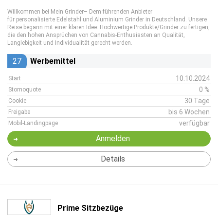
Willkommen bei Mein Grinder– Dem führenden Anbieter
für personalisierte Edelstahl und Aluminium Grinder in Deutschland. Unsere
Reise begann mit einer klaren Idee: Hochwertige Produkte/Grinder zu fertigen,
die den hohen Ansprüchen von Cannabis-Enthusiasten an Qualität,
Langlebigkeit und Individualität gerecht werden.
27
Werbemittel
10.10.2024
Start
0 %
Stornoquote
30 Tage
Cookie
bis 6 Wochen
Freigabe
verfügbar
Mobil-Landingpage
Anmelden
Details
Prime Sitzbezüge