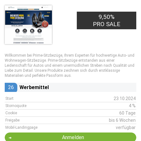
9,50%
PRO SALE
Willkommen bei Prime-Sitzbezüge, Ihrem Experten für hochwertige Auto- und
Wohnwagen-Sitzbezüge. Prime-Sitzbezüge entstanden aus einer
Leidenschaft für Autos und einem unermüdlichen Streben nach Qualität und
Liebe zum Detail. Unsere Produkte zeichnen sich durch erstklassige
Materialien und perfekte Passform aus.
26
Werbemittel
23.10.2024
Start
4 %
Stornoquote
60 Tage
Cookie
bis 6 Wochen
Freigabe
verfügbar
Mobil-Landingpage
Anmelden