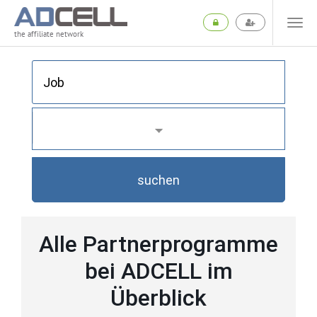
the affiliate network
suchen
Alle Partnerprogramme
bei ADCELL im
Überblick