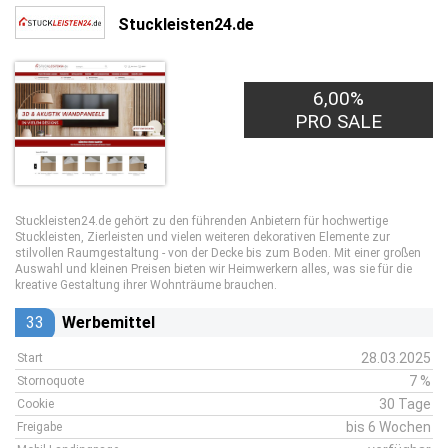
Stuckleisten24.de
6,00%
PRO SALE
Stuckleisten24.de gehört zu den führenden Anbietern für hochwertige
Stuckleisten, Zierleisten und vielen weiteren dekorativen Elemente zur
stilvollen Raumgestaltung - von der Decke bis zum Boden. Mit einer großen
Auswahl und kleinen Preisen bieten wir Heimwerkern alles, was sie für die
kreative Gestaltung ihrer Wohnträume brauchen.
33
Werbemittel
28.03.2025
Start
7 %
Stornoquote
30 Tage
Cookie
bis 6 Wochen
Freigabe