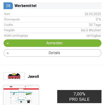
28
Werbemittel
26.03.2025
Start
0 %
Stornoquote
30 Tage
Cookie
bis 6 Wochen
Freigabe
verfügbar
Mobil-Landingpage
Anmelden
Details
Jawoll
7,00%
PRO SALE