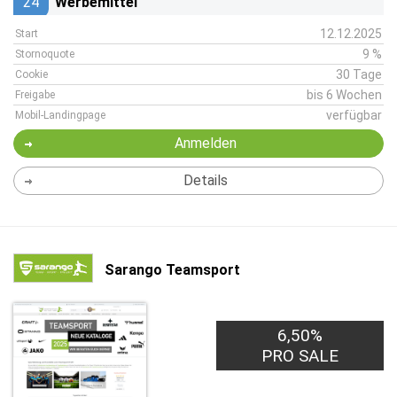
24
Werbemittel
12.12.2025
Start
9 %
Stornoquote
30 Tage
Cookie
bis 6 Wochen
Freigabe
verfügbar
Mobil-Landingpage
Anmelden
Details
Sarango Teamsport
6,50%
PRO SALE