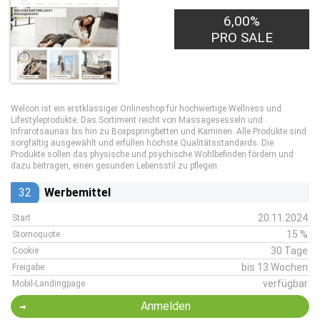
6,00%
PRO SALE
Welcon ist ein erstklassiger Onlineshop für hochwertige Wellness und
Lifestyleprodukte. Das Sortiment reicht von Massagesesseln und
Infrarotsaunas bis hin zu Boxpspringbetten und Kaminen. Alle Produkte sind
sorgfältig ausgewählt und erfüllen höchste Qualitätsstandards. Die
Produkte sollen das physische und psychische Wohlbefinden fördern und
dazu beitragen, einen gesunden Lebensstil zu pflegen.
32
Werbemittel
20.11.2024
Start
15 %
Stornoquote
30 Tage
Cookie
bis 13 Wochen
Freigabe
verfügbar
Mobil-Landingpage
Anmelden