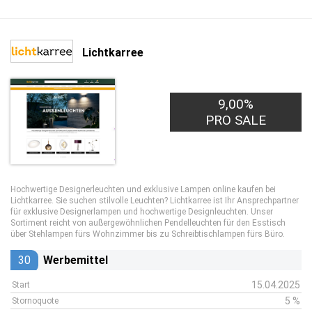
Lichtkarree
9,00%
PRO SALE
Hochwertige Designerleuchten und exklusive Lampen online kaufen bei
Lichtkarree. Sie suchen stilvolle Leuchten? Lichtkarree ist Ihr Ansprechpartner
für exklusive Designerlampen und hochwertige Designleuchten. Unser
Sortiment reicht von außergewöhnlichen Pendelleuchten für den Esstisch
über Stehlampen fürs Wohnzimmer bis zu Schreibtischlampen fürs Büro.
30
Werbemittel
15.04.2025
Start
5 %
Stornoquote