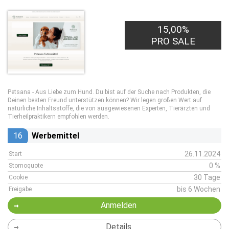
15,00%
PRO SALE
Petsana - Aus Liebe zum Hund. Du bist auf der Suche nach Produkten, die
Deinen besten Freund unterstützen können? Wir legen großen Wert auf
natürliche Inhaltsstoffe, die von ausgewiesenen Experten, Tierärzten und
Tierheilpraktikern empfohlen werden.
16
Werbemittel
26.11.2024
Start
0 %
Stornoquote
30 Tage
Cookie
bis 6 Wochen
Freigabe
Anmelden
Details