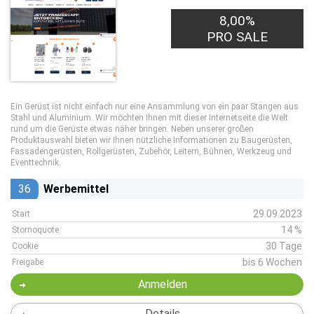
8,00%
PRO SALE
Ein Gerüst ist nicht einfach nur eine Ansammlung von ein paar Stangen aus
Stahl und Aluminium. Wir möchten Ihnen mit dieser Internetseite die Welt
rund um die Gerüste etwas näher bringen. Neben unserer großen
Produktauswahl bieten wir Ihnen nützliche Informationen zu Baugerüsten,
Fassadengerüsten, Rollgerüsten, Zubehör, Leitern, Bühnen, Werkzeug und
Eventtechnik.
36
Werbemittel
29.09.2023
Start
14 %
Stornoquote
30 Tage
Cookie
bis 6 Wochen
Freigabe
Anmelden
Details