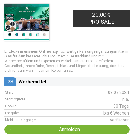
20,00%
PRO SALE
Entdecke in unserem Onlineshop hochwertige Nahrungsergänzungsmittel im
Glas für dein besseres Ich! Produziert in Deutschland und mit
Wissenschaftlern und Experten entwickelt. Unsere Produkte fördern
Gesundheit, innere Ruhe, Beweglichkeit und körperliche Leistung, damit du
dich rundum wohl in deinem Körper fühlst.
28
Werbemittel
09.07.2024
Start
n.a.
Stornoquote
30 Tage
Cookie
bis 6 Wochen
Freigabe
verfügbar
Mobil-Landingpage
Anmelden