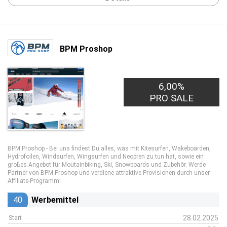
BPM Proshop
6,00%
PRO SALE
BPM Proshop - Bei uns findest Du alles, was mit Kitesurfen, Wakeboarden,
Hydrofoilen, Windsurfen, Wingsurfen und Neopren zu tun hat, sowie ein
großes Angebot für Moutainbiking, Ski, Snowboards und Zubehör. Werde
Partner von BPM Proshop und verdiene attraktive Provisionen durch unser
Affiliate-Programm!
40
Werbemittel
28.02.2025
Start