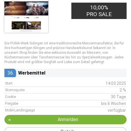
10,00%
PRO SALE
Die PUMA-Werk Solingen ist eine traditionsreiche Messermanufaktur, die für
ihre hochwertigen Klingen und präzise Handwerkskunst bekannt ist. In
unserem Shop finden Sie eine exklusive Auswahl an Messern, von
Küchenmessern über Taschenmesser bis hin zu Spezialwerkzeugen. Jedes
Produkt wird mit größter Sorgfalt und Liebe zum Detail gefertigt.
36
Werbemittel
14.03.2025
Start
2 %
Stornoquote
30 Tage
Cookie
bis 6 Wochen
Freigabe
verfügbar
Mobil-Landingpage
Anmelden