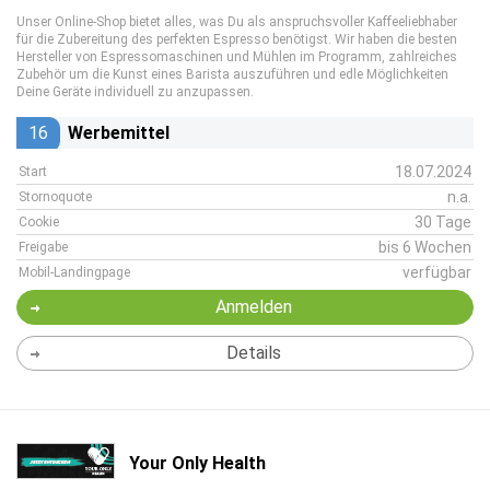
Unser Online-Shop bietet alles, was Du als anspruchsvoller Kaffeeliebhaber
für die Zubereitung des perfekten Espresso benötigst. Wir haben die besten
Hersteller von Espressomaschinen und Mühlen im Programm, zahlreiches
Zubehör um die Kunst eines Barista auszuführen und edle Möglichkeiten
Deine Geräte individuell zu anzupassen.
16
Werbemittel
18.07.2024
Start
n.a.
Stornoquote
30 Tage
Cookie
bis 6 Wochen
Freigabe
verfügbar
Mobil-Landingpage
Anmelden
Details
Your Only Health