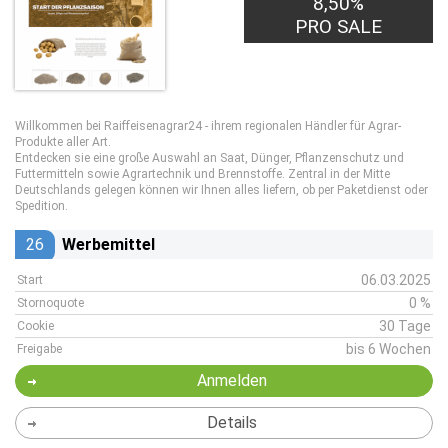
8,50%
PRO SALE
Willkommen bei Raiffeisenagrar24 - ihrem regionalen Händler für Agrar-
Produkte aller Art.
Entdecken sie eine große Auswahl an Saat, Dünger, Pflanzenschutz und
Futtermitteln sowie Agrartechnik und Brennstoffe. Zentral in der Mitte
Deutschlands gelegen können wir Ihnen alles liefern, ob per Paketdienst oder
Spedition.
26
Werbemittel
06.03.2025
Start
0 %
Stornoquote
30 Tage
Cookie
bis 6 Wochen
Freigabe
Anmelden
Details