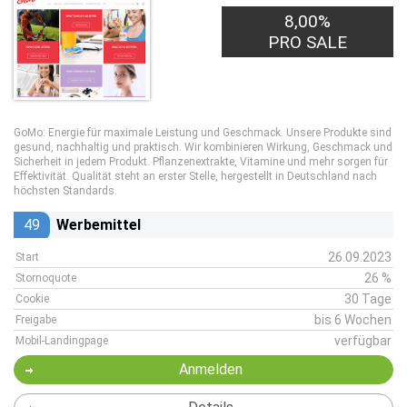
8,00%
PRO SALE
GoMo: Energie für maximale Leistung und Geschmack. Unsere Produkte sind
gesund, nachhaltig und praktisch. Wir kombinieren Wirkung, Geschmack und
Sicherheit in jedem Produkt. Pflanzenextrakte, Vitamine und mehr sorgen für
Effektivität. Qualität steht an erster Stelle, hergestellt in Deutschland nach
höchsten Standards.
49
Werbemittel
26.09.2023
Start
26 %
Stornoquote
30 Tage
Cookie
bis 6 Wochen
Freigabe
verfügbar
Mobil-Landingpage
Anmelden