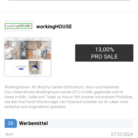
workingHOUSE
13,00%
PRO SALE
Workinghouse - Ihr Shop für Garten-Sichtschutz, Haus und Haustiere.
Das Unternehmen Workinghouse wurde 2013 in Köln gegründet und ist
heute in Köln, Calbe und Taipei zu Hause. Mit unseren innovativen Produkten,
wie den OneTouch Wischmopps von CleanAid möchten wir ihr Leben noch
einfacher und angenehmer gestalten.
26
Werbemittel
07.03.2024
Start