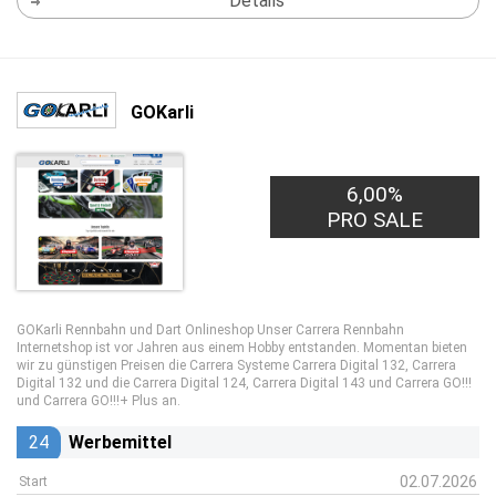
Details
GOKarli
6,00%
PRO SALE
GOKarli Rennbahn und Dart Onlineshop Unser Carrera Rennbahn
Internetshop ist vor Jahren aus einem Hobby entstanden. Momentan bieten
wir zu günstigen Preisen die Carrera Systeme Carrera Digital 132, Carrera
Digital 132 und die Carrera Digital 124, Carrera Digital 143 und Carrera GO!!!
und Carrera GO!!!+ Plus an.
24
Werbemittel
02.07.2026
Start