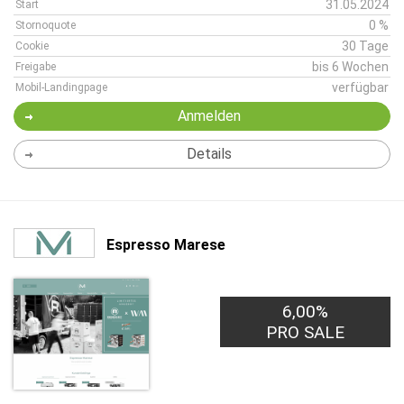
31.05.2024
Start
0 %
Stornoquote
30 Tage
Cookie
bis 6 Wochen
Freigabe
verfügbar
Mobil-Landingpage
Anmelden
Details
Espresso Marese
6,00%
PRO SALE