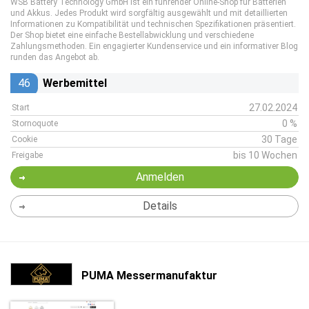
WSB Battery Technology GmbH ist ein führender Online-Shop für Batterien
und Akkus. Jedes Produkt wird sorgfältig ausgewählt und mit detaillierten
Informationen zu Kompatibilität und technischen Spezifikationen präsentiert.
Der Shop bietet eine einfache Bestellabwicklung und verschiedene
Zahlungsmethoden. Ein engagierter Kundenservice und ein informativer Blog
runden das Angebot ab.
46
Werbemittel
27.02.2024
Start
0 %
Stornoquote
30 Tage
Cookie
bis 10 Wochen
Freigabe
Anmelden
Details
PUMA Messermanufaktur