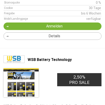
0 %
Stornoquote
30 Tage
Cookie
bis 6 Wochen
Freigabe
verfügbar
Mobil-Landingpage
Anmelden
Details
WSB Battery Technology
2,50%
PRO SALE