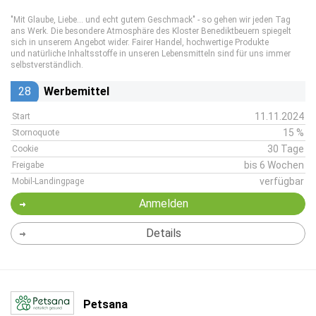
"Mit Glaube, Liebe... und echt gutem Geschmack" - so gehen wir jeden Tag
ans Werk. Die besondere Atmosphäre des Kloster Benediktbeuern spiegelt
sich in unserem Angebot wider. Fairer Handel, hochwertige Produkte
und natürliche Inhaltsstoffe in unseren Lebensmitteln sind für uns immer
selbstverständlich.
28
Werbemittel
11.11.2024
Start
15 %
Stornoquote
30 Tage
Cookie
bis 6 Wochen
Freigabe
verfügbar
Mobil-Landingpage
Anmelden
Details
Petsana