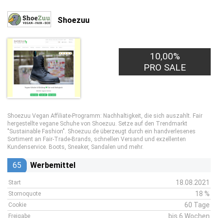
Shoezuu
10,00%
PRO SALE
Shoezuu Vegan Affiliate-Programm: Nachhaltigkeit, die sich auszahlt. Fair
hergestellte vegane Schuhe von Shoezuu. Setze auf den Trendmarkt
"Sustainable Fashion". Shoezuu.de überzeugt durch ein handverlesenes
Sortiment an Fair-Trade-Brands, schnellen Versand und exzellenten
Kundenservice. Boots, Sneaker, Sandalen und mehr.
65
Werbemittel
18.08.2021
Start
18 %
Stornoquote
60 Tage
Cookie
bis 6 Wochen
Freigabe