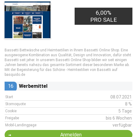
6,00%
PRO SALE
Bassetti Bettwäsche und Heimtextilien in Ihrem Bassetti Online Shop. Eine
ausgewogene Kombination aus Qualität, Design und Innovation, dafür steht
Bassetti seit jeher. In unserem Bassetti Online Shop bilden wir seit einigen
Jahren bereits nahezu das gesamte Sortiment dieser besonderen Marke ab.
Mit der Begeisterung für das Schöne - Heimtextilien von Bassetti auf
basquido.de
16
Werbemittel
08.07.2021
Start
8 %
Stornoquote
5 Tage
Cookie
bis 6 Wochen
Freigabe
verfügbar
Mobil-Landingpage
Anmelden