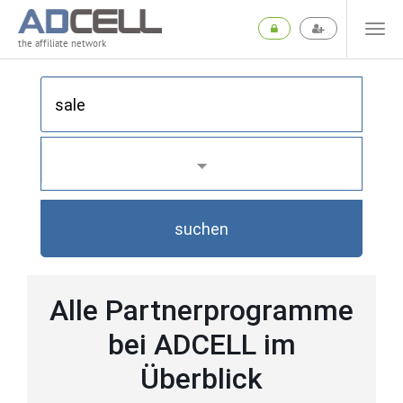
the affiliate network
suchen
Alle Partnerprogramme
bei ADCELL im
Überblick