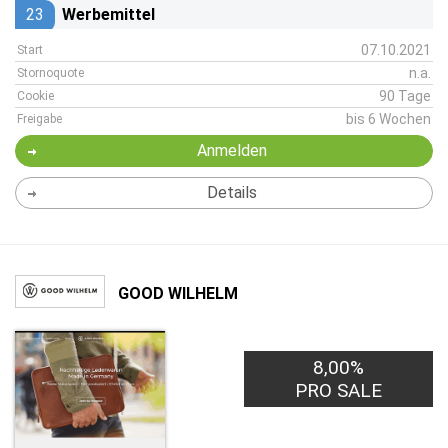
23
Werbemittel
07.10.2021
Start
n.a.
Stornoquote
90 Tage
Cookie
bis 6 Wochen
Freigabe
Anmelden
Details
GOOD WILHELM
8,00%
PRO SALE