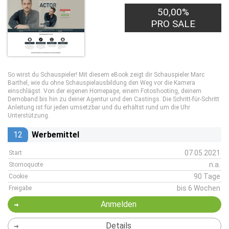
50,00%
PRO SALE
So wirst du Schauspieler! Mit diesem eBook zeigt dir Schauspieler Marc
Barthel, wie du ohne Schauspielausbildung den Weg vor die Kamera
einschlägst. Von der eigenen Homepage, einem Fotoshooting, deinem
Demoband bis hin zu deiner Agentur und den Castings. Die Schritt-für-Schritt
Anleitung ist für jeden umsetzbar und du erhältst rund um die Uhr
Unterstützung.
12
Werbemittel
07.05.2021
Start
n.a.
Stornoquote
90 Tage
Cookie
bis 6 Wochen
Freigabe
Anmelden
Details