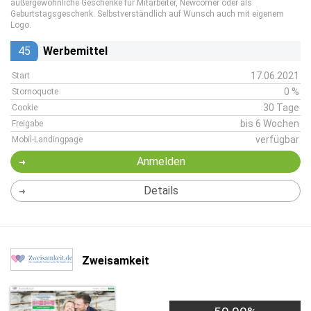
außergewöhnliche Geschenke für Mitarbeiter, Newcomer oder als
Geburtstagsgeschenk. Selbstverständlich auf Wunsch auch mit eigenem
Logo.
45
Werbemittel
17.06.2021
Start
0 %
Stornoquote
30 Tage
Cookie
bis 6 Wochen
Freigabe
verfügbar
Mobil-Landingpage
Anmelden
Details
Zweisamkeit