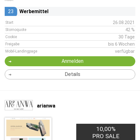
23
Werbemittel
26.08.2021
Start
42 %
Stornoquote
30 Tage
Cookie
bis 6 Wochen
Freigabe
verfügbar
Mobil-Landingpage
Anmelden
Details
arianwa
10,00%
PRO SALE