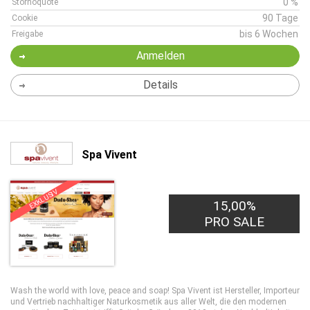
0 %
Stornoquote
90 Tage
Cookie
bis 6 Wochen
Freigabe
Anmelden
Details
Spa Vivent
EXKLUSIV
15,00%
PRO SALE
Wash the world with love, peace and soap! Spa Vivent ist Hersteller, Importeur
und Vertrieb nachhaltiger Naturkosmetik aus aller Welt, die den modernen