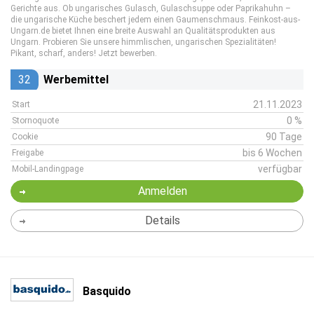
Gerichte aus. Ob ungarisches Gulasch, Gulaschsuppe oder Paprikahuhn –
die ungarische Küche beschert jedem einen Gaumenschmaus. Feinkost-aus-
Ungarn.de bietet Ihnen eine breite Auswahl an Qualitätsprodukten aus
Ungarn. Probieren Sie unsere himmlischen, ungarischen Spezialitäten!
Pikant, scharf, anders! Jetzt bewerben.
32
Werbemittel
21.11.2023
Start
0 %
Stornoquote
90 Tage
Cookie
bis 6 Wochen
Freigabe
verfügbar
Mobil-Landingpage
Anmelden
Details
Basquido