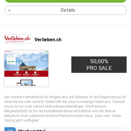
Details
Verlieben.ch
50,00%
0,50€
PRO LEAD
PRO SALE
Bei unserer Partnerbörse für Singles aus der Schweiz ist die Registrierung für
neue Nutzer sehr einfach. Dabei füllt der User nur wenige Felder aus. Danach
muss er nur noch seine E-Mail-Adresse bestätigen. Die Premium-
Mitgliedschaft ist für die Kontaktaufnahme erforderlich und der Nutzer
bekommt noch zahlreiche weitere Premiumvorteile dazu. Ganz neu: Video-
Dating jetzt verfügbar!