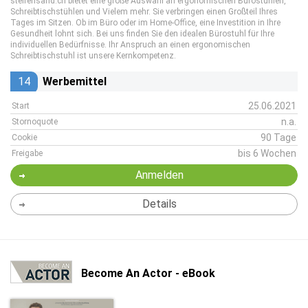
steifensand.ch bietet eine große Auswahl an ergonomischen Bürostühlen,
Schreibtischstühlen und Vielem mehr. Sie verbringen einen Großteil Ihres
Tages im Sitzen. Ob im Büro oder im Home-Office, eine Investition in Ihre
Gesundheit lohnt sich. Bei uns finden Sie den idealen Bürostuhl für Ihre
individuellen Bedürfnisse. Ihr Anspruch an einen ergonomischen
Schreibtischstuhl ist unsere Kernkompetenz.
14
Werbemittel
25.06.2021
Start
n.a.
Stornoquote
90 Tage
Cookie
bis 6 Wochen
Freigabe
Anmelden
Details
Become An Actor - eBook