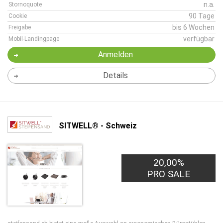
n.a.
Stornoquote
90 Tage
Cookie
bis 6 Wochen
Freigabe
verfügbar
Mobil-Landingpage
Anmelden
Details
SITWELL® - Schweiz
20,00%
PRO SALE