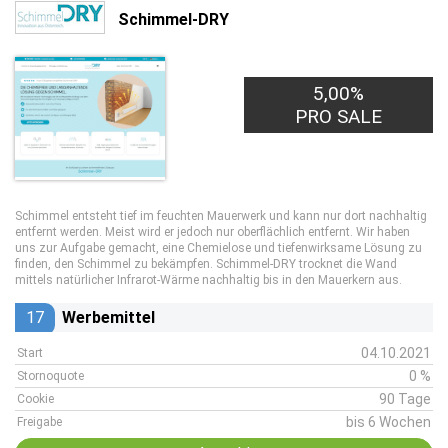
Schimmel-DRY
5,00%
PRO SALE
Schimmel entsteht tief im feuchten Mauerwerk und kann nur dort nachhaltig
entfernt werden. Meist wird er jedoch nur oberflächlich entfernt. Wir haben
uns zur Aufgabe gemacht, eine Chemielose und tiefenwirksame Lösung zu
finden, den Schimmel zu bekämpfen. Schimmel-DRY trocknet die Wand
mittels natürlicher Infrarot-Wärme nachhaltig bis in den Mauerkern aus.
17
Werbemittel
04.10.2021
Start
0 %
Stornoquote
90 Tage
Cookie
bis 6 Wochen
Freigabe