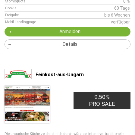
0 %
Stornoquote
60 Tage
Cookie
bis 6 Wochen
Freigabe
verfügbar
Mobil-Landingpage
Anmelden
Details
Feinkost-aus-Ungarn
9,50%
PRO SALE
Die ungarische Küche zeichnet sich durch würzige, intensive, traditionelle