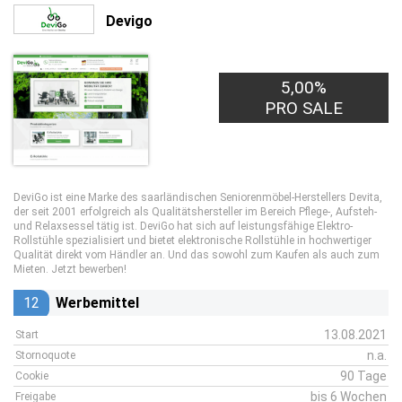
Devigo
5,00%
PRO SALE
DeviGo ist eine Marke des saarländischen Seniorenmöbel-Herstellers Devita,
der seit 2001 erfolgreich als Qualitätshersteller im Bereich Pflege-, Aufsteh-
und Relaxsessel tätig ist. DeviGo hat sich auf leistungsfähige Elektro-
Rollstühle spezialisiert und bietet elektronische Rollstühle in hochwertiger
Qualität direkt vom Händler an. Und das sowohl zum Kaufen als auch zum
Mieten. Jetzt bewerben!
12
Werbemittel
13.08.2021
Start
n.a.
Stornoquote
90 Tage
Cookie
bis 6 Wochen
Freigabe