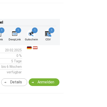
el
1
1
1
1
ink
DeepLink
Gutschein
CSV
20.02.2025
0 %
5 Tage
bis 6 Wochen
verfügbar
Details
Anmelden