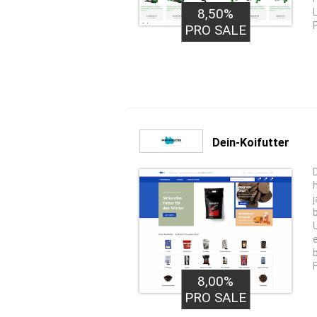
8,50%
PRO SALE
Dein-Koifutter
8,00%
PRO SALE