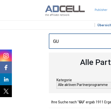
Publisher
the affiliate network
Übersic
Alle Par
Kategorie
Alle aktiven Partnerprogramme
Ihre Suche nach "
GU
" ergab 1911 Erg