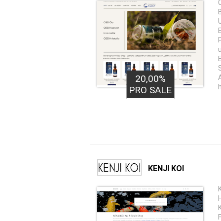
20,00%
h
PRO SALE
KENJI KOI