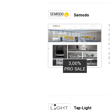
Semodo
3,00%
PRO SALE
Tap-Light