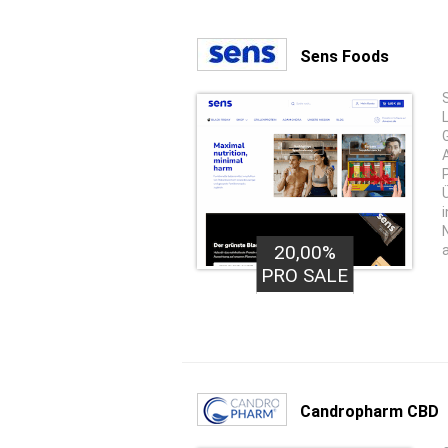
Sens Foods
G
20,00%
PRO SALE
Candropharm CBD