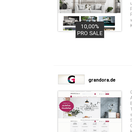
10,00%
PRO SALE
grandora.de