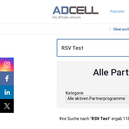
Publisher
the affiliate network
Übersic
Alle Par
Kategorie
Alle aktiven Partnerprogramme
Ihre Suche nach "
RSV Test
" ergab 11