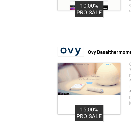
10,00%
PRO SALE
Ovy Basalthermom
15,00%
PRO SALE