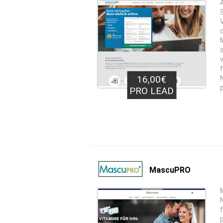
16,00€
PRO LEAD
MascuPRO