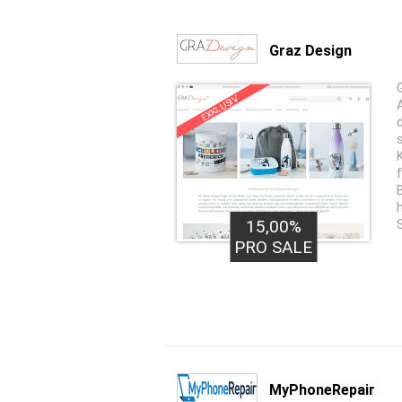
Graz Design
EXKLUSIV
15,00%
PRO SALE
MyPhoneRepair