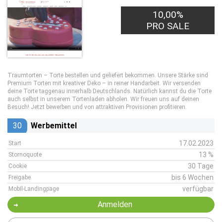
10,00%
PRO SALE
Traumtorten – Torte bestellen und geliefert bekommen. Unsere Stärke sind
Premium Torten mit kreativer Deko – in reiner Handarbeit. Wir versenden
deine Torte taggenau innerhalb Deutschlands. Natürlich kannst du die Torte
auch selbst in unserem Tortenladen abholen. Wir freuen uns auf deinen
Besuch! Jetzt bewerben und von attraktiven Provisionen profitieren.
30
Werbemittel
17.02.2023
Start
13 %
Stornoquote
30 Tage
Cookie
bis 6 Wochen
Freigabe
verfügbar
Mobil-Landingpage
Anmelden