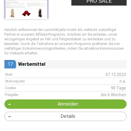
PRO SALE
Herzlich willkommen bei Lammfell-pelz-mode! Als vielleicht zukünftiger
Partner in unserem Affiliate-Programm, möchten wir Sie einladen, unser
einzigartiges Angebot an Fell- und Pelzprodukten zu entdecken und zu
bewerben. Durch die Teilnahme an unserem Programm profitieren Sie von
vielfältigen Einkommensmöglichkeiten, indem Sie attraktive Kommissionen
für Verkäufe erhalten.
17
Werbemittel
07.12.2023
Start
n.a.
Stornoquote
90 Tage
Cookie
bis 6 Wochen
Freigabe
Anmelden
Details