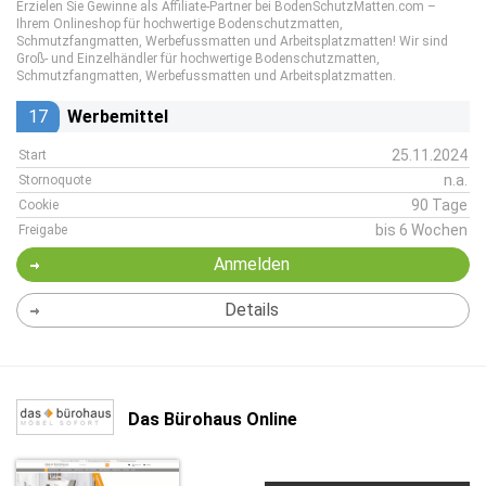
Erzielen Sie Gewinne als Affiliate-Partner bei BodenSchutzMatten.com –
Ihrem Onlineshop für hochwertige Bodenschutzmatten,
Schmutzfangmatten, Werbefussmatten und Arbeitsplatzmatten! Wir sind
Groß- und Einzelhändler für hochwertige Bodenschutzmatten,
Schmutzfangmatten, Werbefussmatten und Arbeitsplatzmatten.
17
Werbemittel
25.11.2024
Start
n.a.
Stornoquote
90 Tage
Cookie
bis 6 Wochen
Freigabe
Anmelden
Details
Das Bürohaus Online