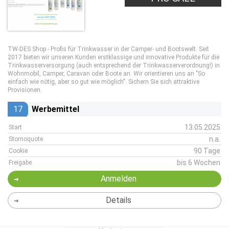
TW-DES Shop - Profis für Trinkwasser in der Camper- und Bootswelt. Seit
2017 bieten wir unseren Kunden erstklassige und innovative Produkte für die
Trinkwasserversorgung (auch entsprechend der Trinkwasserverordnung!) in
Wohnmobil, Camper, Caravan oder Boote an. Wir orientieren uns an "So
einfach wie nötig, aber so gut wie möglich". Sichern Sie sich attraktive
Provisionen.
17
Werbemittel
13.05.2025
Start
n.a.
Stornoquote
90 Tage
Cookie
bis 6 Wochen
Freigabe
Anmelden
Details