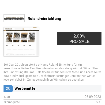
Roland-einrichtung
2,00%
PRO SALE
Seit über 20 Jahren steht der Name Roland Einrichtung für ein
zukunftsorientiertes Familienunternehmen, das stetig wächst. Wir erfüllen
Ihre Einrichtungsträume – als Spezialist für exklusive Möbel und Accessoires
sowie individuell gestaltete Geschäftseinrichtungen unterstützen wir Sie
jederzeit dabei, Ihr Zuhause nach Ihren Wünschen zu gestalten.
20
Werbemittel
06.09.2023
Start
n.a.
Stornoquote