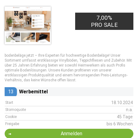
7,00%
PRO SALE
bodenbeläge.jetzt – Ihre Experten für hochwertige Bodenbeläge! Unser
Sortiment umfasst erstklassige Vinylböden, Teppichfliesen und Zubehör. Mit
über 25 Jahren Erfahrung bieten wir sowohl Heimwerkern als auch Profis
optimale Bodenlösungen. Unsere Kunden profitieren von unserer
erstklassigen Produktqualität und einem hervorragenden Preis-Leistungs-
Verhältnis, das keine Wünsche offen lässt.
13
Werbemittel
18.10.2024
Start
n.a.
Stornoquote
45 Tage
Cookie
bis 6 Wochen
Freigabe
Anmelden