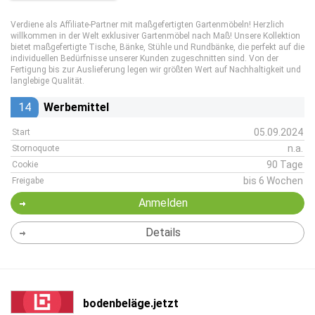
Verdiene als Affiliate-Partner mit maßgefertigten Gartenmöbeln! Herzlich
willkommen in der Welt exklusiver Gartenmöbel nach Maß! Unsere Kollektion
bietet maßgefertigte Tische, Bänke, Stühle und Rundbänke, die perfekt auf die
individuellen Bedürfnisse unserer Kunden zugeschnitten sind. Von der
Fertigung bis zur Auslieferung legen wir größten Wert auf Nachhaltigkeit und
langlebige Qualität.
14
Werbemittel
05.09.2024
Start
n.a.
Stornoquote
90 Tage
Cookie
bis 6 Wochen
Freigabe
Anmelden
Details
bodenbeläge.jetzt