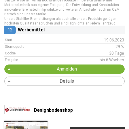
Seit 2010 stehen wir für hochwertige Produkte im Bereich Brems- und
Motorradtechnik aus eigener Fertigung. Die Entwicklung und Konstruktion
innovativer Bremstechnikprodukte und weiteren Anbauteilen auch im OEM
Bereich sind unsere Stärke.
Unsere Stahlflex-Bremsleitungen als auch alle andere Produkte genügen
höchsten Qualitätsansprüchen und sind Highlights an jedem Fahrzeug.
12
Werbemittel
19.06.2023
Start
29 %
Stornoquote
30 Tage
Cookie
bis 6 Wochen
Freigabe
Anmelden
Details
Designbodenshop