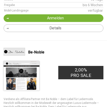
bis 6 Wochen
Freigabe
verfügbar
Mobil-Landingpage
Anmelden
Details
Be-Noble
2,00%
PRO SALE
Verdiene als Affiliate-Partner mit Be Noble – dem Label für Ledermode.
Herzlich willkommen in der Modewelt der angesagten Luxus-Ledermode –
Herzlich willkommen bei Be Noble. Dem Label für Ledermode aus