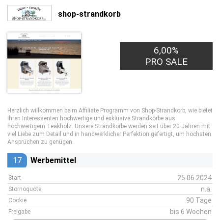
shop-strandkorb
6,00%
PRO SALE
Herzlich willkommen beim Affiliate Programm von Shop-Strandkorb, wie bietet
Ihren Interessenten hochwertige und exklusive Strandkörbe aus
hochwertigem Teakholz. Unsere Strandkörbe werden seit über 20 Jahren mit
viel Liebe zum Detail und in handwerklicher Perfektion gefertigt, um höchsten
Ansprüchen zu genügen.
17
Werbemittel
25.06.2024
Start
n.a.
Stornoquote
90 Tage
Cookie
bis 6 Wochen
Freigabe