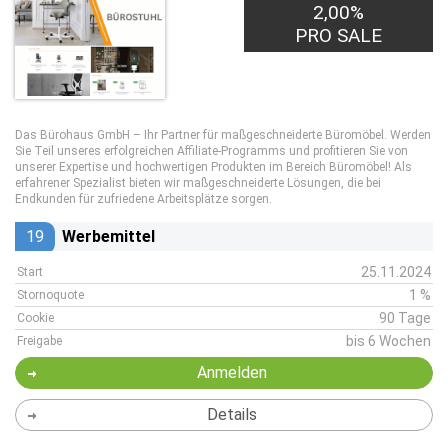
2,00%
PRO SALE
Das Bürohaus GmbH – Ihr Partner für maßgeschneiderte Büromöbel. Werden
Sie Teil unseres erfolgreichen Affiliate-Programms und profitieren Sie von
unserer Expertise und hochwertigen Produkten im Bereich Büromöbel! Als
erfahrener Spezialist bieten wir maßgeschneiderte Lösungen, die bei
Endkunden für zufriedene Arbeitsplätze sorgen.
19
Werbemittel
25.11.2024
Start
1 %
Stornoquote
90 Tage
Cookie
bis 6 Wochen
Freigabe
Anmelden
Details