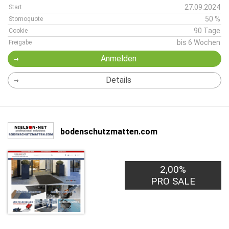
27.09.2024
Start
50 %
Stornoquote
90 Tage
Cookie
bis 6 Wochen
Freigabe
Anmelden
Details
bodenschutzmatten.com
2,00%
PRO SALE