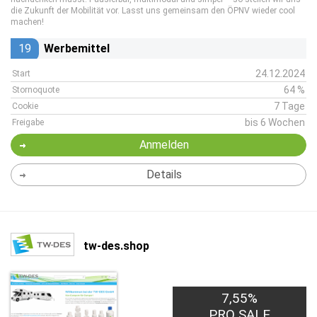
die Zukunft der Mobilität vor. Lasst uns gemeinsam den ÖPNV wieder cool
machen!
19
Werbemittel
24.12.2024
Start
64 %
Stornoquote
7 Tage
Cookie
bis 6 Wochen
Freigabe
Anmelden
Details
tw-des.shop
7,55%
PRO SALE