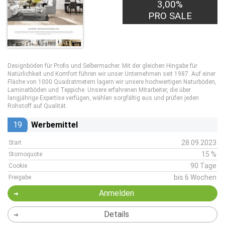
3,00%
PRO SALE
Designböden für Profis und Selbermacher. Mit der gleichen Hingabe für
Natürlichkeit und Komfort führen wir unser Unternehmen seit 1987. Auf einer
Fläche von 1000 Quadratmetern lagern wir unsere hochwertigen Naturböden,
Laminatböden und Teppiche. Unsere erfahrenen Mitarbeiter, die über
langjährige Expertise verfügen, wählen sorgfältig aus und prüfen jeden
Rohstoff auf Qualität.
19
Werbemittel
28.09.2023
Start
15 %
Stornoquote
90 Tage
Cookie
bis 6 Wochen
Freigabe
Anmelden
Details