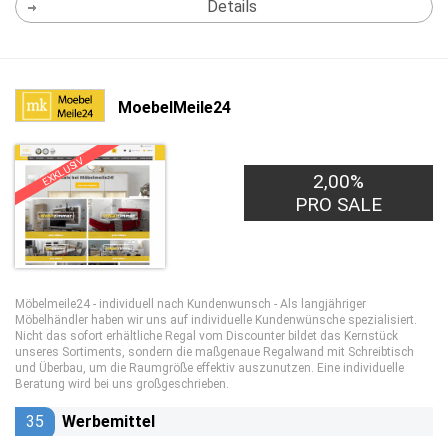
Details
MoebelMeile24
EXKLUSIV
2,00%
PRO SALE
Möbelmeile24 - individuell nach Kundenwunsch - Als langjähriger
Möbelhändler haben wir uns auf individuelle Kundenwünsche spezialisiert.
Nicht das sofort erhältliche Regal vom Discounter bildet das Kernstück
unseres Sortiments, sondern die maßgenaue Regalwand mit Schreibtisch
und Überbau, um die Raumgröße effektiv auszunutzen. Eine individuelle
Beratung wird bei uns großgeschrieben.
35
Werbemittel