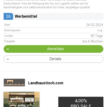
Deutschland. Von der Fertigung bis hin zur Logistik stehen wir für
Nachhaltigkeit und selbstverständlich für hohe, langlebige Qualität.
26
Werbemittel
26.02.2024
Start
n.a.
Stornoquote
90 Tage
Cookie
bis 6 Wochen
Freigabe
Anmelden
Details
Landhaustisch.com
4,00%
PRO SALE