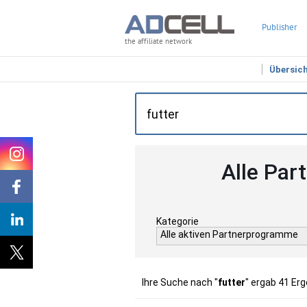
Publisher
the affiliate network
Übersic
Alle Par
Kategorie
Alle aktiven Partnerprogramme
Ihre Suche nach "
futter
" ergab 41 Er