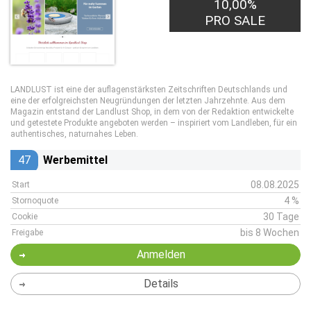
10,00%
PRO SALE
LANDLUST ist eine der auflagenstärksten Zeitschriften Deutschlands und
eine der erfolgreichsten Neugründungen der letzten Jahrzehnte. Aus dem
Magazin entstand der Landlust Shop, in dem von der Redaktion entwickelte
und getestete Produkte angeboten werden – inspiriert vom Landleben, für ein
authentisches, naturnahes Leben.
47
Werbemittel
08.08.2025
Start
4 %
Stornoquote
30 Tage
Cookie
bis 8 Wochen
Freigabe
Anmelden
Details