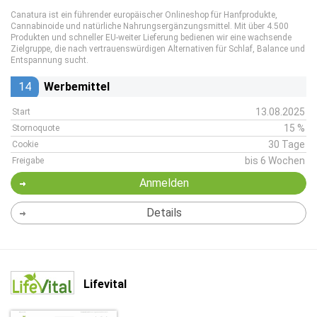
Canatura ist ein führender europäischer Onlineshop für Hanfprodukte,
Cannabinoide und natürliche Nahrungsergänzungsmittel. Mit über 4.500
Produkten und schneller EU-weiter Lieferung bedienen wir eine wachsende
Zielgruppe, die nach vertrauenswürdigen Alternativen für Schlaf, Balance und
Entspannung sucht.
14
Werbemittel
13.08.2025
Start
15 %
Stornoquote
30 Tage
Cookie
bis 6 Wochen
Freigabe
Anmelden
Details
Lifevital