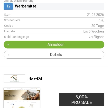
und glückliche Haltung.
12
Werbemittel
21.05.2026
Start
n.a.
Stornoquote
30 Tage
Cookie
bis 6 Wochen
Freigabe
verfügbar
Mobil-Landingpage
Anmelden
Details
Hotti24
3,00%
PRO SALE