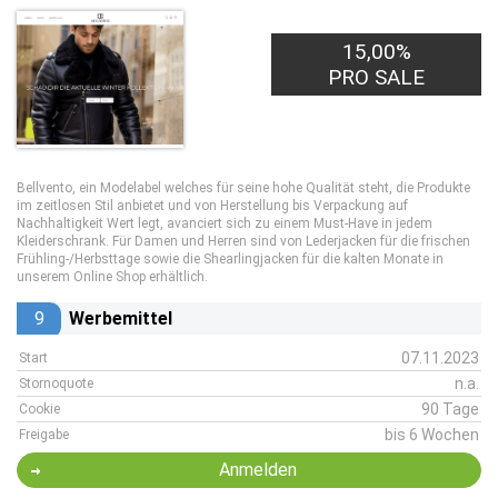
15,00%
PRO SALE
Bellvento, ein Modelabel welches für seine hohe Qualität steht, die Produkte
im zeitlosen Stil anbietet und von Herstellung bis Verpackung auf
Nachhaltigkeit Wert legt, avanciert sich zu einem Must-Have in jedem
Kleiderschrank. Für Damen und Herren sind von Lederjacken für die frischen
Frühling-/Herbsttage sowie die Shearlingjacken für die kalten Monate in
unserem Online Shop erhältlich.
9
Werbemittel
07.11.2023
Start
n.a.
Stornoquote
90 Tage
Cookie
bis 6 Wochen
Freigabe
Anmelden