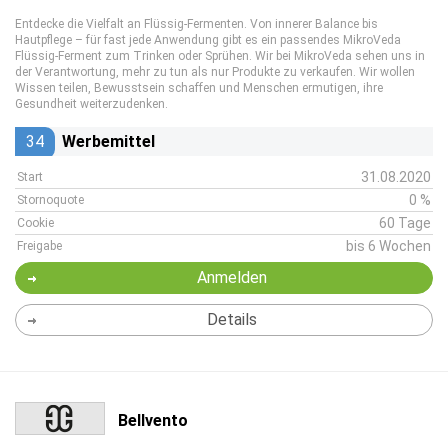
Entdecke die Vielfalt an Flüssig-Fermenten. Von innerer Balance bis
Hautpflege – für fast jede Anwendung gibt es ein passendes MikroVeda
Flüssig-Ferment zum Trinken oder Sprühen. Wir bei MikroVeda sehen uns in
der Verantwortung, mehr zu tun als nur Produkte zu verkaufen. Wir wollen
Wissen teilen, Bewusstsein schaffen und Menschen ermutigen, ihre
Gesundheit weiterzudenken.
34
Werbemittel
31.08.2020
Start
0 %
Stornoquote
60 Tage
Cookie
bis 6 Wochen
Freigabe
Anmelden
Details
Bellvento