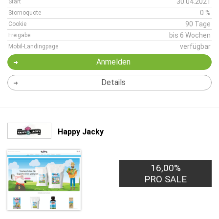
30.04.2021
Start
0 %
Stornoquote
90 Tage
Cookie
bis 6 Wochen
Freigabe
verfügbar
Mobil-Landingpage
Anmelden
Details
Happy Jacky
16,00%
PRO SALE