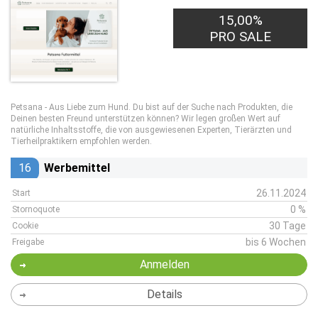
15,00%
PRO SALE
Petsana - Aus Liebe zum Hund. Du bist auf der Suche nach Produkten, die
Deinen besten Freund unterstützen können? Wir legen großen Wert auf
natürliche Inhaltsstoffe, die von ausgewiesenen Experten, Tierärzten und
Tierheilpraktikern empfohlen werden.
16
Werbemittel
26.11.2024
Start
0 %
Stornoquote
30 Tage
Cookie
bis 6 Wochen
Freigabe
Anmelden
Details