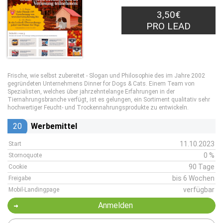
3,50€
PRO LEAD
Frische, wie selbst zubereitet - Slogan und Philosophie des im Jahre 2002
gegründeten Unternehmens Dinner for Dogs & Cats. Einem Team von
Spezialisten, welches über jahrzehntelange Erfahrungen in der
Tiernahrungsbranche verfügt, ist es gelungen, ein Sortiment qualitativ sehr
hochwertiger Feucht- und Trockennahrungsprodukte zu entwickeln.
20
Werbemittel
11.10.2023
Start
0 %
Stornoquote
90 Tage
Cookie
bis 6 Wochen
Freigabe
verfügbar
Mobil-Landingpage
Anmelden