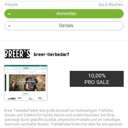
bis 6 Wochen
Freigabe
Anmelden
Details
breer-tierbedarf
10,00%
PRO SALE
Breer Tierbedarf bietet eine große Auswahl an hochwertigem Tierfutter,
Snacks und Zubehör für Hunde, Katzen und andere Haustiere. Der Shop
überzeugt durch geprüfte Qualität, artgerechte Produkte und ein vielseitiges
Sortiment namhafter Marken. Tierliebhaber finden hier alles für eine gesunde