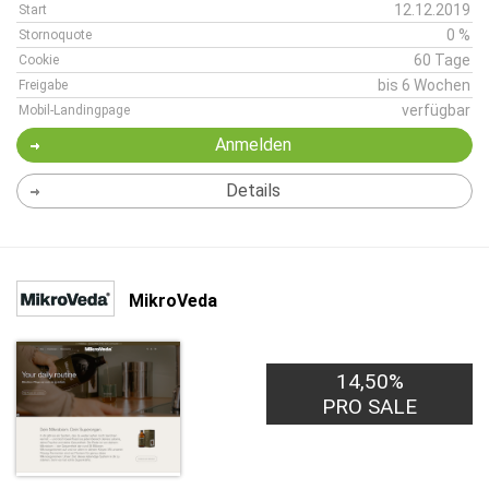
12.12.2019
Start
0 %
Stornoquote
60 Tage
Cookie
bis 6 Wochen
Freigabe
verfügbar
Mobil-Landingpage
Anmelden
Details
MikroVeda
14,50%
PRO SALE