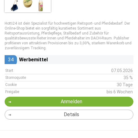
Hotti24 ist dein Spezialist für hochwertigen Reitsport- und Pferdebedarf. Der
Online-Shop bietet ein sorgfältig kuratiertes Sortiment aus
Reitsportausrüstung, Pferdepflege, Stallbedarf und Zubehör für
qualitätsbewusste Reiter:innen und Pferdehalter im DACH-Raum. Publisher
profitieren von attraktiven Provisionen bis zu 3,00%, starkem Warenkorb und
zuverlässigem Tracking.
34
Werbemittel
07.05.2026
Start
35 %
Stornoquote
30 Tage
Cookie
bis 6 Wochen
Freigabe
Anmelden
Details