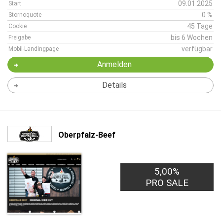
09.01.2025
Start
0 %
Stornoquote
45 Tage
Cookie
bis 6 Wochen
Freigabe
verfügbar
Mobil-Landingpage
Anmelden
Details
Oberpfalz-Beef
5,00%
PRO SALE