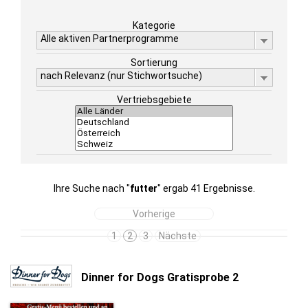
Kategorie
Alle aktiven Partnerprogramme
Sortierung
nach Relevanz (nur Stichwortsuche)
Vertriebsgebiete
Ihre Suche nach "
futter
" ergab 41 Ergebnisse.
Vorherige
1
2
3
Nächste
Dinner for Dogs Gratisprobe 2