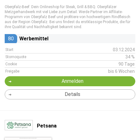
Oberpfalz-Beef: Dein Onlineshop für Steak, Grill & BBQ. Oberpfälzer
Metzgerhandwerk mit viel Liebe zum Detail. Werde Partner im Affiliate-
Programm von Oberpfalz Beef und profitiere von hochwertigem Rindfleisch
aus der Region Oberpfalz. Bei uns findest du erstklassige Produkte, die für
ihre Qualität und Nachhaltigkeit bekannt sind.
80
Werbemittel
03.12.2024
Start
34 %
Stornoquote
90 Tage
Cookie
bis 6 Wochen
Freigabe
Anmelden
Details
Petsana