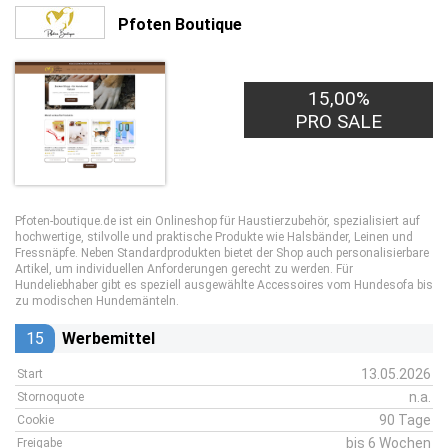
Pfoten Boutique
15,00%
PRO SALE
Pfoten-boutique.de ist ein Onlineshop für Haustierzubehör, spezialisiert auf
hochwertige, stilvolle und praktische Produkte wie Halsbänder, Leinen und
Fressnäpfe. Neben Standardprodukten bietet der Shop auch personalisierbare
Artikel, um individuellen Anforderungen gerecht zu werden. Für
Hundeliebhaber gibt es speziell ausgewählte Accessoires vom Hundesofa bis
zu modischen Hundemänteln.
15
Werbemittel
13.05.2026
Start
n.a.
Stornoquote
90 Tage
Cookie
bis 6 Wochen
Freigabe