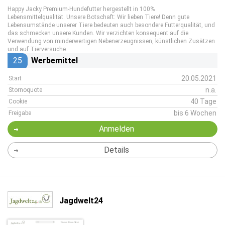
Happy Jacky Premium-Hundefutter hergestellt in 100%
Lebensmittelqualität. Unsere Botschaft: Wir lieben Tiere! Denn gute
Lebensumstände unserer Tiere bedeuten auch besondere Futterqualität, und
das schmecken unsere Kunden. Wir verzichten konsequent auf die
Verwendung von minderwertigen Nebenerzeugnissen, künstlichen Zusätzen
und auf Tierversuche.
25
Werbemittel
20.05.2021
Start
n.a.
Stornoquote
40 Tage
Cookie
bis 6 Wochen
Freigabe
Anmelden
Details
Jagdwelt24