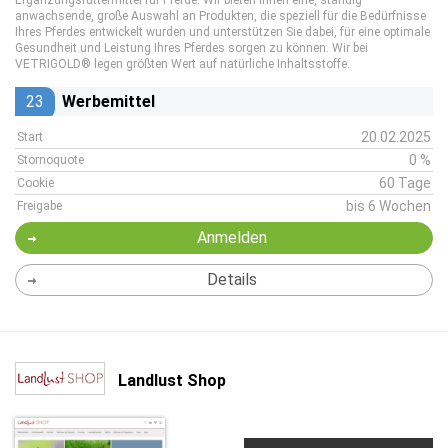
Ergänzungsfuttermittel für Pferde. Wir bieten Ihnen eine, ständig
anwachsende, große Auswahl an Produkten, die speziell für die Bedürfnisse
Ihres Pferdes entwickelt wurden und unterstützen Sie dabei, für eine optimale
Gesundheit und Leistung Ihres Pferdes sorgen zu können. Wir bei
VETRIGOLD® legen größten Wert auf natürliche Inhaltsstoffe.
23
Werbemittel
20.02.2025
Start
0 %
Stornoquote
60 Tage
Cookie
bis 6 Wochen
Freigabe
Anmelden
Details
Landlust Shop