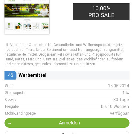
10,00%
PRO SALE
LifeVital ist Ihr Onlineshop für Gesundheits- und Wellnessprodukte – jetzt
neu auch für Tiere. Unser Sortiment umfasst Nahrungsergänzungsmittel,
natürliche Heilmittel, Drogerieartikel sowie Futter- und Pflegeprodukte für
Hund, Katze, Pferd und Kleintiere. Ziel ist es, das Wohlbefinden zu fördern
und einen aktiven, gesunden Lebensstil zu unterstützen.
46
Werbemittel
15.05.2024
Start
1 %
Stornoquote
30 Tage
Cookie
bis 10 Wochen
Freigabe
verfügbar
Mobil-Landingpage
Anmelden