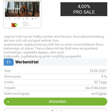
4,00%
PRO SALE
Jagd ist nicht nur ein Hobby, sondern eine Passion. Eine Lebenseinstellung,
der man sich voll und ganz widmet. Eine
angemessene Jagdausrüstung zählt hier zu einem unverzichtbaren Muss.
Keineswegs ist dieses Thema alleine mit der Wahl einer entsprechend
hochwertigen Jagdwaffe abgetan, denn auch
funktionelle Jagdbekleidung gehört sorgfältig ausgewählt.
31
Werbemittel
16.06.2021
Start
9 %
Stornoquote
30 Tage
Cookie
bis 8 Wochen
Freigabe
verfügbar
Mobil-Landingpage
Anmelden