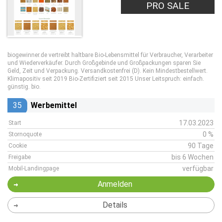
PRO SALE
biogewinner.de vertreibt haltbare Bio-Lebensmittel für Verbraucher, Verarbeiter
und Wiederverkäufer. Durch Großgebinde und Großpackungen sparen Sie
Geld, Zeit und Verpackung. Versandkostenfrei (D). Kein Mindestbestellwert.
Klimapositiv seit 2019 Bio-Zertifiziert seit 2015 Unser Leitspruch: einfach.
günstig. bio.
35
Werbemittel
17.03.2023
Start
0 %
Stornoquote
90 Tage
Cookie
bis 6 Wochen
Freigabe
verfügbar
Mobil-Landingpage
Anmelden
Details