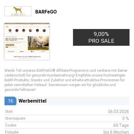
BARFeGO
9,00%
PRO SALE
Werde Teil unseres BARFeGO® Affiliate-Programms und verdiene mit deiner
Leidenschaft für gesunde Hundeernährung! Empfehle unsere hochwertigen
BARF-Produkte, Snacks und Zubehör und erhalte attraktive Provisionen für
jeden vermittelten Verkauf. Gemeinsam sorgen wir für glückliche und
gesunde Fellnasen!
16
Werbemittel
06.03.2026
Start
0 %
Stornoquote
60 Tage
Cookie
bis 6 Wochen
Freigabe