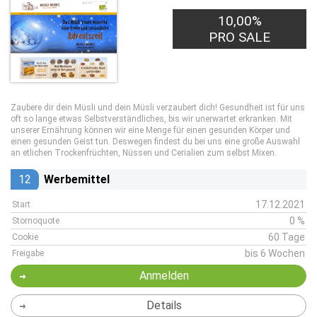
10,00%
PRO SALE
Zaubere dir dein Müsli und dein Müsli verzaubert dich! Gesundheit ist für uns
oft so lange etwas Selbstverständliches, bis wir unerwartet erkranken. Mit
unserer Ernährung können wir eine Menge für einen gesunden Körper und
einen gesunden Geist tun. Deswegen findest du bei uns eine große Auswahl
an etlichen Trockenfrüchten, Nüssen und Cerialien zum selbst Mixen.
12
Werbemittel
17.12.2021
Start
0 %
Stornoquote
60 Tage
Cookie
bis 6 Wochen
Freigabe
Anmelden
Details