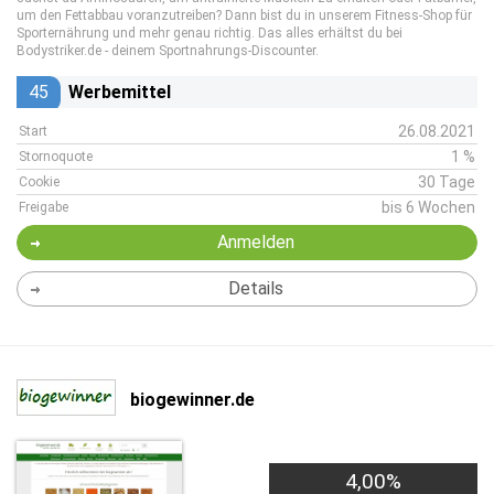
um den Fettabbau voranzutreiben? Dann bist du in unserem Fitness-Shop für
Sporternährung und mehr genau richtig. Das alles erhältst du bei
Bodystriker.de - deinem Sportnahrungs-Discounter.
45
Werbemittel
26.08.2021
Start
1 %
Stornoquote
30 Tage
Cookie
bis 6 Wochen
Freigabe
Anmelden
Details
biogewinner.de
4,00%