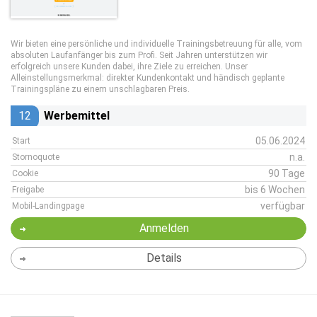
Wir bieten eine persönliche und individuelle Trainingsbetreuung für alle, vom
absoluten Laufanfänger bis zum Profi. Seit Jahren unterstützen wir
erfolgreich unsere Kunden dabei, ihre Ziele zu erreichen. Unser
Alleinstellungsmerkmal: direkter Kundenkontakt und händisch geplante
Trainingspläne zu einem unschlagbaren Preis.
12
Werbemittel
05.06.2024
Start
n.a.
Stornoquote
90 Tage
Cookie
bis 6 Wochen
Freigabe
verfügbar
Mobil-Landingpage
Anmelden
Details