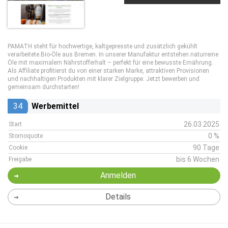
PAMATH steht für hochwertige, kaltgepresste und zusätzlich gekühlt
verarbeitete Bio-Öle aus Bremen. In unserer Manufaktur entstehen naturreine
Öle mit maximalem Nährstofferhalt – perfekt für eine bewusste Ernährung.
Als Affiliate profitierst du von einer starken Marke, attraktiven Provisionen
und nachhaltigen Produkten mit klarer Zielgruppe. Jetzt bewerben und
gemeinsam durchstarten!
34
Werbemittel
26.03.2025
Start
0 %
Stornoquote
90 Tage
Cookie
bis 6 Wochen
Freigabe
Anmelden
Details