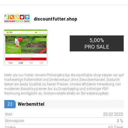
discountfutter.shop
5,00%
PRO SALE
Mehr als nur Futter. Unsere Philosophie bei discountfutter.shop setzen wir auf
hochwertige Futtermittel und Direktverkauf ohne Zwischenhandel. Dadurch
bieten wir beste Qualität zu fairen Preisen. Unsere effiziente Verwaltung von
modernen Bezahlsystemen bis zu Dropshipping und sofortiger PDF-
Rechnung ermöglicht es, Kostenvorteile direkt an Sie weiterzugeben.
23
Werbemittel
20.02.2025
Start
0 %
Stornoquote
60 Tage
Cookie