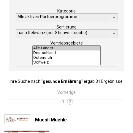
Kategorie
Alle aktiven Partnerprogramme
Sortierung
nach Relevanz (nur Stichwortsuche)
Vertriebsgebiete
Ihre Suche nach "
gesunde Ernährung
" ergab 31 Ergebnisse.
Vorherige
1
2
Muesli Muehle