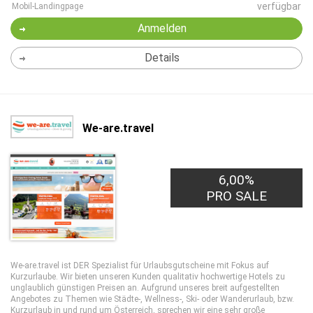
verfügbar
Mobil-Landingpage
Anmelden
Details
We-are.travel
6,00%
PRO SALE
We-are.travel ist DER Spezialist für Urlaubsgutscheine mit Fokus auf
Kurzurlaube. Wir bieten unseren Kunden qualitativ hochwertige Hotels zu
unglaublich günstigen Preisen an. Aufgrund unseres breit aufgestellten
Angebotes zu Themen wie Städte-, Wellness-, Ski- oder Wanderurlaub, bzw.
Kurzurlaub in und rund um Österreich, sprechen wir eine sehr große