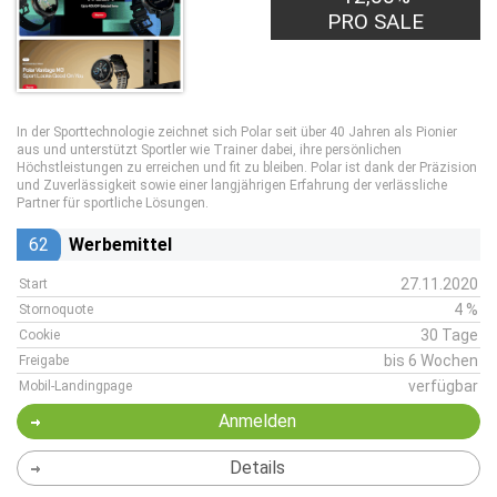
PRO SALE
In der Sporttechnologie zeichnet sich Polar seit über 40 Jahren als Pionier
aus und unterstützt Sportler wie Trainer dabei, ihre persönlichen
Höchstleistungen zu erreichen und fit zu bleiben. Polar ist dank der Präzision
und Zuverlässigkeit sowie einer langjährigen Erfahrung der verlässliche
Partner für sportliche Lösungen.
62
Werbemittel
27.11.2020
Start
4 %
Stornoquote
30 Tage
Cookie
bis 6 Wochen
Freigabe
verfügbar
Mobil-Landingpage
Anmelden
Details