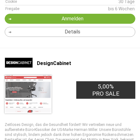
30 Tage
Cookie
bis 6 Wochen
Freigabe
Anmelden
Details
DesignCabinet
5,00%
PRO SALE
Zeitloses Design, das die Gesundheit fördert! Wir vertreiben neue und
aufbereitete Büro-Klassiker der US-Marke Herman Miller. Unsere Bürostühle
sind stylisch, lindern jedoch dank ihrer hohen Ergonomie Rückenschmerzen.
Bestseller ist der Aeron Chair, Dauerexponat des MoMa in New York, bekannt