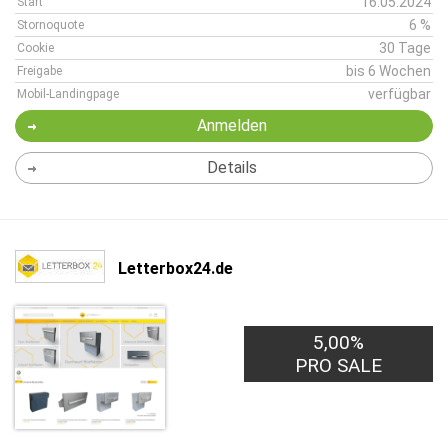
16.05.2024
Start
6 %
Stornoquote
30 Tage
Cookie
bis 6 Wochen
Freigabe
verfügbar
Mobil-Landingpage
Anmelden
Details
Letterbox24.de
5,00%
PRO SALE