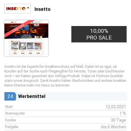
Insetto
EXKLUSIV
10,00%
PRO SALE
Insetto ist der Experte für Insektenschutz auf Maß. Dabei ist es egal, ob
Kunden auf der Suche nach Fliegengitter für Fenster, Türen oder Dachfenster
sind – wir haben garantiert das richtige Produkt. Dabei ist höchste Qualität
stets unser Anspruch. Dank Insetto haben Stechmücken und andere Insekten
keine Chance mehr ins Haus zu kommen.
24
Werbemittel
12.02.2021
Start
1 %
Stornoquote
30 Tage
Cookie
bis 6 Wochen
Freigabe