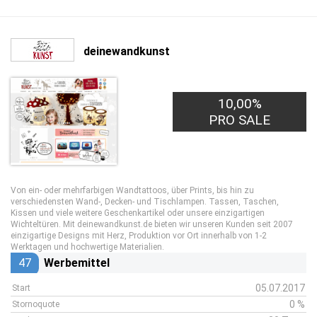
deinewandkunst
10,00%
PRO SALE
Von ein- oder mehrfarbigen Wandtattoos, über Prints, bis hin zu
verschiedensten Wand-, Decken- und Tischlampen. Tassen, Taschen,
Kissen und viele weitere Geschenkartikel oder unsere einzigartigen
Wichteltüren. Mit deinewandkunst.de bieten wir unseren Kunden seit 2007
einzigartige Designs mit Herz, Produktion vor Ort innerhalb von 1-2
Werktagen und hochwertige Materialien.
47
Werbemittel
05.07.2017
Start
0 %
Stornoquote