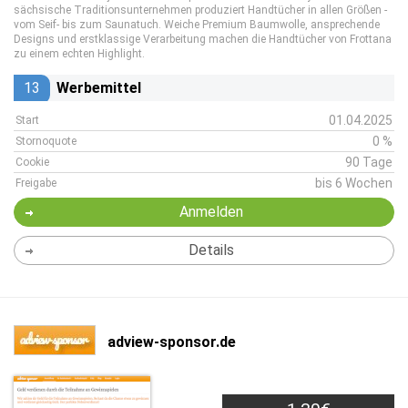
sächsische Traditionsunternehmen produziert Handtücher in allen Größen -
vom Seif- bis zum Saunatuch. Weiche Premium Baumwolle, ansprechende
Designs und erstklassige Verarbeitung machen die Handtücher von Frottana
zu einem echten Highlight.
13
Werbemittel
01.04.2025
Start
0 %
Stornoquote
90 Tage
Cookie
bis 6 Wochen
Freigabe
Anmelden
Details
adview-sponsor.de