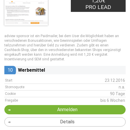
1,20€
PRO LEAD
adview sponsor ist ein Paidmailer, bei dem User die Möglichkeit haben an
verschiedenen Bonusaktionen, wie Gewinnspielen oder Umfragen
teilzunehmen und hierüber Geld zu verdienen. Zudem gibt es einen
Cashback-Shop, über den in verschiedensten bekannten Shops vergünstigt
eingekauft werden kann. Eine Anmeldung wird mit 1,20 € vergütet.
Incentivierung und SEM sind gestattet.
10
Werbemittel
23.12.2016
Start
n.a.
Stornoquote
90 Tage
Cookie
bis 6 Wochen
Freigabe
Anmelden
Details