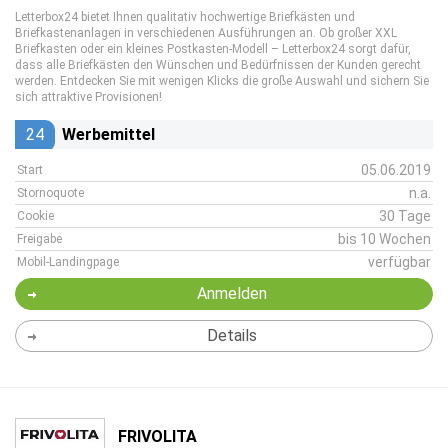
Letterbox24 bietet Ihnen qualitativ hochwertige Briefkästen und
Briefkastenanlagen in verschiedenen Ausführungen an. Ob großer XXL
Briefkasten oder ein kleines Postkasten-Modell – Letterbox24 sorgt dafür,
dass alle Briefkästen den Wünschen und Bedürfnissen der Kunden gerecht
werden. Entdecken Sie mit wenigen Klicks die große Auswahl und sichern Sie
sich attraktive Provisionen!
24
Werbemittel
05.06.2019
Start
n.a.
Stornoquote
30 Tage
Cookie
bis 10 Wochen
Freigabe
verfügbar
Mobil-Landingpage
Anmelden
Details
FRIVOLITA