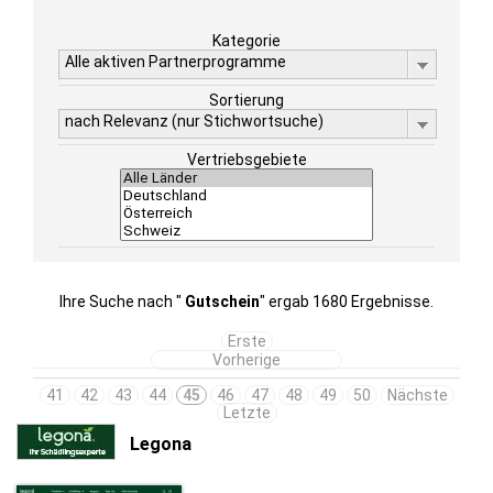
Kategorie
Alle aktiven Partnerprogramme
Sortierung
nach Relevanz (nur Stichwortsuche)
Vertriebsgebiete
Ihre Suche nach "
Gutschein
" ergab 1680 Ergebnisse.
Erste
Vorherige
41
42
43
44
45
46
47
48
49
50
Nächste
Letzte
Legona