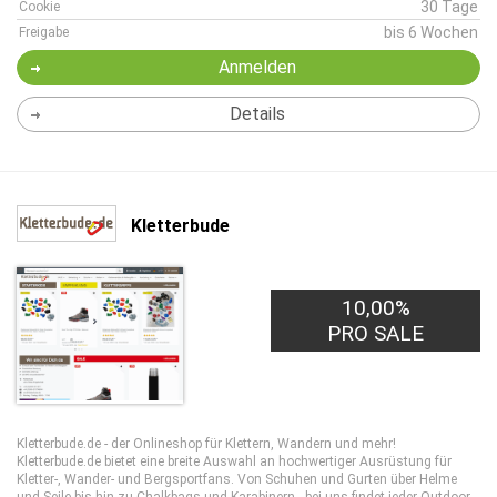
30 Tage
Cookie
bis 6 Wochen
Freigabe
Anmelden
Details
Kletterbude
10,00%
PRO SALE
Kletterbude.de - der Onlineshop für Klettern, Wandern und mehr!
Kletterbude.de bietet eine breite Auswahl an hochwertiger Ausrüstung für
Kletter-, Wander- und Bergsportfans. Von Schuhen und Gurten über Helme