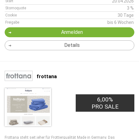
20.04.2026
Start
3 %
Stornoquote
30 Tage
Cookie
bis 6 Wochen
Freigabe
Anmelden
Details
frottana
6,00%
PRO SALE
Frottana steht seit jeher für Frottierqualität Made in Germany. Das