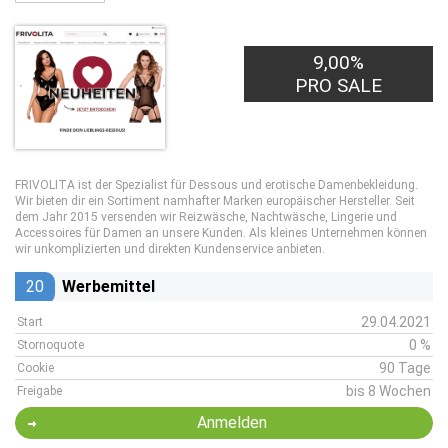
9,00%
PRO SALE
FRIVOLITA ist der Spezialist für Dessous und erotische Damenbekleidung.
Wir bieten dir ein Sortiment namhafter Marken europäischer Hersteller. Seit
dem Jahr 2015 versenden wir Reizwäsche, Nachtwäsche, Lingerie und
Accessoires für Damen an unsere Kunden. Als kleines Unternehmen können
wir unkomplizierten und direkten Kundenservice anbieten.
20
Werbemittel
29.04.2021
Start
0 %
Stornoquote
90 Tage
Cookie
bis 8 Wochen
Freigabe
Anmelden