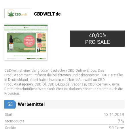
CBDWELT.de
40,00%
PRO SALE
CBDwelt ist einer der größten deutschen CBD Online-Shops. Das
Produktsortiment umfasst die beliebtesten und bekanntesten CBD Hersteller
in Deutschland, dabei haben Kunden eine breite Auswahl an CBD
Produktkategorien: CBD Öl, CBD E-Liquids, Vaporizer, CBD Kosmetik, uvm.
Der durchschnittliche Warenkorb Wert ist dadurch höher und somit auch die
Provision.
55
Werbemittel
13.11.2019
Start
7 %
Stornoquote
90 Tage
Cookie