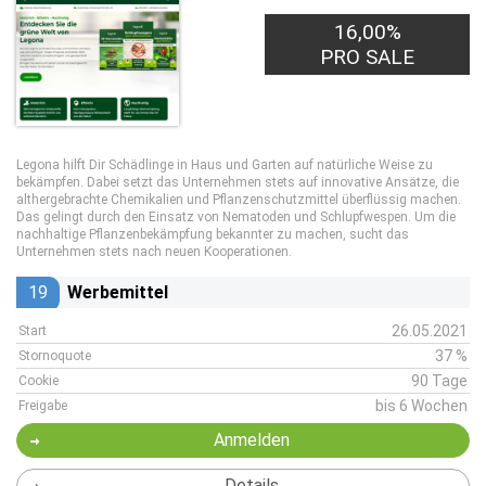
16,00%
PRO SALE
Legona hilft Dir Schädlinge in Haus und Garten auf natürliche Weise zu
bekämpfen. Dabei setzt das Unternehmen stets auf innovative Ansätze, die
althergebrachte Chemikalien und Pflanzenschutzmittel überflüssig machen.
Das gelingt durch den Einsatz von Nematoden und Schlupfwespen. Um die
nachhaltige Pflanzenbekämpfung bekannter zu machen, sucht das
Unternehmen stets nach neuen Kooperationen.
19
Werbemittel
26.05.2021
Start
37 %
Stornoquote
90 Tage
Cookie
bis 6 Wochen
Freigabe
Anmelden
Details