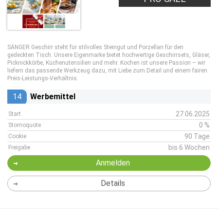
SÄNGER Geschirr steht für stilvolles Steingut und Porzellan für den
gedeckten Tisch. Unsere Eigenmarke bietet hochwertige Geschirrsets, Gläser,
Picknickkörbe, Küchenutensilien und mehr. Kochen ist unsere Passion – wir
liefern das passende Werkzeug dazu, mit Liebe zum Detail und einem fairen
Preis-Leistungs-Verhältnis.
14
Werbemittel
27.06.2025
Start
0 %
Stornoquote
90 Tage
Cookie
bis 6 Wochen
Freigabe
Anmelden
Details