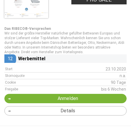
Das RIBECO®-Versprechen
Wir sind der größte Hersteller natürlicher gefüllter Bettwaren Europas und
stolzer Lieferant vieler Top-Marken. Wahrscheinlich kennen Sie uns schon
durch unsere Angebote beim Dänischen Bettenlager, Otto, Neckermann, Aldi
oder Netto. In unserem Internetshop bieten wir besonders attraktive
Angebote. Direkt vom Hersteller zum Vorteilspreis.
12
Werbemittel
23.10.2020
Start
n.a.
Stornoquote
90 Tage
Cookie
bis 6 Wochen
Freigabe
Anmelden
Details