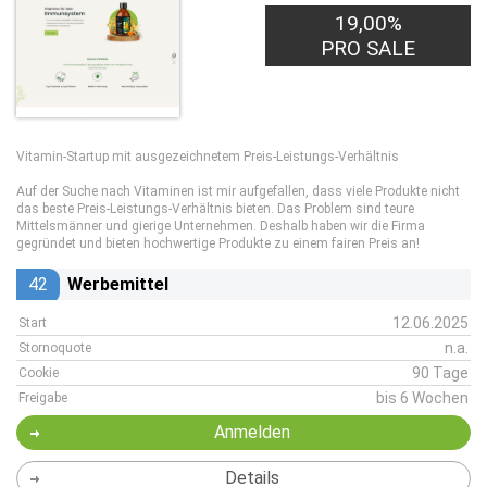
19,00%
PRO SALE
Vitamin-Startup mit ausgezeichnetem Preis-Leistungs-Verhältnis
Auf der Suche nach Vitaminen ist mir aufgefallen, dass viele Produkte nicht
das beste Preis-Leistungs-Verhältnis bieten. Das Problem sind teure
Mittelsmänner und gierige Unternehmen. Deshalb haben wir die Firma
gegründet und bieten hochwertige Produkte zu einem fairen Preis an!
42
Werbemittel
12.06.2025
Start
n.a.
Stornoquote
90 Tage
Cookie
bis 6 Wochen
Freigabe
Anmelden
Details