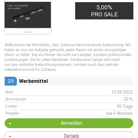
5,00%
PRO SALE
Willkommen bei NOVARAIL, dem Zuhause der innovativen Beleuchtung. Wir
haben es uns zur Aufgabe gemacht, jeden Raum mit einem einzigartigen
Glanz zu füllen. Bei uns finden Sie nicht nur Lampen, sondern professionelle
Lichtlösungen, die Ihr Leben bereichern. Die Novarail Lampe wird nicht
nur das nächstes Beleuchtungselement, sondern auch das zentrale
Dekorationsstück für Zuhause.
29
Werbemittel
15.09.2025
Start
20 %
Stornoquote
90 Tage
Cookie
bis 6 Wochen
Freigabe
Anmelden
Details