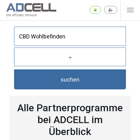
the affiliate network
suchen
Alle Partnerprogramme
bei ADCELL im
Überblick