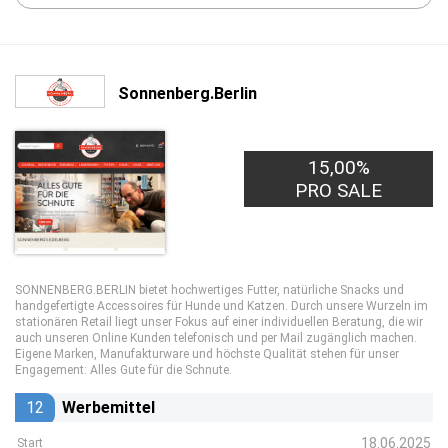
Sonnenberg.Berlin
15,00%
PRO SALE
SONNENBERG.BERLIN bietet hochwertiges Futter, natürliche Snacks und
handgefertigte Accessoires für Hunde und Katzen. Durch unsere Wurzeln im
stationären Retail liegt unser Fokus auf einer individuellen Beratung, die wir
auch unseren Online Kunden telefonisch und per Mail zugänglich machen.
Eigene Marken, Manufakturware und höchste Qualität stehen für unser
Engagement: Alles Gute für die Schnute.
12
Werbemittel
18.06.2025
Start