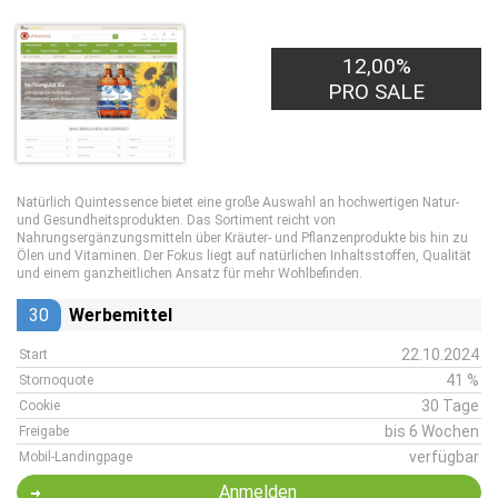
12,00%
PRO SALE
Natürlich Quintessence bietet eine große Auswahl an hochwertigen Natur-
und Gesundheitsprodukten. Das Sortiment reicht von
Nahrungsergänzungsmitteln über Kräuter- und Pflanzenprodukte bis hin zu
Ölen und Vitaminen. Der Fokus liegt auf natürlichen Inhaltsstoffen, Qualität
und einem ganzheitlichen Ansatz für mehr Wohlbefinden.
30
Werbemittel
22.10.2024
Start
41 %
Stornoquote
30 Tage
Cookie
bis 6 Wochen
Freigabe
verfügbar
Mobil-Landingpage
Anmelden