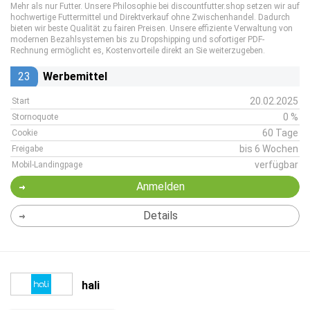
Mehr als nur Futter. Unsere Philosophie bei discountfutter.shop setzen wir auf
hochwertige Futtermittel und Direktverkauf ohne Zwischenhandel. Dadurch
bieten wir beste Qualität zu fairen Preisen. Unsere effiziente Verwaltung von
modernen Bezahlsystemen bis zu Dropshipping und sofortiger PDF-
Rechnung ermöglicht es, Kostenvorteile direkt an Sie weiterzugeben.
23
Werbemittel
20.02.2025
Start
0 %
Stornoquote
60 Tage
Cookie
bis 6 Wochen
Freigabe
verfügbar
Mobil-Landingpage
Anmelden
Details
hali