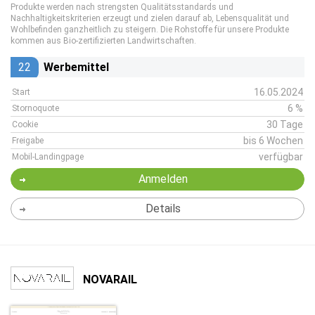
Produkte werden nach strengsten Qualitätsstandards und
Nachhaltigkeitskriterien erzeugt und zielen darauf ab, Lebensqualität und
Wohlbefinden ganzheitlich zu steigern. Die Rohstoffe für unsere Produkte
kommen aus Bio-zertifizierten Landwirtschaften.
22
Werbemittel
16.05.2024
Start
6 %
Stornoquote
30 Tage
Cookie
bis 6 Wochen
Freigabe
verfügbar
Mobil-Landingpage
Anmelden
Details
NOVARAIL