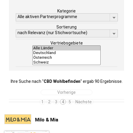
Kategorie
Alle aktiven Partnerprogramme
Sortierung
nach Relevanz (nur Stichwortsuche)
Vertriebsgebiete
Ihre Suche nach "
CBD Wohlbefinden
" ergab 90 Ergebnisse.
Vorherige
1
2
3
4
5
Nächste
Milo & Mia