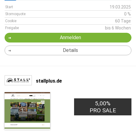
19.03.2025
Start
0 %
Stornoquote
60 Tage
Cookie
bis 6 Wochen
Freigabe
Anmelden
Details
stallplus.de
5,00%
PRO SALE