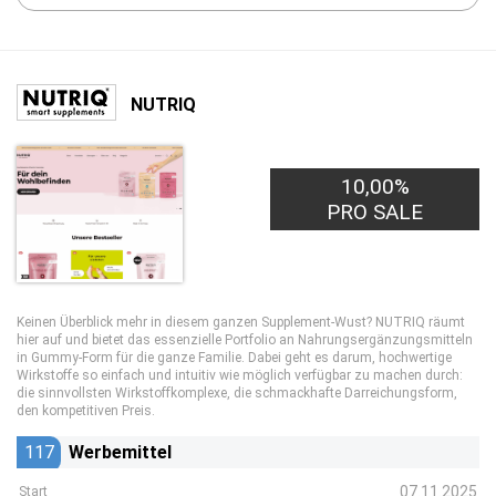
NUTRIQ
10,00%
PRO SALE
Keinen Überblick mehr in diesem ganzen Supplement-Wust? NUTRIQ räumt
hier auf und bietet das essenzielle Portfolio an Nahrungsergänzungsmitteln
in Gummy-Form für die ganze Familie. Dabei geht es darum, hochwertige
Wirkstoffe so einfach und intuitiv wie möglich verfügbar zu machen durch:
die sinnvollsten Wirkstoffkomplexe, die schmackhafte Darreichungsform,
den kompetitiven Preis.
117
Werbemittel
07.11.2025
Start