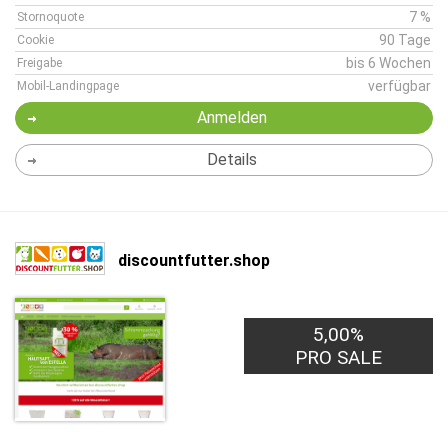
7 %
Stornoquote
90 Tage
Cookie
bis 6 Wochen
Freigabe
verfügbar
Mobil-Landingpage
Anmelden
Details
discountfutter.shop
5,00%
PRO SALE