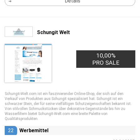
Details
Schungit Welt
10,00%
PRO SALE
Schungit-Welt.com ist ein faszinierender Online-Shop, der sich auf den
Verkauf von Produkten aus Schungit spezialisiert hat. Schungit ist ein
schwarzer Stein, der für seine vielfältigen Schutzeigenschaften bekannt ist.
Von stilvollen Schmuckstücken über dekorative Gegenstände bis hin zu
Wasserfiltern bietet Schungit-Welt.com eine breite Palette von
Qualitätsprodukten.
22
Werbemittel