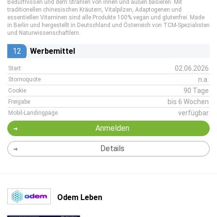
Bedürfnissen und dem Strahlen von innen und außen basieren. Mit
traditionellen chinesischen Kräutern, Vitalpilzen, Adaptogenen und
essentiellen Vitaminen sind alle Produkte 100% vegan und glutenfrei. Made
in Berlin und hergestellt in Deutschland und Österreich von TCM-Spezialisten
und Naturwissenschaftlern.
12
Werbemittel
02.06.2026
Start
n.a.
Stornoquote
90 Tage
Cookie
bis 6 Wochen
Freigabe
verfügbar
Mobil-Landingpage
Anmelden
Details
Odem Leben