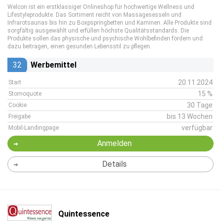
Welcon ist ein erstklassiger Onlineshop für hochwertige Wellness und
Lifestyleprodukte. Das Sortiment reicht von Massagesesseln und
Infrarotsaunas bis hin zu Boxpspringbetten und Kaminen. Alle Produkte sind
sorgfältig ausgewählt und erfüllen höchste Qualitätsstandards. Die
Produkte sollen das physische und psychische Wohlbefinden fördern und
dazu beitragen, einen gesunden Lebensstil zu pflegen.
32
Werbemittel
20.11.2024
Start
15 %
Stornoquote
30 Tage
Cookie
bis 13 Wochen
Freigabe
verfügbar
Mobil-Landingpage
Anmelden
Details
Quintessence