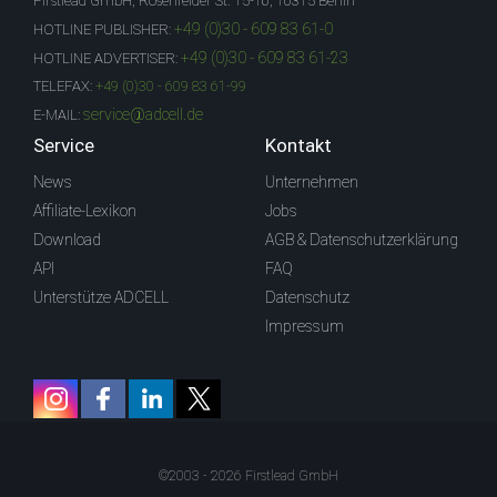
Firstlead GmbH, Rosenfelder St. 15-16, 10315 Berlin
+49 (0)30 - 609 83 61-0
HOTLINE PUBLISHER:
+49 (0)30 - 609 83 61-23
HOTLINE ADVERTISER:
TELEFAX:
+49 (0)30 - 609 83 61-99
service@adcell.de
E-MAIL:
Service
Kontakt
News
Unternehmen
Affiliate-Lexikon
Jobs
Download
AGB & Datenschutzerklärung
API
FAQ
Unterstütze ADCELL
Datenschutz
Impressum
©2003 - 2026 Firstlead GmbH