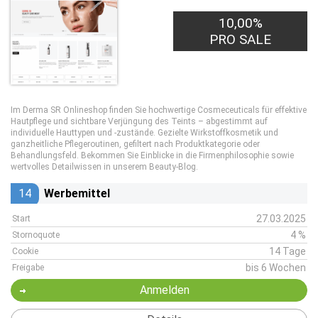
10,00%
PRO SALE
Im Derma SR Onlineshop finden Sie hochwertige Cosmeceuticals für effektive
Hautpflege und sichtbare Verjüngung des Teints – abgestimmt auf
individuelle Hauttypen und -zustände. Gezielte Wirkstoffkosmetik und
ganzheitliche Pflegeroutinen, gefiltert nach Produktkategorie oder
Behandlungsfeld. Bekommen Sie Einblicke in die Firmenphilosophie sowie
wertvolles Detailwissen in unserem Beauty-Blog.
14
Werbemittel
27.03.2025
Start
4 %
Stornoquote
14 Tage
Cookie
bis 6 Wochen
Freigabe
Anmelden