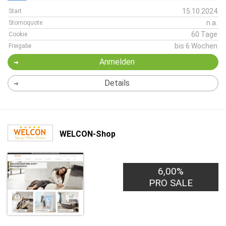
15.10.2024
Start
n.a.
Stornoquote
60 Tage
Cookie
bis 6 Wochen
Freigabe
Anmelden
Details
WELCON-Shop
6,00%
PRO SALE