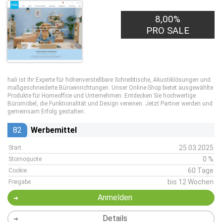
8,00%
PRO SALE
hali ist Ihr Experte für höhenverstellbare Schreibtische, Akustiklösungen und
maßgeschneiderte Büroeinrichtungen. Unser Online-Shop bietet ausgewählte
Produkte für Homeoffice und Unternehmen. Entdecken Sie hochwertige
Büromöbel, die Funktionalität und Design vereinen. Jetzt Partner werden und
gemeinsam Erfolg gestalten.
82
Werbemittel
25.03.2025
Start
0 %
Stornoquote
60 Tage
Cookie
bis 12 Wochen
Freigabe
Anmelden
Details