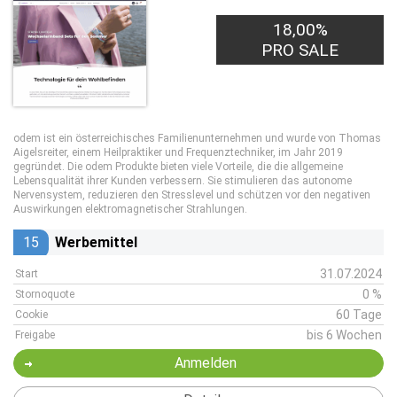
18,00%
PRO SALE
odem ist ein österreichisches Familienunternehmen und wurde von Thomas
Aigelsreiter, einem Heilpraktiker und Frequenztechniker, im Jahr 2019
gegründet. Die odem Produkte bieten viele Vorteile, die die allgemeine
Lebensqualität ihrer Kunden verbessern. Sie stimulieren das autonome
Nervensystem, reduzieren den Stresslevel und schützen vor den negativen
Auswirkungen elektromagnetischer Strahlungen.
15
Werbemittel
31.07.2024
Start
0 %
Stornoquote
60 Tage
Cookie
bis 6 Wochen
Freigabe
Anmelden