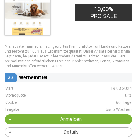
10,00%
PRO SALE
Mia ist veterinärmedizinisch geprüftes Premiumfutter für Hunde und Katzen
und besteht zu 100% aus Lebensmittelqualität.
Unser Ansatz bei Milo & Mia
liegt darin, bei jeder Rezeptur besonders darauf zu achten, dass die Tiere
optimal mit den erforderlichen Proteinen, Kohlenhydraten, Fetten, Vitaminen
und Mineralstoffen versorgt werden.
33
Werbemittel
19.03.2024
Start
0 %
Stornoquote
60 Tage
Cookie
bis 6 Wochen
Freigabe
Anmelden
Details