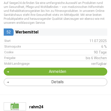
Auf Seeger24.de finden Sie eine umfangreiche Auswahl an Produkten rund
um Gesundheit, Pflege und Wohlbefinden – von medizinischen Hilfsmitteln
und Rehabilitationsgeräten bis hin zu Fitnessprodukten. In unserem Online-
Sanitätshaus steht Ihre Gesundheit stets im Mittelpunkt. Mit einer breiten
Produktpalette und herausragender Qualität überzeugen wir ebenso wie mit
unserem erstklassigen Service.
52
Werbemittel
11.07.2025
Start
6 %
Stornoquote
90 Tage
Cookie
bis 6 Wochen
Freigabe
verfügbar
Mobil-Landingpage
Anmelden
Details
rahm24