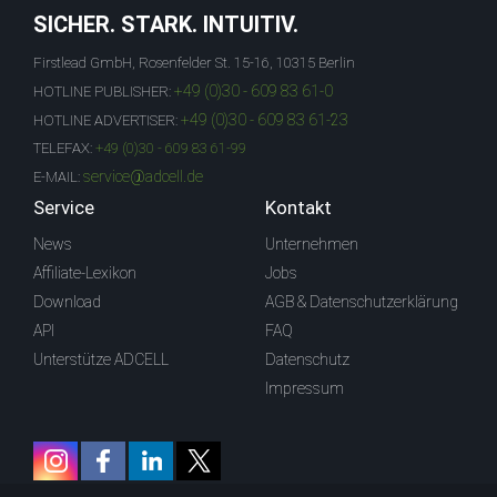
SICHER. STARK. INTUITIV.
Firstlead GmbH, Rosenfelder St. 15-16, 10315 Berlin
+49 (0)30 - 609 83 61-0
HOTLINE PUBLISHER:
+49 (0)30 - 609 83 61-23
HOTLINE ADVERTISER:
TELEFAX:
+49 (0)30 - 609 83 61-99
service@adcell.de
E-MAIL:
Service
Kontakt
News
Unternehmen
Affiliate-Lexikon
Jobs
Download
AGB & Datenschutzerklärung
API
FAQ
Unterstütze ADCELL
Datenschutz
Impressum