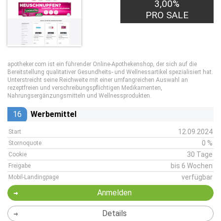
3,00%
PRO SALE
apotheker.com ist ein führender Online-Apothekenshop, der sich auf die
Bereitstellung qualitativer Gesundheits- und Wellnessartikel spezialisiert hat.
Unterstreicht seine Reichweite mit einer umfangreichen Auswahl an
rezeptfreien und verschreibungspflichtigen Medikamenten,
Nahrungsergänzungsmitteln und Wellnessprodukten.
16
Werbemittel
12.09.2024
Start
0 %
Stornoquote
30 Tage
Cookie
bis 6 Wochen
Freigabe
verfügbar
Mobil-Landingpage
Anmelden
Details