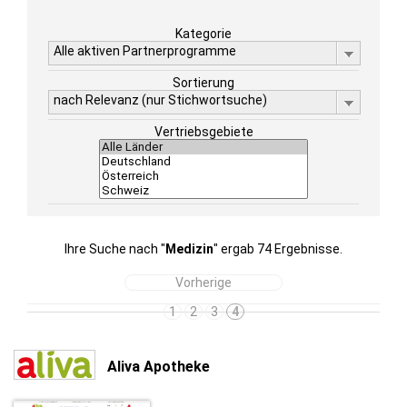
Kategorie
Alle aktiven Partnerprogramme
Sortierung
nach Relevanz (nur Stichwortsuche)
Vertriebsgebiete
Ihre Suche nach "
Medizin
" ergab 74 Ergebnisse.
Vorherige
1
2
3
4
Aliva Apotheke