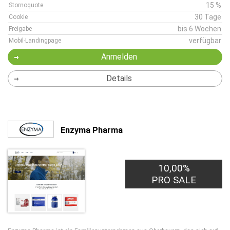
15 %
Stornoquote
30 Tage
Cookie
bis 6 Wochen
Freigabe
verfügbar
Mobil-Landingpage
Anmelden
Details
Enzyma Pharma
10,00%
PRO SALE