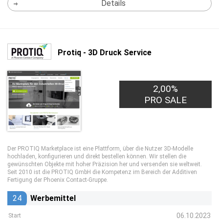
Details
Protiq - 3D Druck Service
2,00%
PRO SALE
Der PROTIQ Marketplace ist eine Plattform, über die Nutzer 3D-Modelle
hochladen, konfigurieren und direkt bestellen können. Wir stellen die
gewünschten Objekte mit hoher Präzision her und versenden sie weltweit.
Seit 2010 ist die PROTIQ GmbH die Kompetenz im Bereich der Additiven
Fertigung der Phoenix Contact-Gruppe.
24
Werbemittel
06.10.2023
Start