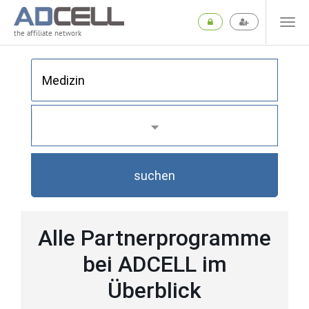
the affiliate network
suchen
Alle Partnerprogramme
bei ADCELL im
Überblick