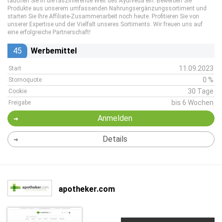
tauchen Sie in die faszinierende Welt des Ayurveda ein. Bewerben Sie
Produkte aus unserem umfassenden Nahrungsergänzungssortiment und
starten Sie Ihre Affiliate-Zusammenarbeit noch heute. Profitieren Sie von
unserer Expertise und der Vielfalt unseres Sortiments. Wir freuen uns auf
eine erfolgreiche Partnerschaft!
45
Werbemittel
11.09.2023
Start
0 %
Stornoquote
30 Tage
Cookie
bis 6 Wochen
Freigabe
Anmelden
Details
apotheker.com