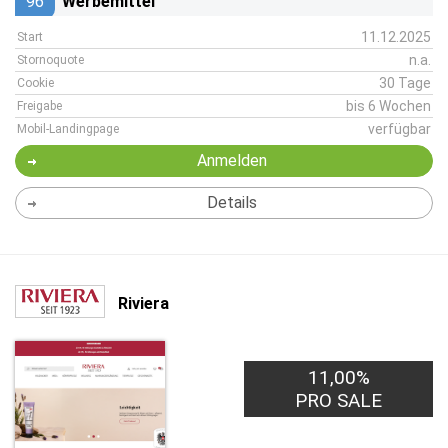
96
Werbemittel
11.12.2025
Start
n.a.
Stornoquote
30 Tage
Cookie
bis 6 Wochen
Freigabe
verfügbar
Mobil-Landingpage
Anmelden
Details
Riviera
11,00%
PRO SALE