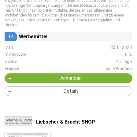
Enzyma Pharma ist ein Familienunternehmen aus Oberbayern, das sich auf
hochwertige Nahrungsergänzungsmittel und Medizinprodukte spezialisiert
hat. Unser Onlineshop bietet Produkte, die gezielt das allgemeine
Wohlbefinden fördern, die körperliche Fitness unterstützen und zu einem
aktiven, gesunden Lebensstil beitragen – für mehr Lebensqualität und
Vitalität.
14
Werbemittel
20.11.2024
Start
0 %
Stornoquote
45 Tage
Cookie
bis 6 Wochen
Freigabe
Anmelden
Details
Liebscher & Bracht SHOP