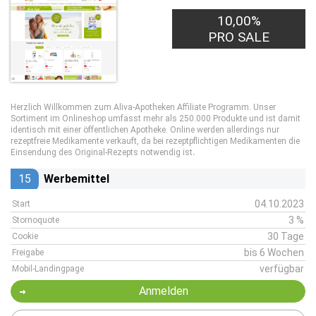
10,00%
PRO SALE
Herzlich Willkommen zum Aliva-Apotheken Affiliate Programm. Unser
Sortiment im Onlineshop umfasst mehr als 250.000 Produkte und ist damit
identisch mit einer öffentlichen Apotheke. Online werden allerdings nur
rezeptfreie Medikamente verkauft, da bei rezeptpflichtigen Medikamenten die
Einsendung des Original-Rezepts notwendig ist
.
15
Werbemittel
04.10.2023
Start
3 %
Stornoquote
30 Tage
Cookie
bis 6 Wochen
Freigabe
verfügbar
Mobil-Landingpage
Anmelden