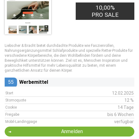
10,00%
PRO SALE
Liebscher & Bracht bietet durchdachte Produkte wie Faszienrollen,
Nahrungsergänzungsmittel Schlafprodukte und spezielle Retter-Produkte für
verschiedene Körperbereiche, die dein Wohlbefinden fördern und deine
Beweglichkeit unterstützen können. Ziel ist es, Menschen Inspiration und
praktische Hilfsmittel für mehr Lebensqualität zu bieten, mit einem
ganzheitlichen Ansatz für deinen Körper.
55
Werbemittel
12.02.2025
Start
12 %
Stornoquote
14 Tage
Cookie
bis 6 Wochen
Freigabe
verfügbar
Mobil-Landingpage
Anmelden