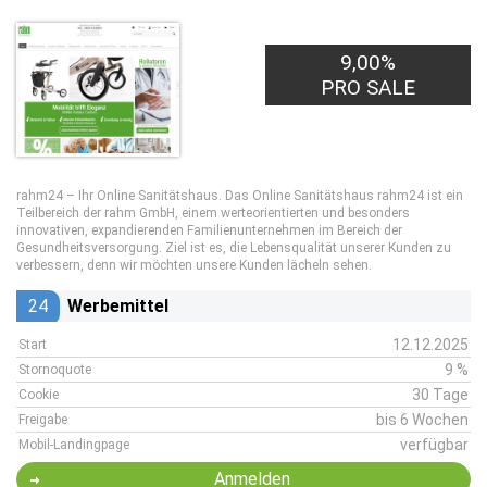
9,00%
PRO SALE
rahm24 – Ihr Online Sanitätshaus. Das Online Sanitätshaus rahm24 ist ein
Teilbereich der rahm GmbH, einem werteorientierten und besonders
innovativen, expandierenden Familienunternehmen im Bereich der
Gesundheitsversorgung. Ziel ist es, die Lebensqualität unserer Kunden zu
verbessern, denn wir möchten unsere Kunden lächeln sehen.
24
Werbemittel
12.12.2025
Start
9 %
Stornoquote
30 Tage
Cookie
bis 6 Wochen
Freigabe
verfügbar
Mobil-Landingpage
Anmelden