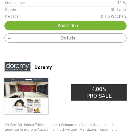
11 %
Stornoquote
30 Tage
Cookie
bis 6 Wochen
Freigabe
Anmelden
Details
Doremy
4,00%
PRO SALE
Mit über 30 Jahren Erfahrung in der Schaumstoffverarbeitungsbranche
bieten wir eine große Auswahl an hochwertigen Matratzen, Toppern und