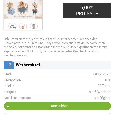
5,00%
PRO SALE
Schlummi Namenslieder ist ein Start-Up Unternehmen, welches das
Einschlafritual für Eltern und Babys revolutioniert: Statt der herkömlichen
Melodien, bekommt das Baby/Kind individuelle Lieder, gesungen mit ihrem
eigenen Namen. Schlummi, dein personailisiertes Geschenk, egal zu
welchem Anlass.
12
Werbemittel
14.12.2023
Start
0 %
Stornoquote
90 Tage
Cookie
bis 6 Wochen
Freigabe
verfügbar
Mobil-Landingpage
Anmelden