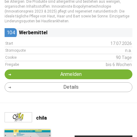
bei Allergien. Die Produkte sind allergenfrei und bestehen aus wenigen,
organischen Inhaltsstoffen. Innovativste Biopolymertechnologie
(Innovationspreis 2023 & 2025) pflegt und regeneriert naturidentisch: Die
ideale tägliche Pflege von Haut, Haar und Bart sowie bei Sonne. Einzigartige
Linderungsquoten bei Hautkrankheiten.
104
Werbemittel
17.07.2026
Start
n.a.
Stornoquote
90 Tage
Cookie
bis 6 Wochen
Freigabe
Anmelden
Details
chila