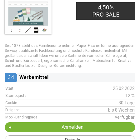
4,50%
PRO SALE
Seit 1878 steht das Familienunternehmen Papier Fischer für herausragenden
Service, qualifizierte Fachberatung und höchste Kundenzufriedenheit. Mit
großer Leidenschaft leben wir unsere Sortimente vom edlen Schreibgerät,
Schul- und Bürobedarf, ergonomische Schulranzen, Materialien für Kreative
und Bastler bis zur Designer-Büroeinrichtung.
34
Werbemittel
25.02.2022
Start
12 %
Stornoquote
30 Tage
Cookie
bis 8 Wochen
Freigabe
verfügbar
Mobil-Landingpage
Anmelden