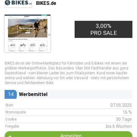
BIKES.de
3,00%
PRO SALE
BIKES.de ist der Online-Marktplatz für Fahrräder und E-Bikes mit einem der
größten Markenportfolios. Das Besondere: Über 500 Fachhändler aus ganz
Deutschland - vom kleinen Laden bis zum Filialsystem. Kund:innen kaufen
online und wählen: Abholung vor Ort oder Versand - stets mit persönlichem
Service und fahrbereitem Bike.
14
Werbemittel
07.05.2025
Start
16 %
Stornoquote
30 Tage
Cookie
bis 6 Wochen
Freigabe
Anmelden