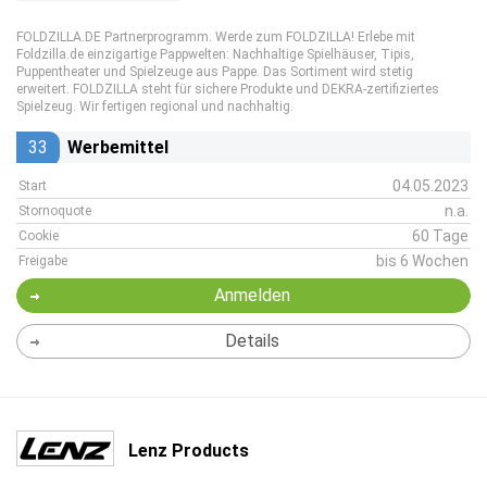
FOLDZILLA.DE Partnerprogramm. Werde zum FOLDZILLA! Erlebe mit
Foldzilla.de einzigartige Pappwelten: Nachhaltige Spielhäuser, Tipis,
Puppentheater und Spielzeuge aus Pappe. Das Sortiment wird stetig
erweitert. FOLDZILLA steht für sichere Produkte und DEKRA-zertifiziertes
Spielzeug. Wir fertigen regional und nachhaltig.
33
Werbemittel
04.05.2023
Start
n.a.
Stornoquote
60 Tage
Cookie
bis 6 Wochen
Freigabe
Anmelden
Details
Lenz Products