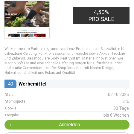
4,50%
PRO SALE
Willkommen im Partnerprogramm von Lenz Products, dem Spezialisten für
beheizbare Kleidung, Funktionssocken und -wäsche sowie Akkus, Trockner
und Zubehör. Das modulare Body Heat System, Materialinnovationen wie
Merino SoftTec und eine schnelle Lieferung sorgen für zufriedene Kunden
und starke Conversionrates. Der Shop überzeugt mit klarem Design,
Nutzerfreundlichkeit und Fokus auf Qualität.
40
Werbemittel
02.10.2025
Start
3 %
Stornoquote
30 Tage
Cookie
bis 6 Wochen
Freigabe
Anmelden