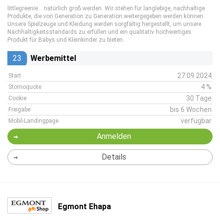
littlegreenie… natürlich groß werden. Wir stehen für langlebige, nachhaltige
Produkte, die von Generation zu Generation weitergegeben werden können.
Unsere Spielzeuge und Kleidung werden sorgfältig hergestellt, um unsere
Nachhaltigkeitsstandards zu erfüllen und ein qualitativ hochwertiges
Produkt für Babys und Kleinkinder zu bieten.
23
Werbemittel
27.09.2024
Start
4 %
Stornoquote
30 Tage
Cookie
bis 6 Wochen
Freigabe
verfügbar
Mobil-Landingpage
Anmelden
Details
Egmont Ehapa