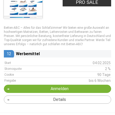
PRO SALE
Betten-ABC – Alles für das Schlafzimmer! Wir bieten eine große Auswahl an
hochwertigen Matratzen, Betten, Lattenrosten und Bettwaren zu fairen
Preisen. Mit persönlicher Beratung, kostenfreier Lieferung in Deutschland und
Top-Qualität sorgen wir für zufriedene Kunden und starke Partner. Werde Teil
unseres Erfolgs – natürlich gut schlafen mit Betten-ABC!
12
Werbemittel
04.02.2025
Start
2 %
Stornoquote
90 Tage
Cookie
bis 6 Wochen
Freigabe
Anmelden
Details