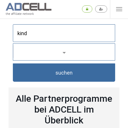
the affiliate network
suchen
Alle Partnerprogramme
bei ADCELL im
Überblick