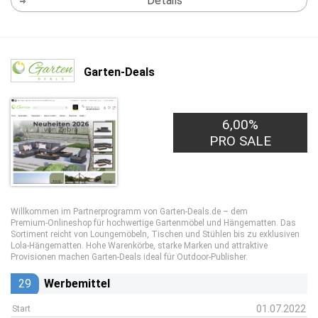
Details
Garten-Deals
6,00%
PRO SALE
Willkommen im Partnerprogramm von Garten‑Deals.de – dem
Premium‑Onlineshop für hochwertige Gartenmöbel und Hängematten. Das
Sortiment reicht von Loungemöbeln, Tischen und Stühlen bis zu exklusiven
Lola‑Hängematten. Hohe Warenkörbe, starke Marken und attraktive
Provisionen machen Garten‑Deals ideal für Outdoor‑Publisher.
29
Werbemittel
01.07.2022
Start