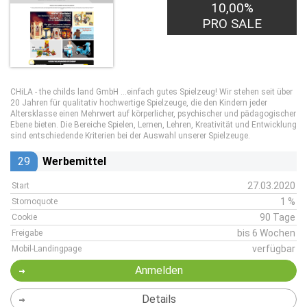
10,00%
PRO SALE
CHiLA - the childs land GmbH ...einfach gutes Spielzeug! Wir stehen seit über
20 Jahren für qualitativ hochwertige Spielzeuge, die den Kindern jeder
Altersklasse einen Mehrwert auf körperlicher, psychischer und pädagogischer
Ebene bieten. Die Bereiche Spielen, Lernen, Lehren, Kreativität und Entwicklung
sind entschiedende Kriterien bei der Auswahl unserer Spielzeuge.
29
Werbemittel
27.03.2020
Start
1 %
Stornoquote
90 Tage
Cookie
bis 6 Wochen
Freigabe
verfügbar
Mobil-Landingpage
Anmelden
Details