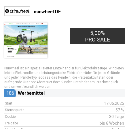
isinwheel DE
5,00%
PRO SALE
isinwheel ist ein spezialisierter Einzelhändler für Elektrofahrzeuge. Wir bieten
leichte Elektroroller und leistungsstarke Elektrofahrräder für jedes Gelände
und jeden Pendlertyp, sodass das Pendeln, die Freizeitaktivitäten oder
aufregende Outdoor-Abenteuer Ihrer Kunden unterhaltsam, erschwinglich
und umweltfreundlich werden.
186
Werbemittel
17.06.2025
Start
57 %
Stornoquote
30 Tage
Cookie
bis 6 Wochen
Freigabe