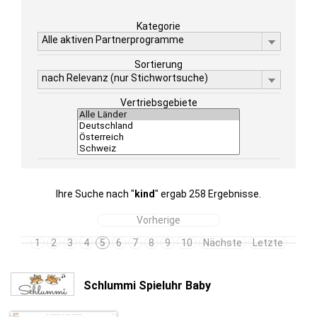
Kategorie
Alle aktiven Partnerprogramme
Sortierung
nach Relevanz (nur Stichwortsuche)
Vertriebsgebiete
Ihre Suche nach "
kind
" ergab 258 Ergebnisse.
Vorherige
1
2
3
4
5
6
7
8
9
10
Nächste
Letzte
Schlummi Spieluhr Baby