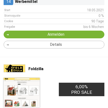
14
Werbemittel
18.05.2021
Start
0 %
Stornoquote
90 Tage
Cookie
bis 6 Wochen
Freigabe
Anmelden
Details
Foldzilla
6,00%
PRO SALE