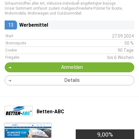
Schaumstoffen aller Art, inklusive individuell angefertigter Bezüge.
Unser Sortiment umfasst zudem maßgeschneiderte Polster für Boote,
Wohnmobile, Wohnwagen und Outdoormöbel.
13
Werbemittel
27.09.2024
Start
50 %
Stornoquote
90 Tage
Cookie
bis 6 Wochen
Freigabe
Anmelden
Details
Betten-ABC
9,00%