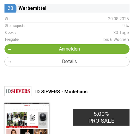
28
Werbemittel
20.08.2025
Start
9 %
Stornoquote
30 Tage
Cookie
bis 6 Wochen
Freigabe
Anmelden
Details
ID SIEVERS - Modehaus
5,00%
PRO SALE