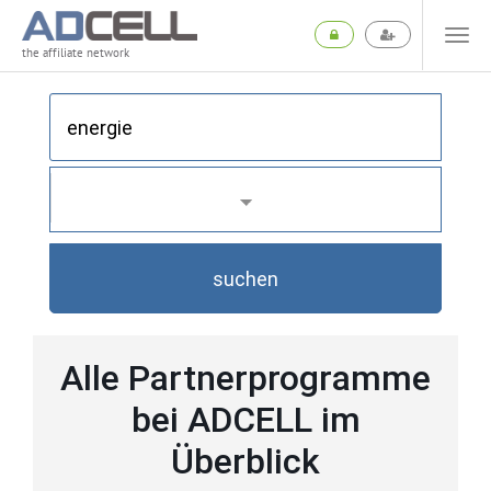
the affiliate network
suchen
Alle Partnerprogramme
bei ADCELL im
Überblick