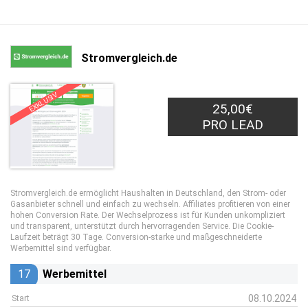
Stromvergleich.de
EXKLUSIV
25,00€
PRO LEAD
Stromvergleich.de ermöglicht Haushalten in Deutschland, den Strom- oder
Gasanbieter schnell und einfach zu wechseln. Affiliates profitieren von einer
hohen Conversion Rate. Der Wechselprozess ist für Kunden unkompliziert
und transparent, unterstützt durch hervorragenden Service. Die Cookie-
Laufzeit beträgt 30 Tage. Conversion-starke und maßgeschneiderte
Werbemittel sind verfügbar.
17
Werbemittel
08.10.2024
Start