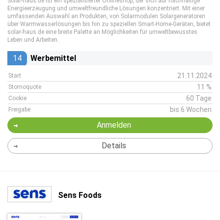
Solar-haus.de ist ein spezialisierter Onlineshop, der sich auf nachhaltige
Energieerzeugung und umweltfreundliche Lösungen konzentriert. Mit einer
umfassenden Auswahl an Produkten, von Solarmodulen Solargeneratoren
über Warmwasserlösungen bis hin zu speziellen Smart-Home-Geräten, bietet
solar-haus.de eine breite Palette an Möglichkeiten für umweltbewusstes
Leben und Arbeiten.
14
Werbemittel
21.11.2024
Start
11 %
Stornoquote
60 Tage
Cookie
bis 6 Wochen
Freigabe
Anmelden
Details
Sens Foods