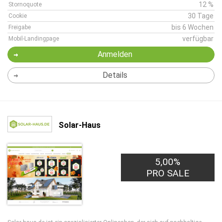
12 %
Stornoquote
30 Tage
Cookie
bis 6 Wochen
Freigabe
verfügbar
Mobil-Landingpage
Anmelden
Details
Solar-Haus
5,00%
PRO SALE