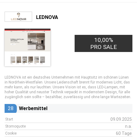
LEDNOVA
10,00%
PRO SALE
LEDNOVA ist ein deutsches Unternehmen mit Hauptsitz im schönen Lünen
in Nordrhein-Westfalen. Unsere Leidenschaft brennt für modernes Licht, das
mehr kann, als nur leuchten. Unsere Vision ist es, dass LED-Lampen, mit
hoher Qualität und neuster Technik verpackt in modernstem Design, für alle
zugänglich sein sollte – bezahlbar, zuverlässig und ohne lange Wartezeiten.
28
Werbemittel
09.09.2025
Start
n.a.
Stornoquote
60 Tage
Cookie