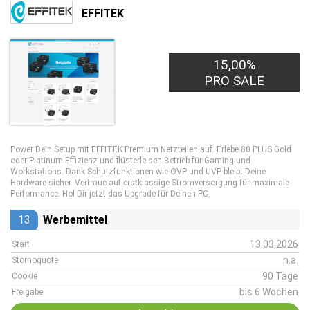
EFFITEK
15,00%
PRO SALE
Power Dein Setup mit EFFITEK Premium Netzteilen auf. Erlebe 80 PLUS Gold
oder Platinum Effizienz und flüsterleisen Betrieb für Gaming und
Workstations. Dank Schutzfunktionen wie OVP und UVP bleibt Deine
Hardware sicher. Vertraue auf erstklassige Stromversorgung für maximale
Performance. Hol Dir jetzt das Upgrade für Deinen PC.
13
Werbemittel
13.03.2026
Start
n.a.
Stornoquote
90 Tage
Cookie
bis 6 Wochen
Freigabe