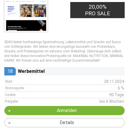
20,00%
PRO SALE
SENS bietet hochwertige Sportnahrung, Lebensmittel und Snacks auf Basis
von Grillenprotein. Wir bieten eine einzigartige Auswahl von Proteinbars,
Snacks und Proteinpulver im eatsens.com Webshop. Überzeuge dich selbst,
wie lecker diese innovative Proteinquelle ist. MAXIMAL NUTRITION, MINIMAL
HARM. Wir freuen uns auf eine nachhaltige Zusammenarbeit!
18
Werbemittel
28.11.2024
Start
6 %
Stornoquote
90 Tage
Cookie
bis 6 Wochen
Freigabe
Anmelden
Details