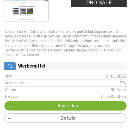
PRO SALE
SolGenix ist ein Anbieter für Balkonkraftwerke und Solarkomponenten. Wir
bieten eine breite Palette an Sets an. Unser Sortiment umfasst unter anderem
flexible Module, Speicher und Zubehör. SolGenix zeichnet sich durch einfache
Installation ohne Elektriker und eine 60-Tage-Testgarantie aus. Als
Vertriebspartner von Sunshare bieten wir nun auch eine völlig neue Art von
Balkonkraftwerken an.
12
Werbemittel
21.05.2025
Start
7 %
Stornoquote
90 Tage
Cookie
bis 6 Wochen
Freigabe
Anmelden
Details