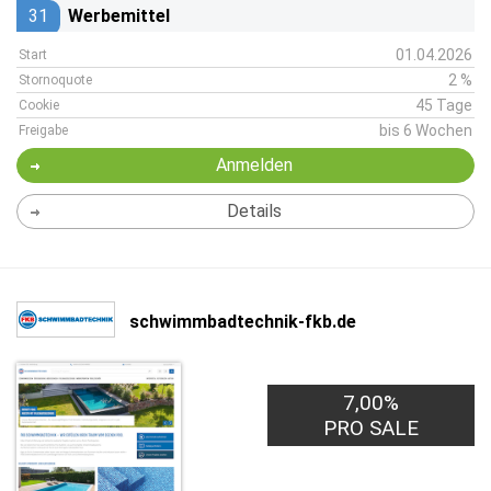
31
Werbemittel
01.04.2026
Start
2 %
Stornoquote
45 Tage
Cookie
bis 6 Wochen
Freigabe
Anmelden
Details
schwimmbadtechnik-fkb.de
7,00%
PRO SALE