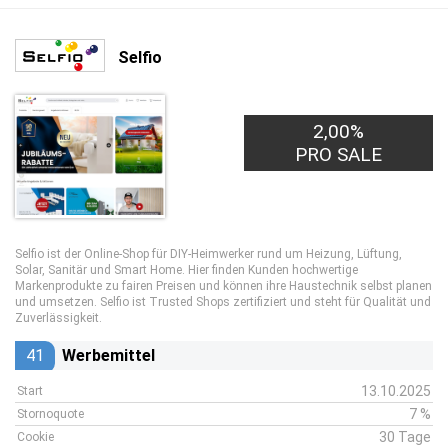
Selfio
2,00%
PRO SALE
Selfio ist der Online-Shop für DIY-Heimwerker rund um Heizung, Lüftung,
Solar, Sanitär und Smart Home. Hier finden Kunden hochwertige
Markenprodukte zu fairen Preisen und können ihre Haustechnik selbst planen
und umsetzen. Selfio ist Trusted Shops zertifiziert und steht für Qualität und
Zuverlässigkeit.
41
Werbemittel
13.10.2025
Start
7 %
Stornoquote
30 Tage
Cookie