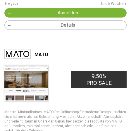
bis 6 Wochen
Freigabe
Anmelden
Details
MATO
9,50%
PRO SALE
Modern. Minimalistisch. MATO.Der Onlineshop für moderne Design Leuchten
Licht ist mehr als nur Beleuchtung – es setzt Akzente, schafft Atmosphäre
und verleiht Räumen Charakter. Genau hier setzen die Produkte von MATO
an – modern, minimalistisch, dezent, aber dennoch edel und funktional –
perfekt für dein Zuhause.