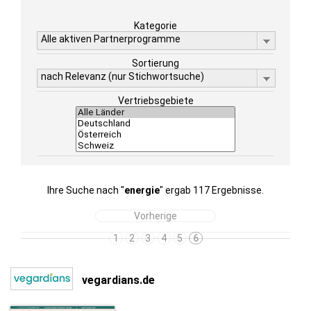
Kategorie
Alle aktiven Partnerprogramme
Sortierung
nach Relevanz (nur Stichwortsuche)
Vertriebsgebiete
Ihre Suche nach "
energie
" ergab 117 Ergebnisse.
Vorherige
1
2
3
4
5
6
vegardians.de