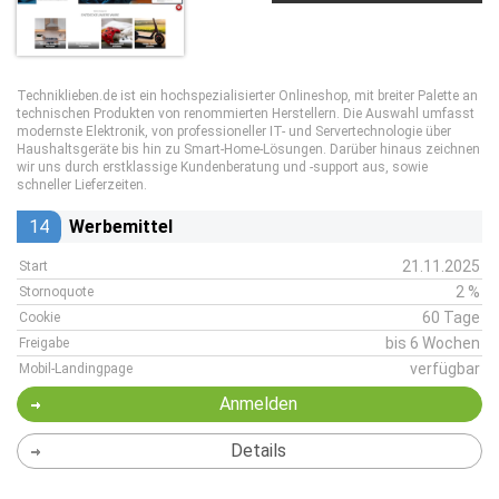
Techniklieben.de ist ein hochspezialisierter Onlineshop, mit breiter Palette an
technischen Produkten von renommierten Herstellern. Die Auswahl umfasst
modernste Elektronik, von professioneller IT- und Servertechnologie über
Haushaltsgeräte bis hin zu Smart-Home-Lösungen. Darüber hinaus zeichnen
wir uns durch erstklassige Kundenberatung und -support aus, sowie
schneller Lieferzeiten.
14
Werbemittel
21.11.2025
Start
2 %
Stornoquote
60 Tage
Cookie
bis 6 Wochen
Freigabe
verfügbar
Mobil-Landingpage
Anmelden
Details