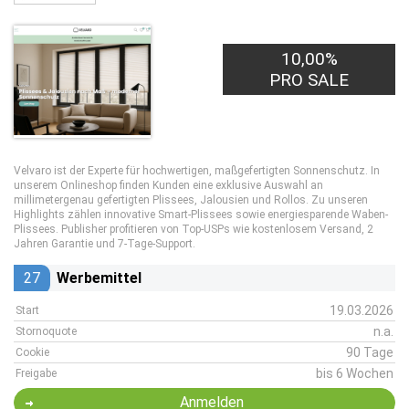
10,00%
PRO SALE
Velvaro ist der Experte für hochwertigen, maßgefertigten Sonnenschutz. In
unserem Onlineshop finden Kunden eine exklusive Auswahl an
millimetergenau gefertigten Plissees, Jalousien und Rollos. Zu unseren
Highlights zählen innovative Smart-Plissees sowie energiesparende Waben-
Plissees. Publisher profitieren von Top-USPs wie kostenlosem Versand, 2
Jahren Garantie und 7-Tage-Support.
27
Werbemittel
19.03.2026
Start
n.a.
Stornoquote
90 Tage
Cookie
bis 6 Wochen
Freigabe
Anmelden