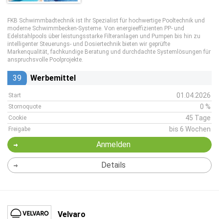
FKB Schwimmbadtechnik ist Ihr Spezialist für hochwertige Pooltechnik und
moderne Schwimmbecken-Systeme. Von energieeffizienten PP- und
Edelstahlpools über leistungsstarke Filteranlagen und Pumpen bis hin zu
intelligenter Steuerungs- und Dosiertechnik bieten wir geprüfte
Markenqualität, fachkundige Beratung und durchdachte Systemlösungen für
anspruchsvolle Poolprojekte.
39
Werbemittel
01.04.2026
Start
0 %
Stornoquote
45 Tage
Cookie
bis 6 Wochen
Freigabe
Anmelden
Details
Velvaro