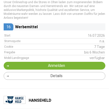
Unser Onlineshop und die Stores in Olten laden zum inspirierenden Stöbern
durch die neuesten Damen- und Herrentrends ein. Wir setzen auf eine
exklusive Markenpolitik, höchste Qualität und exzellenten Service, um
Modeträume wahr werden zu lassen. Lass dich von unseren Outfits für jeden
Anlass begeistern!
16
Werbemittel
16.07.2026
Start
n.a.
Stornoquote
7 Tage
Cookie
bis 6 Wochen
Freigabe
verfügbar
Mobil-Landingpage
Anmelden
Details
HANSEHELD