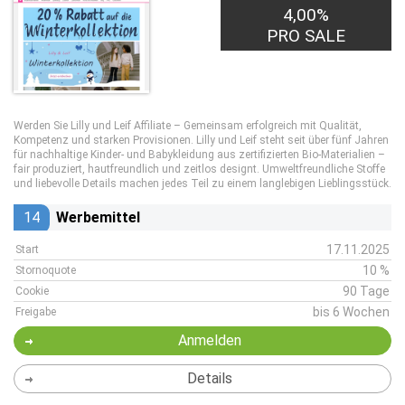
4,00%
PRO SALE
Werden Sie Lilly und Leif Affiliate – Gemeinsam erfolgreich mit Qualität,
Kompetenz und starken Provisionen. Lilly und Leif steht seit über fünf Jahren
für nachhaltige Kinder- und Babykleidung aus zertifizierten Bio-Materialien –
fair produziert, hautfreundlich und zeitlos designt. Umweltfreundliche Stoffe
und liebevolle Details machen jedes Teil zu einem langlebigen Lieblingsstück.
14
Werbemittel
17.11.2025
Start
10 %
Stornoquote
90 Tage
Cookie
bis 6 Wochen
Freigabe
Anmelden
Details