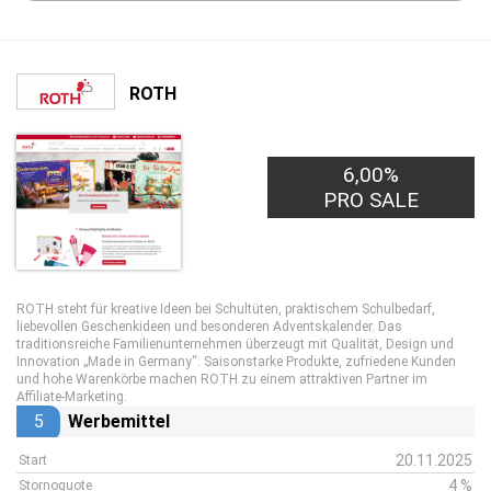
ROTH
6,00%
PRO SALE
ROTH steht für kreative Ideen bei Schultüten, praktischem Schulbedarf,
liebevollen Geschenkideen und besonderen Adventskalender. Das
traditionsreiche Familienunternehmen überzeugt mit Qualität, Design und
Innovation „Made in Germany“. Saisonstarke Produkte, zufriedene Kunden
und hohe Warenkörbe machen ROTH zu einem attraktiven Partner im
Affiliate-Marketing.
5
Werbemittel
20.11.2025
Start
4 %
Stornoquote