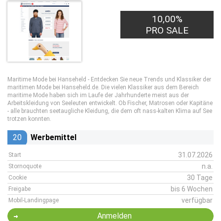
10,00%
PRO SALE
Maritime Mode bei Hanseheld - Entdecken Sie neue Trends und Klassiker der
maritimen Mode bei Hanseheld.de. Die vielen Klassiker aus dem Bereich
maritime Mode haben sich im Laufe der Jahrhunderte meist aus der
Arbeitskleidung von Seeleuten entwickelt. Ob Fischer, Matrosen oder Kapitäne
- alle brauchten seetaugliche Kleidung, die dem oft nass-kalten Klima auf See
trotzen konnten.
20
Werbemittel
31.07.2026
Start
n.a.
Stornoquote
30 Tage
Cookie
bis 6 Wochen
Freigabe
verfügbar
Mobil-Landingpage
Anmelden