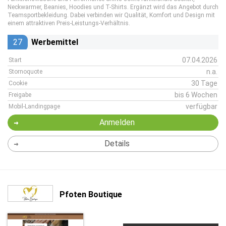
Neckwarmer, Beanies, Hoodies und T-Shirts. Ergänzt wird das Angebot durch
Teamsportbekleidung. Dabei verbinden wir Qualität, Komfort und Design mit
einem attraktiven Preis-Leistungs-Verhältnis.
27
Werbemittel
07.04.2026
Start
n.a.
Stornoquote
30 Tage
Cookie
bis 6 Wochen
Freigabe
verfügbar
Mobil-Landingpage
Anmelden
Details
Pfoten Boutique