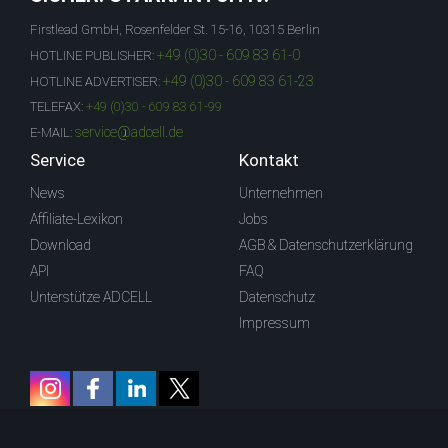
Firstlead GmbH, Rosenfelder St. 15-16, 10315 Berlin
+49 (0)30 - 609 83 61-0
HOTLINE PUBLISHER:
+49 (0)30 - 609 83 61-23
HOTLINE ADVERTISER:
TELEFAX:
+49 (0)30 - 609 83 61-99
service@adcell.de
E-MAIL:
Service
Kontakt
News
Unternehmen
Affiliate-Lexikon
Jobs
Download
AGB & Datenschutzerklärung
API
FAQ
Unterstütze ADCELL
Datenschutz
Impressum