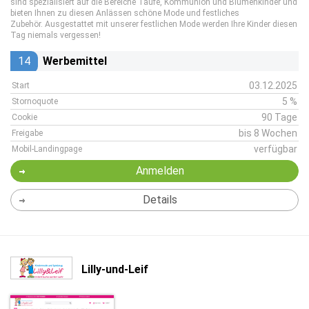
sind spezialisiert auf die Bereiche Taufe, Kommunion und Blumenkinder und
bieten Ihnen zu diesen Anlässen schöne Mode und festliches
Zubehör. Ausgestattet mit unserer festlichen Mode werden Ihre Kinder diesen
Tag niemals vergessen!
14
Werbemittel
03.12.2025
Start
5 %
Stornoquote
90 Tage
Cookie
bis 8 Wochen
Freigabe
verfügbar
Mobil-Landingpage
Anmelden
Details
Lilly-und-Leif