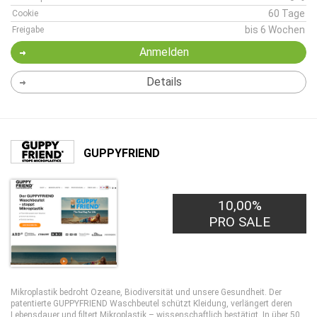
60 Tage
Cookie
bis 6 Wochen
Freigabe
Anmelden
Details
GUPPYFRIEND
10,00%
PRO SALE
Mikroplastik bedroht Ozeane, Biodiversität und unsere Gesundheit. Der
patentierte GUPPYFRIEND Waschbeutel schützt Kleidung, verlängert deren
Lebensdauer und filtert Mikroplastik – wissenschaftlich bestätigt. In über 50