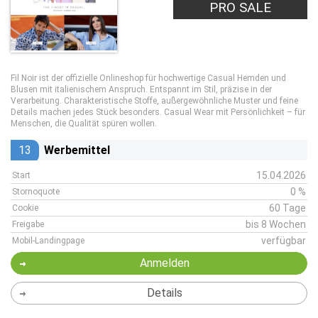
PRO SALE
Fil Noir ist der offizielle Onlineshop für hochwertige Casual Hemden und
Blusen mit italienischem Anspruch. Entspannt im Stil, präzise in der
Verarbeitung. Charakteristische Stoffe, außergewöhnliche Muster und feine
Details machen jedes Stück besonders. Casual Wear mit Persönlichkeit – für
Menschen, die Qualität spüren wollen.
13
Werbemittel
15.04.2026
Start
0 %
Stornoquote
60 Tage
Cookie
bis 8 Wochen
Freigabe
verfügbar
Mobil-Landingpage
Anmelden
Details