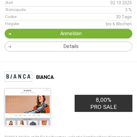
02.10.2025
Start
3 %
Stornoquote
30 Tage
Cookie
bis 6 Wochen
Freigabe
Anmelden
Details
BIANCA
8,00%
PRO SALE