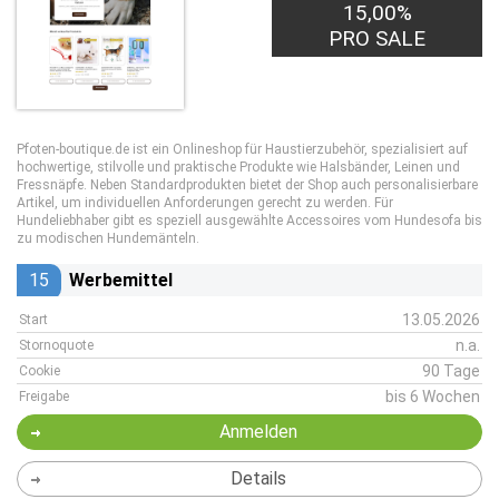
15,00%
PRO SALE
Pfoten-boutique.de ist ein Onlineshop für Haustierzubehör, spezialisiert auf
hochwertige, stilvolle und praktische Produkte wie Halsbänder, Leinen und
Fressnäpfe. Neben Standardprodukten bietet der Shop auch personalisierbare
Artikel, um individuellen Anforderungen gerecht zu werden. Für
Hundeliebhaber gibt es speziell ausgewählte Accessoires vom Hundesofa bis
zu modischen Hundemänteln.
15
Werbemittel
13.05.2026
Start
n.a.
Stornoquote
90 Tage
Cookie
bis 6 Wochen
Freigabe
Anmelden
Details