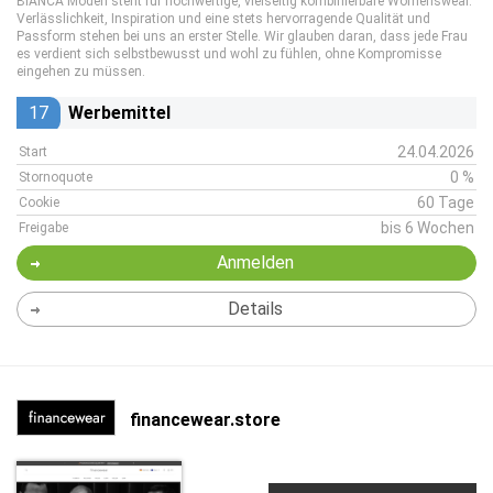
BIANCA Moden steht für hochwertige, vielseitig kombinierbare Womenswear.
Verlässlichkeit, Inspiration und eine stets hervorragende Qualität und
Passform stehen bei uns an erster Stelle. Wir glauben daran, dass jede Frau
es verdient sich selbstbewusst und wohl zu fühlen, ohne Kompromisse
eingehen zu müssen.
17
Werbemittel
24.04.2026
Start
0 %
Stornoquote
60 Tage
Cookie
bis 6 Wochen
Freigabe
Anmelden
Details
financewear.store