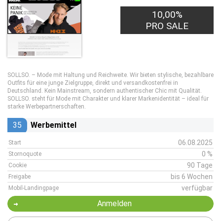
10,00%
PRO SALE
SOLLSO. – Mode mit Haltung und Reichweite. Wir bieten stylische, bezahlbare
Outfits für eine junge Zielgruppe, direkt und versandkostenfrei in
Deutschland. Kein Mainstream, sondern authentischer Chic mit Qualität.
SOLLSO. steht für Mode mit Charakter und klarer Markenidentität – ideal für
starke Werbepartnerschaften.
35
Werbemittel
06.08.2025
Start
0 %
Stornoquote
90 Tage
Cookie
bis 6 Wochen
Freigabe
verfügbar
Mobil-Landingpage
Anmelden