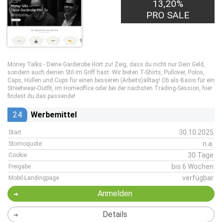
13,20%
PRO SALE
Money Talks - Deine Garderobe Hört zu! Zeig, dass du nicht nur Dein Geld,
sondern auch deinen Stil im Griff hast. Wir bieten T-Shirts, Pullover, Polos,
Caps, Hüllen und Cups für einen besseren (Arbeits)alltag! Ob als Basis für ein
Streetwear-Outfit, im Homeoffice oder bei der nächsten Trading-Session, hier
findest du das passende!
24
Werbemittel
30.10.2025
Start
n.a.
Stornoquote
30 Tage
Cookie
bis 6 Wochen
Freigabe
verfügbar
Mobil-Landingpage
Anmelden
Details