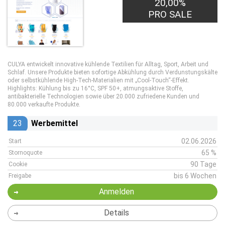
20,00%
PRO SALE
CULYA entwickelt innovative kühlende Textilien für Alltag, Sport, Arbeit und
Schlaf. Unsere Produkte bieten sofortige Abkühlung durch Verdunstungskälte
oder selbstkühlende High-Tech-Materialien mit „Cool-Touch“-Effekt.
Highlights: Kühlung bis zu 16°C, SPF 50+, atmungsaktive Stoffe,
antibakterielle Technologien sowie über 20.000 zufriedene Kunden und
80.000 verkaufte Produkte.
23
Werbemittel
02.06.2026
Start
65 %
Stornoquote
90 Tage
Cookie
bis 6 Wochen
Freigabe
Anmelden
Details