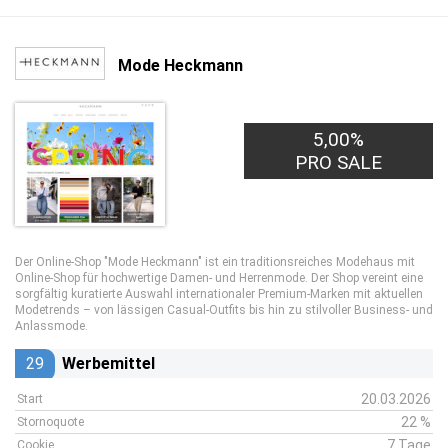
Mode Heckmann
5,00%
PRO SALE
Der Online-Shop "Mode Heckmann" ist ein traditionsreiches Modehaus mit
Online-Shop für hochwertige Damen- und Herrenmode. Der Shop vereint eine
sorgfältig kuratierte Auswahl internationaler Premium-Marken mit aktuellen
Modetrends – von lässigen Casual-Outfits bis hin zu stilvoller Business- und
Anlassmode.
29
Werbemittel
20.03.2026
Start
22 %
Stornoquote
7 Tage
Cookie