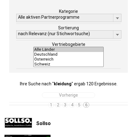
Kategorie
Alle aktiven Partnerprogramme
Sortierung
nach Relevanz (nur Stichwortsuche)
Vertriebsgebiete
Ihre Suche nach "
kleidung
" ergab 120 Ergebnisse.
Vorherige
1
2
3
4
5
6
Sollso