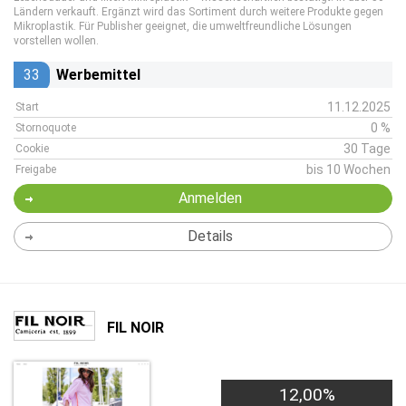
Ländern verkauft. Ergänzt wird das Sortiment durch weitere Produkte gegen
Mikroplastik. Für Publisher geeignet, die umweltfreundliche Lösungen
vorstellen wollen.
33
Werbemittel
11.12.2025
Start
0 %
Stornoquote
30 Tage
Cookie
bis 10 Wochen
Freigabe
Anmelden
Details
FIL NOIR
12,00%