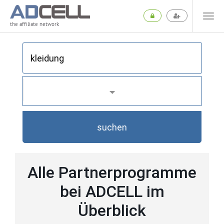
the affiliate network
suchen
Alle Partnerprogramme
bei ADCELL im
Überblick