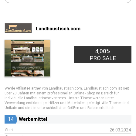
Landhaustisch.com
4,00%
PRO SALE
Werde Affiliate-Partner von Landhaustisch.com. Landhaustisch.com ist seit
über 20 Jahren mit einem professionellen Online - Shop im Bereich für
individuelle Landhaustische vertreten. Unsere Tische werden unter
Verwendung erstklassiger Hölzer und Materialien gefertigt. Alle Tische sind
Unikate und sind in unterschiedlichen Größen und Farben erhältlich.
14
Werbemittel
26.03.2024
Start