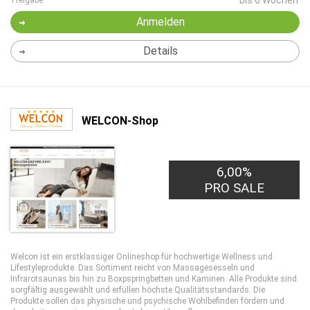
bis 6 Wochen
Freigabe
Anmelden
Details
WELCON-Shop
6,00%
PRO SALE
Welcon ist ein erstklassiger Onlineshop für hochwertige Wellness und
Lifestyleprodukte. Das Sortiment reicht von Massagesesseln und
Infrarotsaunas bis hin zu Boxpspringbetten und Kaminen. Alle Produkte sind
sorgfältig ausgewählt und erfüllen höchste Qualitätsstandards. Die
Produkte sollen das physische und psychische Wohlbefinden fördern und