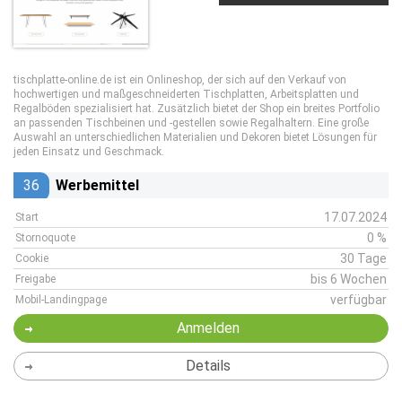
tischplatte-online.de ist ein Onlineshop, der sich auf den Verkauf von
hochwertigen und maßgeschneiderten Tischplatten, Arbeitsplatten und
Regalböden spezialisiert hat. Zusätzlich bietet der Shop ein breites Portfolio
an passenden Tischbeinen und -gestellen sowie Regalhaltern. Eine große
Auswahl an unterschiedlichen Materialien und Dekoren bietet Lösungen für
jeden Einsatz und Geschmack.
36
Werbemittel
17.07.2024
Start
0 %
Stornoquote
30 Tage
Cookie
bis 6 Wochen
Freigabe
verfügbar
Mobil-Landingpage
Anmelden
Details