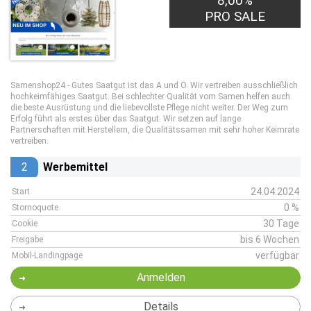
8,00%
PRO SALE
Samenshop24 - Gutes Saatgut ist das A und O. Wir vertreiben ausschließlich
hochkeimfähiges Saatgut. Bei schlechter Qualität vom Samen helfen auch
die beste Ausrüstung und die liebevollste Pflege nicht weiter. Der Weg zum
Erfolg führt als erstes über das Saatgut. Wir setzen auf lange
Partnerschaften mit Herstellern, die Qualitätssamen mit sehr hoher Keimrate
vertreiben.
2
Werbemittel
24.04.2024
Start
0 %
Stornoquote
30 Tage
Cookie
bis 6 Wochen
Freigabe
verfügbar
Mobil-Landingpage
Anmelden
Details