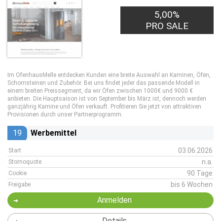
5,00%
PRO SALE
Im OfenhausMelle entdecken Kunden eine breite Auswahl an Kaminen, Öfen,
Schornsteinen und Zubehör. Bei uns findet jeder das passende Modell in
einem breiten Preissegment, da wir Öfen zwischen 1000€ und 9000 €
anbieten. Die Hauptsaison ist von September bis März ist, dennoch werden
ganzjährig Kamine und Öfen verkauft. Profitieren Sie jetzt von attraktiven
Provisionen durch unser Partnerprogramm.
19
Werbemittel
03.06.2026
Start
n.a.
Stornoquote
90 Tage
Cookie
bis 6 Wochen
Freigabe
Anmelden
Details