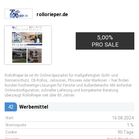
rollorieper.de
5,00%
PRO SALE
RolloRieper.de ist Ihr Online-Spezialist für maßgefertigten Sicht- und
Sonnenschutz. Ob Rollos, Jalousien, Plissees oder Markisen – hier finden
Kunden hochwertige Lösungen für Fenster und Außenbereiche. Mit einfacher
Online-Konfiguration, schneller Lieferung und kompetenter Beratung
überzeugt RolloRieper seit über 85 Jahren.
42
Werbemittel
16.08.2024
Start
1 %
Stornoquote
90 Tage
Cookie