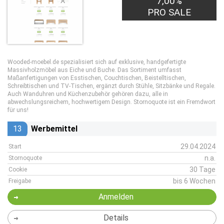
7,00%
PRO SALE
Wooded-moebel.de spezialisiert sich auf exklusive, handgefertigte
Massivholzmöbel aus Eiche und Buche. Das Sortiment umfasst
Maßanfertigungen von Esstischen, Couchtischen, Beistelltischen,
Schreibtischen und TV-Tischen, ergänzt durch Stühle, Sitzbänke und Regale.
Auch Wanduhren und Küchenzubehör gehören dazu, alle in
abwechslungsreichem, hochwertigem Design. Stornoquote ist ein Fremdwort
für uns!
13
Werbemittel
29.04.2024
Start
n.a.
Stornoquote
30 Tage
Cookie
bis 6 Wochen
Freigabe
Anmelden
Details