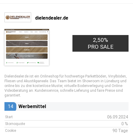
dielendealer.de
2,50%
PRO SALE
Dielendealer.de ist ein Onlineshop für hochwertige Parkettböden, Vinylböden,
Fliesen und Akustikpaneele. Das Team bietet im Showroom in Lüneburg und
online bis zu drei kostenlose Muster, virtuelle Bodenverlegung und Online-
Videoberatung an. Kundenservice, schnelle Lieferung und faire Preise sind
garantiert.
14
Werbemittel
06.09.2024
Start
0 %
Stornoquote
90 Tage
Cookie