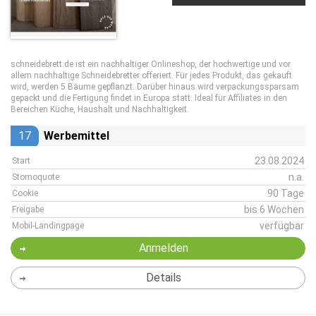
schneidebrett.de ist ein nachhaltiger Onlineshop, der hochwertige und vor
allem nachhaltige Schneidebretter offeriert. Für jedes Produkt, das gekauft
wird, werden 5 Bäume gepflanzt. Darüber hinaus wird verpackungssparsam
gepackt und die Fertigung findet in Europa statt. Ideal für Affiliates in den
Bereichen Küche, Haushalt und Nachhaltigkeit.
17
Werbemittel
23.08.2024
Start
n.a.
Stornoquote
90 Tage
Cookie
bis 6 Wochen
Freigabe
verfügbar
Mobil-Landingpage
Anmelden
Details