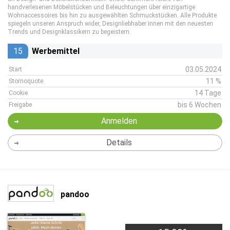
handverlesenen Möbelstücken und Beleuchtungen über einzigartige
Wohnaccessoires bis hin zu ausgewählten Schmuckstücken. Alle Produkte
spiegeln unseren Anspruch wider, Designliebhaber:innen mit den neuesten
Trends und Designklassikern zu begeistern.
15
Werbemittel
03.05.2024
Start
11 %
Stornoquote
14 Tage
Cookie
bis 6 Wochen
Freigabe
Anmelden
Details
pandoo