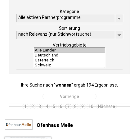
Kategorie
Alle aktiven Partnerprogramme
Sortierung
nach Relevanz (nur Stichwortsuche)
Vertriebsgebiete
Ihre Suche nach "
wohnen
" ergab 194 Ergebnisse.
Vorherige
1
2
3
4
5
6
7
8
9
10
Nächste
Ofenhaus Melle