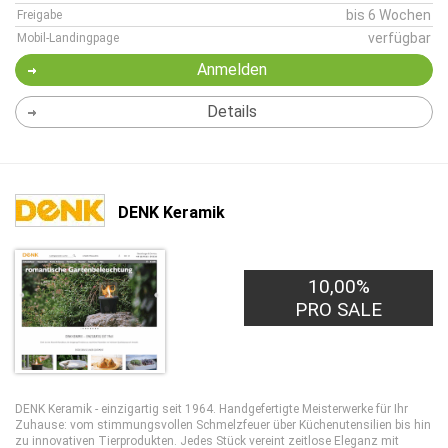
bis 6 Wochen
Freigabe
verfügbar
Mobil-Landingpage
Anmelden
Details
DENK Keramik
10,00%
PRO SALE
DENK Keramik - einzigartig seit 1964. Handgefertigte Meisterwerke für Ihr
Zuhause: vom stimmungsvollen Schmelzfeuer über Küchenutensilien bis hin
zu innovativen Tierprodukten. Jedes Stück vereint zeitlose Eleganz mit