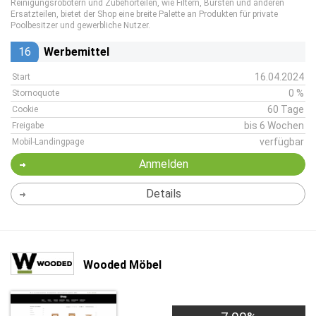
Reinigungsrobotern und Zubehörteilen, wie Filtern, Bürsten und anderen
Ersatzteilen, bietet der Shop eine breite Palette an Produkten für private
Poolbesitzer und gewerbliche Nutzer.
16
Werbemittel
16.04.2024
Start
0 %
Stornoquote
60 Tage
Cookie
bis 6 Wochen
Freigabe
verfügbar
Mobil-Landingpage
Anmelden
Details
Wooded Möbel