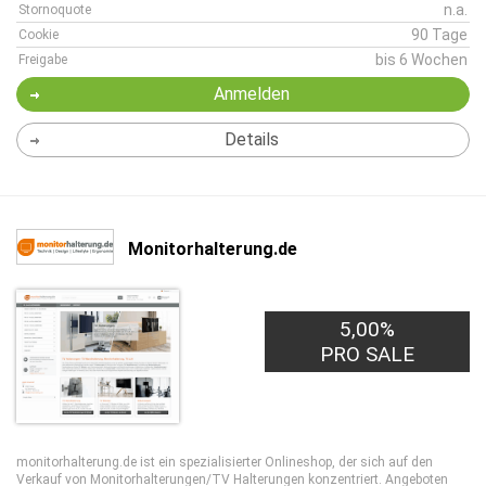
n.a.
Stornoquote
90 Tage
Cookie
bis 6 Wochen
Freigabe
Anmelden
Details
Monitorhalterung.de
5,00%
PRO SALE
monitorhalterung.de ist ein spezialisierter Onlineshop, der sich auf den
Verkauf von Monitorhalterungen/TV Halterungen konzentriert. Angeboten