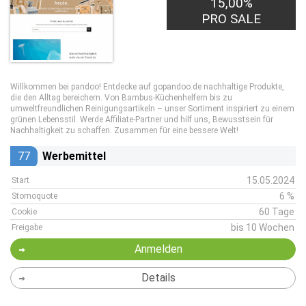
15,00%
PRO SALE
Willkommen bei pandoo! Entdecke auf gopandoo.de nachhaltige Produkte,
die den Alltag bereichern. Von Bambus-Küchenhelfern bis zu
umweltfreundlichen Reinigungsartikeln – unser Sortiment inspiriert zu einem
grünen Lebensstil. Werde Affiliate-Partner und hilf uns, Bewusstsein für
Nachhaltigkeit zu schaffen. Zusammen für eine bessere Welt!
77
Werbemittel
15.05.2024
Start
6 %
Stornoquote
60 Tage
Cookie
bis 10 Wochen
Freigabe
Anmelden
Details