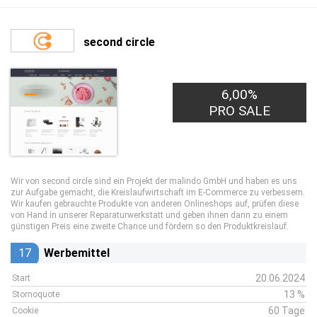
second circle
6,00%
PRO SALE
Wir von second circle sind ein Projekt der malindo GmbH und haben es uns
zur Aufgabe gemacht, die Kreislaufwirtschaft im E-Commerce zu verbessern.
Wir kaufen gebrauchte Produkte von anderen Onlineshops auf, prüfen diese
von Hand in unserer Reparaturwerkstatt und geben ihnen dann zu einem
günstigen Preis eine zweite Chance und fördern so den Produktkreislauf.
17
Werbemittel
20.06.2024
Start
13 %
Stornoquote
60 Tage
Cookie