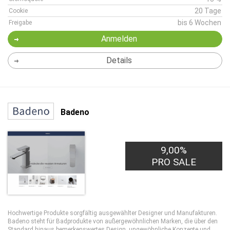
20 Tage
Cookie
bis 6 Wochen
Freigabe
Anmelden
Details
Badeno
9,00%
PRO SALE
Hochwertige Produkte sorgfältig ausgewählter Designer und Manufakturen.
Badeno steht für Badprodukte von außergewöhnlichen Marken, die über den
Standard hinaus bemerkenswertes Design, ungewöhnliche Konzepte und