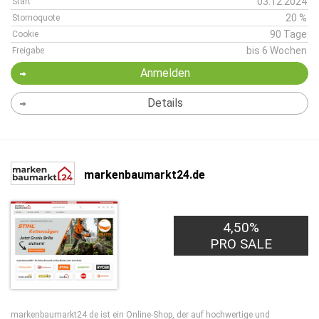
03.12.2024
Start
20 %
Stornoquote
90 Tage
Cookie
bis 6 Wochen
Freigabe
Anmelden
Details
markenbaumarkt24.de
4,50%
PRO SALE
markenbaumarkt24.de ist ein Online-Shop, der auf hochwertige und