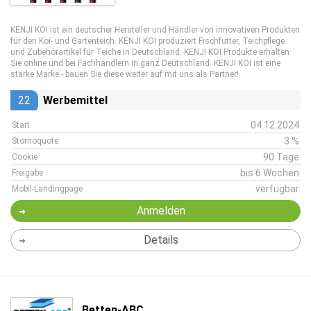
KENJI KOI ist ein deutscher Hersteller und Händler von innovativen Produkten
für den Koi- und Gartenteich. KENJI KOI produziert Fischfutter, Teichpflege
und Zubehörartikel für Teiche in Deutschland. KENJI KOI Produkte erhalten
Sie online und bei Fachhändlern in ganz Deutschland. KENJI KOI ist eine
starke Marke - bauen Sie diese weiter auf mit uns als Partner!
22
Werbemittel
04.12.2024
Start
3 %
Stornoquote
90 Tage
Cookie
bis 6 Wochen
Freigabe
verfügbar
Mobil-Landingpage
Anmelden
Details
Betten-ABC