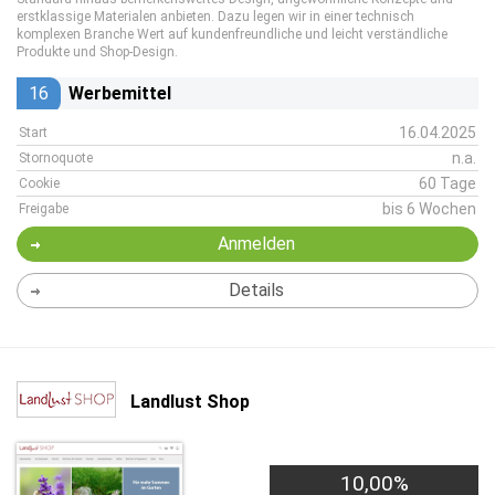
erstklassige Materialen anbieten. Dazu legen wir in einer technisch
komplexen Branche Wert auf kundenfreundliche und leicht verständliche
Produkte und Shop-Design.
16
Werbemittel
16.04.2025
Start
n.a.
Stornoquote
60 Tage
Cookie
bis 6 Wochen
Freigabe
Anmelden
Details
Landlust Shop
10,00%