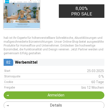
8,00%
PRO SALE
hali ist Ihr Experte für höhenverstellbare Schreibtische, Akustiklösungen und
maßgeschneiderte Büroeinrichtungen. Unser Online-Shop bietet ausgewählte
Produkte für Homeoffice und Unternehmen. Entdecken Sie hochwertige
Büromöbel, die Funktionalität und Design vereinen. Jetzt Partner werden und
gemeinsam Erfolg gestalten.
82
Werbemittel
25.03.2025
Start
0 %
Stornoquote
60 Tage
Cookie
bis 12 Wochen
Freigabe
Anmelden
Details