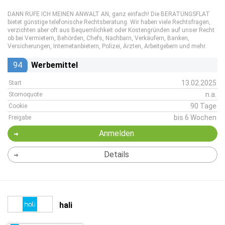
DANN RUFE ICH MEINEN ANWALT AN, ganz einfach! Die BERATUNGSFLAT
bietet günstige telefonische Rechtsberatung. Wir haben viele Rechtsfragen,
verzichten aber oft aus Bequemlichkeit oder Kostengründen auf unser Recht
ob bei Vermietern, Behörden, Chefs, Nachbarn, Verkäufern, Banken,
Versicherungen, Internetanbietern, Polizei, Ärzten, Arbeitgebern und mehr.
94
Werbemittel
13.02.2025
Start
n.a.
Stornoquote
90 Tage
Cookie
bis 6 Wochen
Freigabe
Anmelden
Details
hali