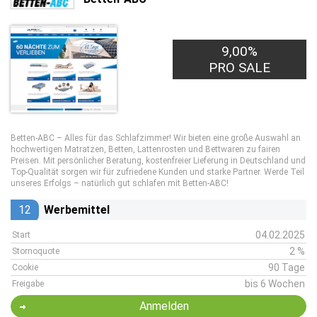
9,00%
PRO SALE
Betten-ABC – Alles für das Schlafzimmer! Wir bieten eine große Auswahl an
hochwertigen Matratzen, Betten, Lattenrosten und Bettwaren zu fairen
Preisen. Mit persönlicher Beratung, kostenfreier Lieferung in Deutschland und
Top-Qualität sorgen wir für zufriedene Kunden und starke Partner. Werde Teil
unseres Erfolgs – natürlich gut schlafen mit Betten-ABC!
12
Werbemittel
04.02.2025
Start
2 %
Stornoquote
90 Tage
Cookie
bis 6 Wochen
Freigabe
Anmelden