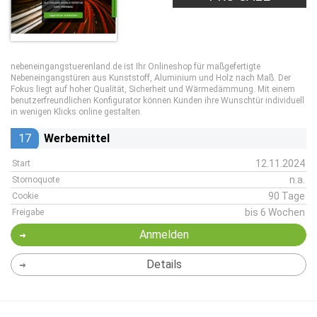
nebeneingangstuerenland.de ist Ihr Onlineshop für maßgefertigte
Nebeneingangstüren aus Kunststoff, Aluminium und Holz nach Maß. Der
Fokus liegt auf hoher Qualität, Sicherheit und Wärmedämmung. Mit einem
benutzerfreundlichen Konfigurator können Kunden ihre Wunschtür individuell
in wenigen Klicks online gestalten.
17
Werbemittel
12.11.2024
Start
n.a.
Stornoquote
90 Tage
Cookie
bis 6 Wochen
Freigabe
Anmelden
Details