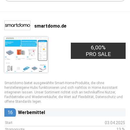
smartdomo.de
6,00%
PRO SALE
Smartdomo bietet ausgewählte Smart-Home-Produkte, die ohne
herstellereigene Hubs funktionieren und sich nahtlos in Home Assistant
integrieren lassen. Unser Sortiment richtet sich an technikaffine Nutzer,
Fachbetriebe und Wiederverkäufer, die Wert auf Flexibilität, Datenschutz und
offene Standards legen.
16
Werbemittel
03.04.2025
Start
13 %
Stornoquote