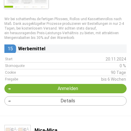
Wir bei schattenfreu.de fertigen Plissees, Rollos und Kassettenrollos nach
Maß. Dank ausgeklügelter Prozesse produzieren wir Bestellungen in nur 2-4
Tagen, bei kostenlosem Versand. Wir achten stets darauf,
ein herausragendes Preis-Leistungs-Verhältnis zu bieten, mit attraktiven
Mengenrabatten bis 30% auf den Warenkorb.
15
Werbemittel
20.11.2024
Start
0 %
Stornoquote
90 Tage
Cookie
bis 6 Wochen
Freigabe
Anmelden
Details
Mica-Mica