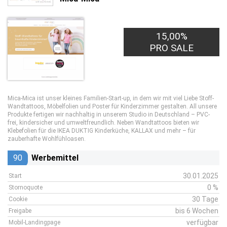
15,00%
PRO SALE
Mica-Mica ist unser kleines Familien-Start-up, in dem wir mit viel Liebe Stoff-
Wandtattoos, Möbelfolien und Poster für Kinderzimmer gestalten. All unsere
Produkte fertigen wir nachhaltig in unserem Studio in Deutschland – PVC-
frei, kindersicher und umweltfreundlich. Neben Wandtattoos bieten wir
Klebefolien für die IKEA DUKTIG Kinderküche, KALLAX und mehr – für
zauberhafte Wohlfühloasen.
90
Werbemittel
30.01.2025
Start
0 %
Stornoquote
30 Tage
Cookie
bis 6 Wochen
Freigabe
verfügbar
Mobil-Landingpage