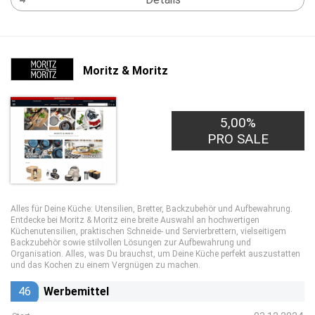
Moritz & Moritz
5,00%
PRO SALE
Alles für Deine Küche: Utensilien, Bretter, Backzubehör und Aufbewahrung.
Entdecke bei Moritz & Moritz eine breite Auswahl an hochwertigen
Küchenutensilien, praktischen Schneide- und Servierbrettern, vielseitigem
Backzubehör sowie stilvollen Lösungen zur Aufbewahrung und
Organisation. Alles, was Du brauchst, um Deine Küche perfekt auszustatten
und das Kochen zu einem Vergnügen zu machen.
46
Werbemittel