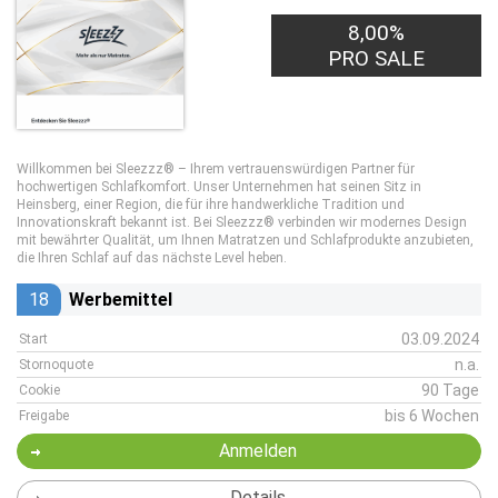
8,00%
PRO SALE
Willkommen bei Sleezzz® – Ihrem vertrauenswürdigen Partner für
hochwertigen Schlafkomfort. Unser Unternehmen hat seinen Sitz in
Heinsberg, einer Region, die für ihre handwerkliche Tradition und
Innovationskraft bekannt ist. Bei Sleezzz® verbinden wir modernes Design
mit bewährter Qualität, um Ihnen Matratzen und Schlafprodukte anzubieten,
die Ihren Schlaf auf das nächste Level heben.
18
Werbemittel
03.09.2024
Start
n.a.
Stornoquote
90 Tage
Cookie
bis 6 Wochen
Freigabe
Anmelden
Details