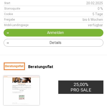
20.02.2025
Start
0 %
Stornoquote
5 Tage
Cookie
bis 6 Wochen
Freigabe
verfügbar
Mobil-Landingpage
Anmelden
Details
Beratungsflat
25,00%
PRO SALE