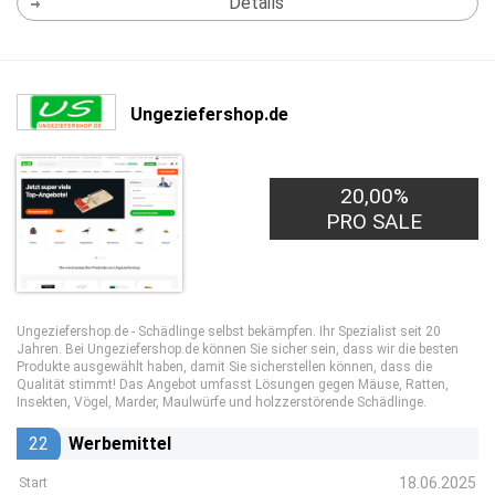
Details
Ungeziefershop.de
20,00%
PRO SALE
Ungeziefershop.de - Schädlinge selbst bekämpfen. Ihr Spezialist seit 20
Jahren. Bei Ungeziefershop.de können Sie sicher sein, dass wir die besten
Produkte ausgewählt haben, damit Sie sicherstellen können, dass die
Qualität stimmt! Das Angebot umfasst Lösungen gegen Mäuse, Ratten,
Insekten, Vögel, Marder, Maulwürfe und holzzerstörende Schädlinge.
22
Werbemittel
18.06.2025
Start