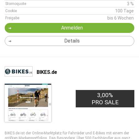
3 %
Stornoquote
100 Tage
Cookie
bis 6 Wochen
Freigabe
Anmelden
Details
BIKES.de
3,00%
PRO SALE
BIKES.de ist der Online-Marktplatz für Fahrräder und E-Bikes mit einem der
größten Markenportfolios. Das Besondere: Über 500 Fachhändler aus ganz