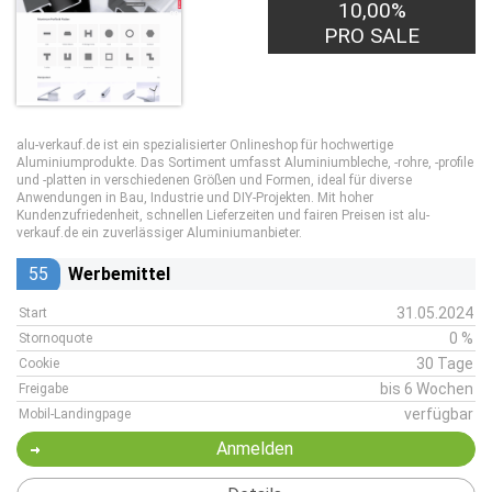
10,00%
PRO SALE
alu-verkauf.de ist ein spezialisierter Onlineshop für hochwertige
Aluminiumprodukte. Das Sortiment umfasst Aluminiumbleche, -rohre, -profile
und -platten in verschiedenen Größen und Formen, ideal für diverse
Anwendungen in Bau, Industrie und DIY-Projekten. Mit hoher
Kundenzufriedenheit, schnellen Lieferzeiten und fairen Preisen ist alu-
verkauf.de ein zuverlässiger Aluminiumanbieter.
55
Werbemittel
31.05.2024
Start
0 %
Stornoquote
30 Tage
Cookie
bis 6 Wochen
Freigabe
verfügbar
Mobil-Landingpage
Anmelden