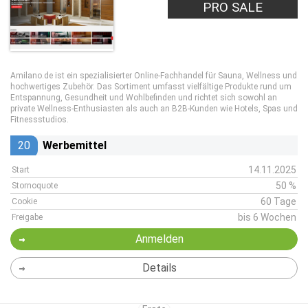
PRO SALE
Amilano.de ist ein spezialisierter Online-Fachhandel für Sauna, Wellness und
hochwertiges Zubehör. Das Sortiment umfasst vielfältige Produkte rund um
Entspannung, Gesundheit und Wohlbefinden und richtet sich sowohl an
private Wellness-Enthusiasten als auch an B2B-Kunden wie Hotels, Spas und
Fitnessstudios.
20
Werbemittel
14.11.2025
Start
50 %
Stornoquote
60 Tage
Cookie
bis 6 Wochen
Freigabe
Anmelden
Details