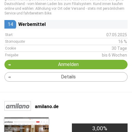
Deutschland - vom kleinen Laden bis zum Filialsystem. Kund:innen kaufen
online und wählen: Abholung vor Ort oder Versand - stets mit persönlichem
Service und fahrbereitem Bike.
14
Werbemittel
07.05.2025
Start
16 %
Stornoquote
30 Tage
Cookie
bis 6 Wochen
Freigabe
Anmelden
Details
amilano.de
3,00%