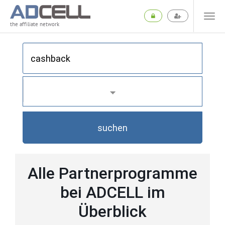
the affiliate network
suchen
Alle Partnerprogramme
bei ADCELL im
Überblick