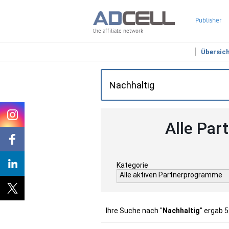
Publisher
the affiliate network
Übersic
Alle Par
Kategorie
Alle aktiven Partnerprogramme
Ihre Suche nach "
Nachhaltig
" ergab 