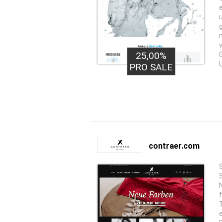
25,00%
PRO SALE
contraer.com