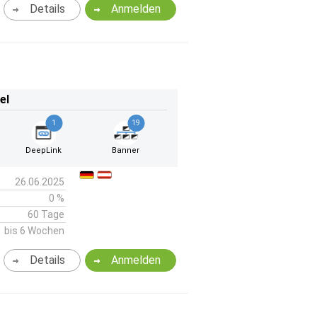
Details
Anmelden
el
1
19
DeepLink
Banner
26.06.2025
0 %
60 Tage
bis 6 Wochen
Details
Anmelden