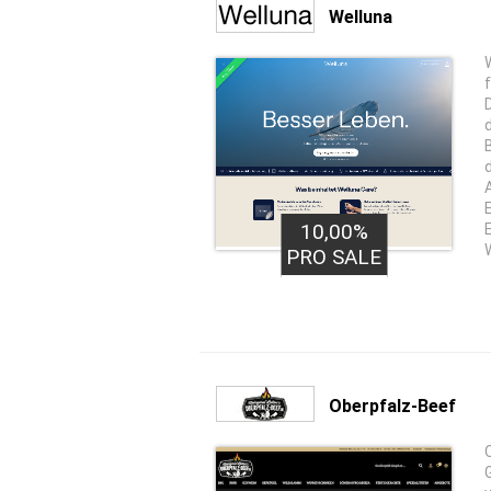
Welluna
10,00%
PRO SALE
Oberpfalz-Beef