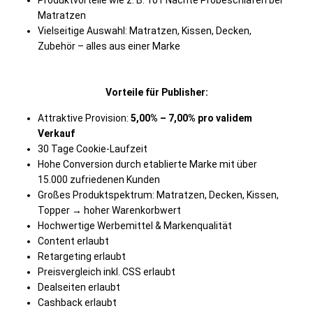
Produktvorteile wie z. B. 101 Nächte Probeschlafen bei
Matratzen
Vielseitige Auswahl: Matratzen, Kissen, Decken,
Zubehör – alles aus einer Marke
Vorteile für Publisher:
Attraktive Provision:
5,00% – 7,00% pro validem
Verkauf
30 Tage Cookie-Laufzeit
Hohe Conversion durch etablierte Marke mit über
15.000 zufriedenen Kunden
Großes Produktspektrum: Matratzen, Decken, Kissen,
Topper → hoher Warenkorbwert
Hochwertige Werbemittel & Markenqualität
Content erlaubt
Retargeting erlaubt
Preisvergleich inkl. CSS erlaubt
Dealseiten erlaubt
Cashback erlaubt