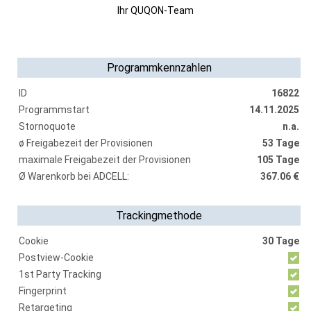
Ihr QUQON-Team
Programmkennzahlen
ID
16822
Programmstart
14.11.2025
Stornoquote
n.a.
ø Freigabezeit der Provisionen
53 Tage
maximale Freigabezeit der Provisionen
105 Tage
Ø Warenkorb bei ADCELL:
367.06 €
Trackingmethode
Cookie
30 Tage
Postview-Cookie
1st Party Tracking
Fingerprint
Retargeting