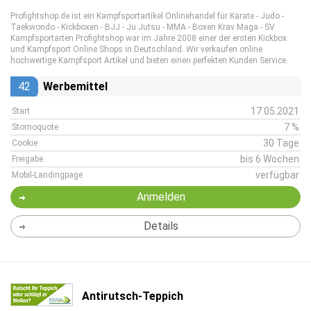
Profightshop.de ist ein Kampfsportartikel Onlinehandel für Karate - Judo -
Taekwondo - Kickboxen - BJJ - Ju Jutsu - MMA - Boxen Krav Maga - SV
Kampfsportarten Profightshop war im Jahre 2008 einer der ersten Kickbox
und Kampfsport Online Shops in Deutschland. Wir verkaufen online
hochwertige Kampfsport Artikel und bieten einen perfekten Kunden Service.
42
Werbemittel
17.05.2021
Start
7 %
Stornoquote
30 Tage
Cookie
bis 6 Wochen
Freigabe
verfügbar
Mobil-Landingpage
Anmelden
Details
Antirutsch-Teppich