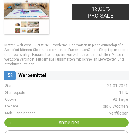
13,00%
PRO SALE
Matten-welt.com – Jetzt Neu, moderne Fussmatten in jeder Wunschgröße.
Ab sofort können Sie in unserem neuen FussmattenOnline Shop top-moderne
und hochwertige Fussmatten bequem von Zuhause aus bestellen. Matten-
welt.com verbindet zeitgemäße Fussmatten mit schnellen Lieferzeiten und
attraktiven Preisen.
52
Werbemittel
21.01.2021
Start
11 %
Stornoquote
90 Tage
Cookie
bis 6 Wochen
Freigabe
verfügbar
Mobil-Landingpage
Anmelden