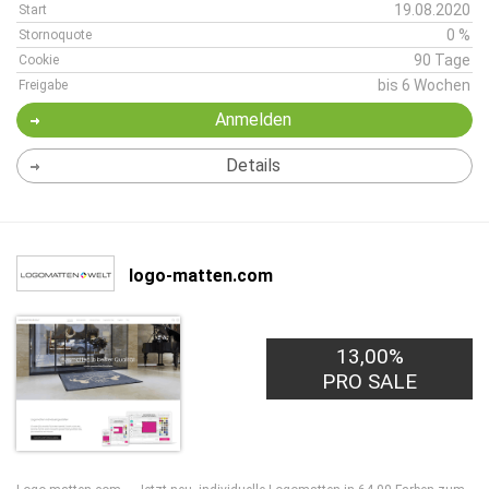
19.08.2020
Start
0 %
Stornoquote
90 Tage
Cookie
bis 6 Wochen
Freigabe
Anmelden
Details
logo-matten.com
13,00%
PRO SALE