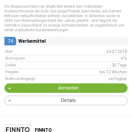
Die Akupressurmatte von Shakti Mat bereitet dem Volksleiden
Rückenschmerzen ein Ende. Das junge Produkt, kann bereits auf mehrere
Millionen verkaufte Matten weltweit zurückblicken. In Schweden wurde es
2009 zum Weihnachtsgeschenk des Jahres gewählt. Jetzt beginnt der
Vertrieb in Deutschland. Es erzeugt Aufmerksamkeit, ist ungewöhnlich und
erhält unglaubliche Kundenbewertungen.
74
Werbemittel
24.07.2018
Start
4 %
Stornoquote
30 Tage
Cookie
bis 12 Wochen
Freigabe
verfügbar
Mobil-Landingpage
Anmelden
Details
FINNTO