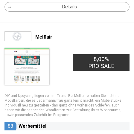
Details
Melflair
8,00%
PRO SALE
DIY und Upcycling liegen voll im Trend. Bei Melflair erhalten Sie nicht nur
Möbelfarben, die es Jedermann/frau ganz leicht macht, ein Möbelstücke
individuell neu zu gestalten - das ganz ohne vorheriges Schleifen, auch
haben wir die passenden Wandfarben zur Gestaltung Ihres Wohnraums,
sowie passendes Zubehör im Programm.
88
Werbemittel