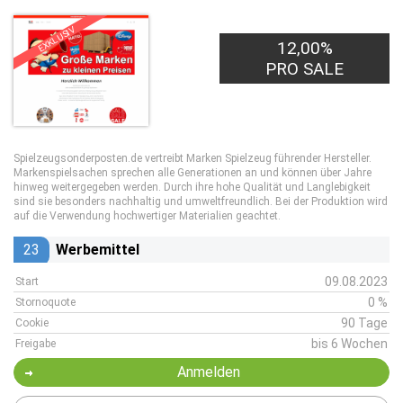
EXKLUSIV
12,00%
PRO SALE
Spielzeugsonderposten.de vertreibt Marken Spielzeug führender Hersteller.
Markenspielsachen sprechen alle Generationen an und können über Jahre
hinweg weitergegeben werden. Durch ihre hohe Qualität und Langlebigkeit
sind sie besonders nachhaltig und umweltfreundlich. Bei der Produktion wird
auf die Verwendung hochwertiger Materialien geachtet.
23
Werbemittel
09.08.2023
Start
0 %
Stornoquote
90 Tage
Cookie
bis 6 Wochen
Freigabe
Anmelden