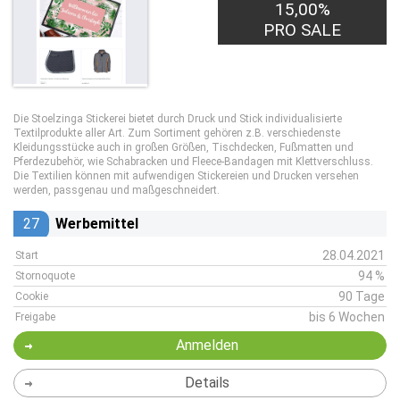
15,00%
PRO SALE
Die Stoelzinga Stickerei bietet durch Druck und Stick individualisierte
Textilprodukte aller Art. Zum Sortiment gehören z.B. verschiedenste
Kleidungsstücke auch in großen Größen, Tischdecken, Fußmatten und
Pferdezubehör, wie Schabracken und Fleece-Bandagen mit Klettverschluss.
Die Textilien können mit aufwendigen Stickereien und Drucken versehen
werden, passgenau und maßgeschneidert.
27
Werbemittel
28.04.2021
Start
94 %
Stornoquote
90 Tage
Cookie
bis 6 Wochen
Freigabe
Anmelden
Details