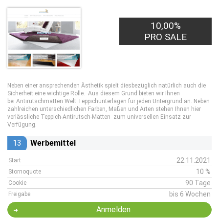
10,00%
PRO SALE
Neben einer ansprechenden Ästhetik spielt diesbezüglich natürlich auch die
Sicherheit eine wichtige Rolle. Aus diesem Grund bieten wir Ihnen
bei Antirutschmatten Welt Teppichunterlagen für jeden Untergrund an. Neben
zahlreichen unterschiedlichen Farben, Maßen und Arten stehen Ihnen hier
verlässliche Teppich-Antirutsch-Matten zum universellen Einsatz zur
Verfügung.
13
Werbemittel
22.11.2021
Start
10 %
Stornoquote
90 Tage
Cookie
bis 6 Wochen
Freigabe
Anmelden