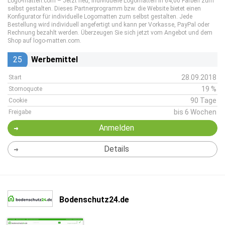
Logo-matten.com – Jetzt neu, individuelle Logomatten in 64,00 Farben zum
selbst gestalten. Dieses Partnerprogramm bzw. die Website bietet einen
Konfigurator für individuelle Logomatten zum selbst gestalten. Jede
Bestellung wird individuell angefertigt und kann per Vorkasse, PayPal oder
Rechnung bezahlt werden. Überzeugen Sie sich jetzt vom Angebot und dem
Shop auf logo-matten.com.
25
Werbemittel
28.09.2018
Start
19 %
Stornoquote
90 Tage
Cookie
bis 6 Wochen
Freigabe
Anmelden
Details
Bodenschutz24.de