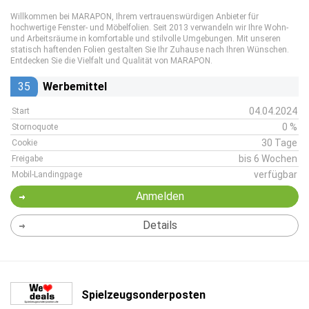
Willkommen bei MARAPON, Ihrem vertrauenswürdigen Anbieter für
hochwertige Fenster- und Möbelfolien. Seit 2013 verwandeln wir Ihre Wohn-
und Arbeitsräume in komfortable und stilvolle Umgebungen. Mit unseren
statisch haftenden Folien gestalten Sie Ihr Zuhause nach Ihren Wünschen.
Entdecken Sie die Vielfalt und Qualität von MARAPON.
35
Werbemittel
04.04.2024
Start
0 %
Stornoquote
30 Tage
Cookie
bis 6 Wochen
Freigabe
verfügbar
Mobil-Landingpage
Anmelden
Details
Spielzeugsonderposten