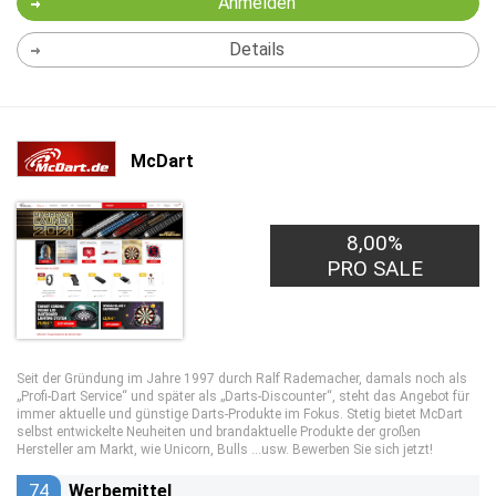
Anmelden
Details
McDart
8,00%
PRO SALE
Seit der Gründung im Jahre 1997 durch Ralf Rademacher, damals noch als
„Profi-Dart Service“ und später als „Darts-Discounter“, steht das Angebot für
immer aktuelle und günstige Darts-Produkte im Fokus. Stetig bietet McDart
selbst entwickelte Neuheiten und brandaktuelle Produkte der großen
Hersteller am Markt, wie Unicorn, Bulls ...usw. Bewerben Sie sich jetzt!
74
Werbemittel