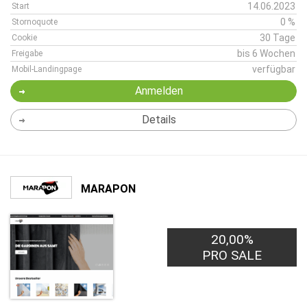
14.06.2023
Start
0 %
Stornoquote
30 Tage
Cookie
bis 6 Wochen
Freigabe
verfügbar
Mobil-Landingpage
Anmelden
Details
MARAPON
20,00%
PRO SALE