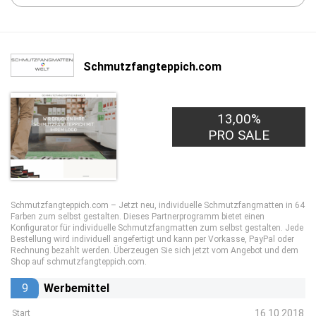
Schmutzfangteppich.com
13,00%
PRO SALE
Schmutzfangteppich.com – Jetzt neu, individuelle Schmutzfangmatten in 64
Farben zum selbst gestalten. Dieses Partnerprogramm bietet einen
Konfigurator für individuelle Schmutzfangmatten zum selbst gestalten. Jede
Bestellung wird individuell angefertigt und kann per Vorkasse, PayPal oder
Rechnung bezahlt werden. Überzeugen Sie sich jetzt vom Angebot und dem
Shop auf schmutzfangteppich.com.
9
Werbemittel
16.10.2018
Start