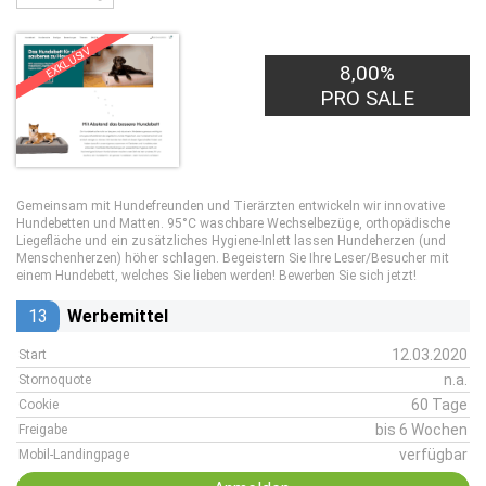
EXKLUSIV
8,00%
PRO SALE
Gemeinsam mit Hundefreunden und Tierärzten entwickeln wir innovative
Hundebetten und Matten. 95°C waschbare Wechselbezüge, orthopädische
Liegefläche und ein zusätzliches Hygiene-Inlett lassen Hundeherzen (und
Menschenherzen) höher schlagen. Begeistern Sie Ihre Leser/Besucher mit
einem Hundebett, welches Sie lieben werden! Bewerben Sie sich jetzt!
13
Werbemittel
12.03.2020
Start
n.a.
Stornoquote
60 Tage
Cookie
bis 6 Wochen
Freigabe
verfügbar
Mobil-Landingpage