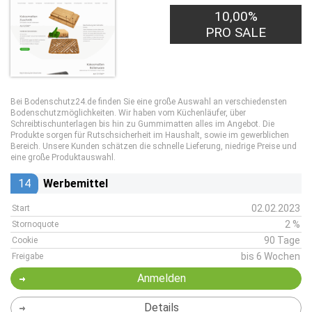
10,00%
PRO SALE
Bei Bodenschutz24.de finden Sie eine große Auswahl an verschiedensten
Bodenschutzmöglichkeiten. Wir haben vom Küchenläufer, über
Schreibtischunterlagen bis hin zu Gummimatten alles im Angebot. Die
Produkte sorgen für Rutschsicherheit im Haushalt, sowie im gewerblichen
Bereich. Unsere Kunden schätzen die schnelle Lieferung, niedrige Preise und
eine große Produktauswahl.
14
Werbemittel
02.02.2023
Start
2 %
Stornoquote
90 Tage
Cookie
bis 6 Wochen
Freigabe
Anmelden
Details