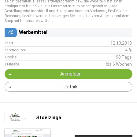
selbst gestalten. Dieses Partnerprogramm bzw. die Website bietet einen
Konfigurator für individuelle Fussmatten zum selbst gestalten. Jede
Bestellung wird individuell angefertigt und kann per Vorkasse, PayPal oder
Rechnung bezahlt werden. Überzeugen Sie sich jetzt vom Angebot und dem
Shop auf fussmatten-welt.de.
46
Werbemittel
12.10.2018
Start
4 %
Stornoquote
90 Tage
Cookie
bis 6 Wochen
Freigabe
Anmelden
Details
Stoelzinga