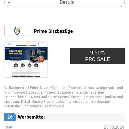
Details
Prime Sitzbezüge
9,50%
PRO SALE
Willkommen bei Prime-Sitzbezüge, Ihrem Experten für hochwertige Auto- und
Wohnwagen-Sitzbezüge. Prime-Sitzbezüge entstanden aus einer
Leidenschaft für Autos und einem unermüdlichen Streben nach Qualität und
Liebe zum Detail. Unsere Produkte zeichnen sich durch erstklassige
Materialien und perfekte Passform aus.
26
Werbemittel
23.10.2024
Start