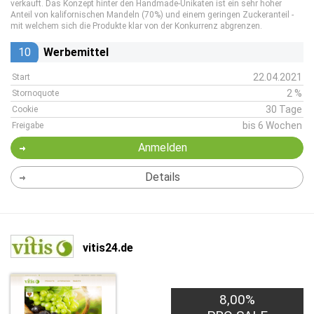
verkauft. Das Konzept hinter den Handmade-Unikaten ist ein sehr hoher
Anteil von kalifornischen Mandeln (70%) und einem geringen Zuckeranteil -
mit welchem sich die Produkte klar von der Konkurrenz abgrenzen.
10
Werbemittel
22.04.2021
Start
2 %
Stornoquote
30 Tage
Cookie
bis 6 Wochen
Freigabe
Anmelden
Details
vitis24.de
8,00%