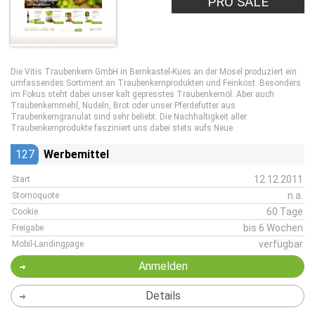
PRO SALE
Die Vitis Traubenkern GmbH in Bernkastel-Kues an der Mosel produziert ein
umfassendes Sortiment an Traubenkernprodukten und Feinkost. Besonders
im Fokus steht dabei unser kalt gepresstes Traubenkernöl. Aber auch
Traubenkernmehl, Nudeln, Brot oder unser Pferdefutter aus
Traubenkerngranulat sind sehr beliebt. Die Nachhaltigkeit aller
Traubenkernprodukte fasziniert uns dabei stets aufs Neue.
127
Werbemittel
12.12.2011
Start
n.a.
Stornoquote
60 Tage
Cookie
bis 6 Wochen
Freigabe
verfügbar
Mobil-Landingpage
Anmelden
Details