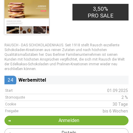
3,50%
PRO SALE
RAUSCH - DAS SCHOKOLADENHAUS. Seit 1918 stellt Rausch exzellente
Schokoladen-Kreationen aus reinen Zutaten und nach höchsten
Qualitätsmaßstäben her. Das Berliner Familienunternehmen ist seinen
Kunden mit höchsten Ansprüchen verpflichtet, die sich mit Rausch die Welt
der Edelkakao-Schokoladen und Pralinen-Kreationen immer wieder neu
erschließen können.
24
Werbemittel
01.09.2025
Start
2 %
Stornoquote
30 Tage
Cookie
bis 6 Wochen
Freigabe
Anmelden
Details