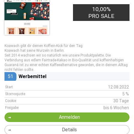
10,00%
PRO SALE
Koawach gibt dir deinen Koffein-Kick für den Tag
Koawach hat seine Wurzeln in Berlin.
Seit 2014 wachsen wir so natürlich wie unsere Produktpalette. Die
Verbindung aus edlem Fairtrade-Kakao in Bio-Qualität und koffeinhaltigen
Guaraná ist zu einer echten Kaffeealternative geworden, die in deinem Alltag
nicht fehlen sollte.
51
Werbemittel
12.08.2022
Start
5 %
Stornoquote
30 Tage
Cookie
bis 6 Wochen
Freigabe
Anmelden
Details