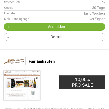
0 %
Stornoquote
30 Tage
Cookie
bis 6 Wochen
Freigabe
verfügbar
Mobil-Landingpage
Anmelden
Details
Fair Einkaufen
10,00%
PRO SALE