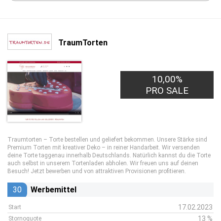
TraumTorten
10,00%
PRO SALE
Traumtorten – Torte bestellen und geliefert bekommen. Unsere Stärke sind
Premium Torten mit kreativer Deko – in reiner Handarbeit. Wir versenden
deine Torte taggenau innerhalb Deutschlands. Natürlich kannst du die Torte
auch selbst in unserem Tortenladen abholen. Wir freuen uns auf deinen
Besuch! Jetzt bewerben und von attraktiven Provisionen profitieren.
30
Werbemittel
17.02.2023
Start
13 %
Stornoquote