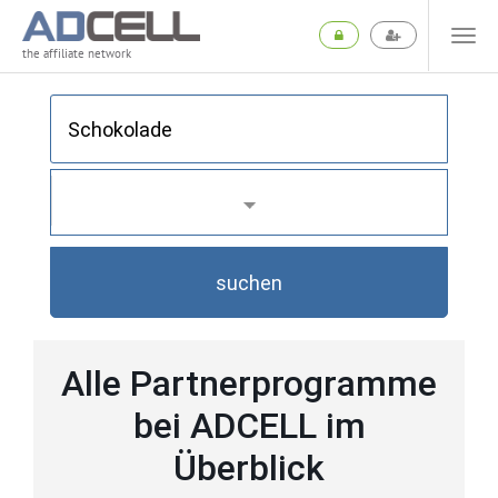
the affiliate network
suchen
Alle Partnerprogramme
bei ADCELL im
Überblick