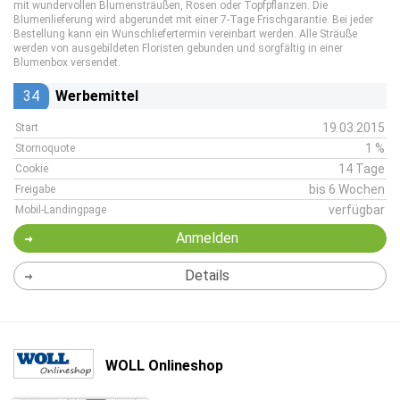
mit wundervollen Blumensträußen, Rosen oder Topfpflanzen. Die
Blumenlieferung wird abgerundet mit einer 7-Tage Frischgarantie. Bei jeder
Bestellung kann ein Wunschliefertermin vereinbart werden. Alle Sträuße
werden von ausgebildeten Floristen gebunden und sorgfältig in einer
Blumenbox versendet.
34
Werbemittel
19.03.2015
Start
1 %
Stornoquote
14 Tage
Cookie
bis 6 Wochen
Freigabe
verfügbar
Mobil-Landingpage
Anmelden
Details
WOLL Onlineshop