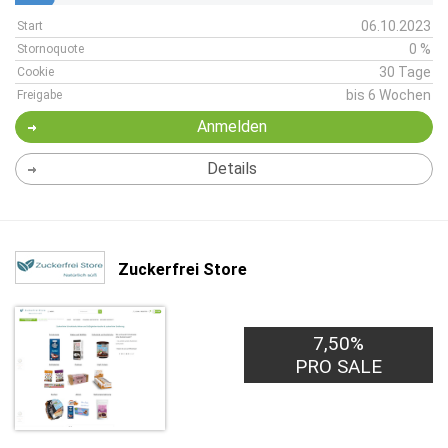
06.10.2023
Start
0 %
Stornoquote
30 Tage
Cookie
bis 6 Wochen
Freigabe
Anmelden
Details
Zuckerfrei Store
7,50%
PRO SALE