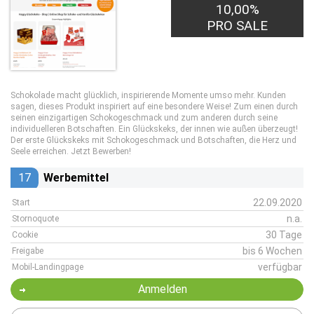
10,00%
PRO SALE
Schokolade macht glücklich, inspirierende Momente umso mehr. Kunden
sagen, dieses Produkt inspiriert auf eine besondere Weise! Zum einen durch
seinen einzigartigen Schokogeschmack und zum anderen durch seine
individuelleren Botschaften. Ein Glückskeks, der innen wie außen überzeugt!
Der erste Glückskeks mit Schokogeschmack und Botschaften, die Herz und
Seele erreichen. Jetzt Bewerben!
17
Werbemittel
22.09.2020
Start
n.a.
Stornoquote
30 Tage
Cookie
bis 6 Wochen
Freigabe
verfügbar
Mobil-Landingpage
Anmelden