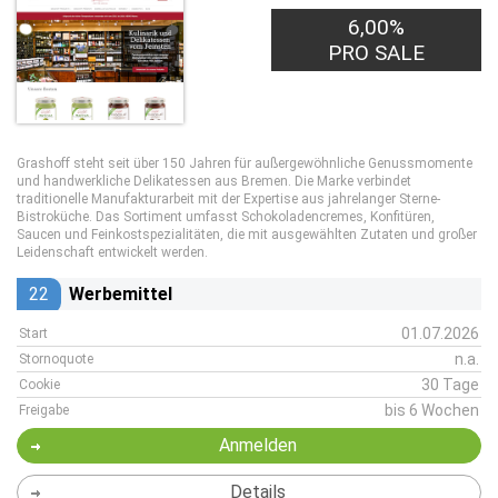
6,00%
PRO SALE
Grashoff steht seit über 150 Jahren für außergewöhnliche Genussmomente
und handwerkliche Delikatessen aus Bremen. Die Marke verbindet
traditionelle Manufakturarbeit mit der Expertise aus jahrelanger Sterne-
Bistroküche. Das Sortiment umfasst Schokoladencremes, Konfitüren,
Saucen und Feinkostspezialitäten, die mit ausgewählten Zutaten und großer
Leidenschaft entwickelt werden.
22
Werbemittel
01.07.2026
Start
n.a.
Stornoquote
30 Tage
Cookie
bis 6 Wochen
Freigabe
Anmelden
Details