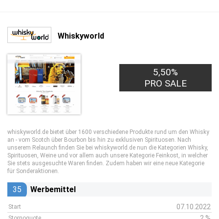
Whiskyworld
5,50%
PRO SALE
whiskyworld.de bietet über 1600 verschiedene Produkte rund um den Whisky
an - vom Scotch über Bourbon bis hin zu exklusiven Spirituosen. Nach
unserem Relaunch finden Sie bei whiskyworld.de nun die Kategorien Whisky,
Spirituosen, Weine und vor allem auch unsere Kategorie Feinkost, in welcher
Sie stets ausgesuchte Waren finden. Zudem haben wir eine neue Kategorie
für Sonderaktionen.
35
Werbemittel
07.10.2022
Start
2 %
Stornoquote