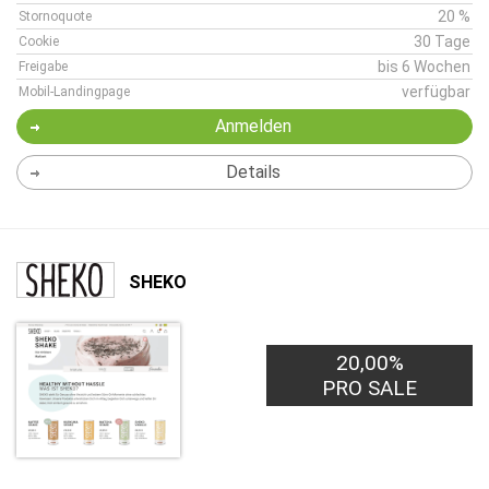
20 %
Stornoquote
30 Tage
Cookie
bis 6 Wochen
Freigabe
verfügbar
Mobil-Landingpage
Anmelden
Details
SHEKO
20,00%
PRO SALE