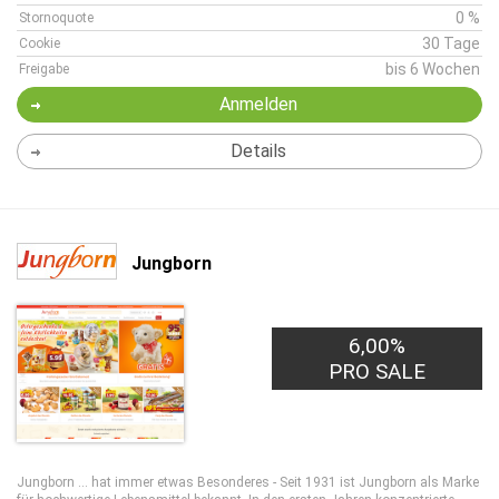
0 %
Stornoquote
30 Tage
Cookie
bis 6 Wochen
Freigabe
Anmelden
Details
Jungborn
6,00%
PRO SALE
Jungborn ... hat immer etwas Besonderes - Seit 1931 ist Jungborn als Marke