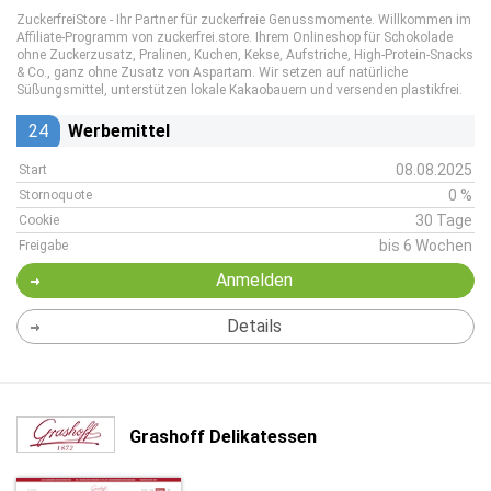
ZuckerfreiStore - Ihr Partner für zuckerfreie Genussmomente. Willkommen im
Affiliate-Programm von zuckerfrei.store. Ihrem Onlineshop für Schokolade
ohne Zuckerzusatz, Pralinen, Kuchen, Kekse, Aufstriche, High-Protein-Snacks
& Co., ganz ohne Zusatz von Aspartam. Wir setzen auf natürliche
Süßungsmittel, unterstützen lokale Kakaobauern und versenden plastikfrei.
24
Werbemittel
08.08.2025
Start
0 %
Stornoquote
30 Tage
Cookie
bis 6 Wochen
Freigabe
Anmelden
Details
Grashoff Delikatessen