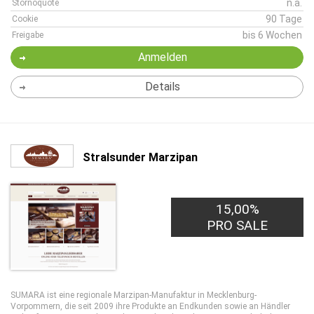
n.a.
Stornoquote
90 Tage
Cookie
bis 6 Wochen
Freigabe
Anmelden
Details
Stralsunder Marzipan
15,00%
PRO SALE
SUMARA ist eine regionale Marzipan-Manufaktur in Mecklenburg-
Vorpommern, die seit 2009 ihre Produkte an Endkunden sowie an Händler