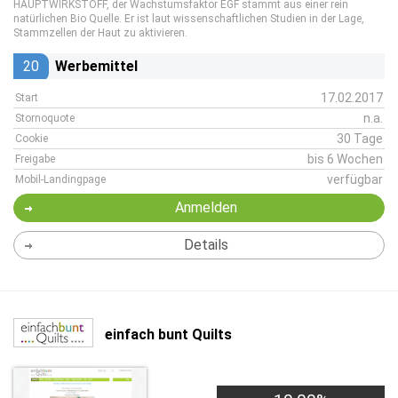
HAUPTWIRKSTOFF, der Wachstumsfaktor EGF stammt aus einer rein
natürlichen Bio Quelle. Er ist laut wissenschaftlichen Studien in der Lage,
Stammzellen der Haut zu aktivieren.
20
Werbemittel
17.02.2017
Start
n.a.
Stornoquote
30 Tage
Cookie
bis 6 Wochen
Freigabe
verfügbar
Mobil-Landingpage
Anmelden
Details
einfach bunt Quilts