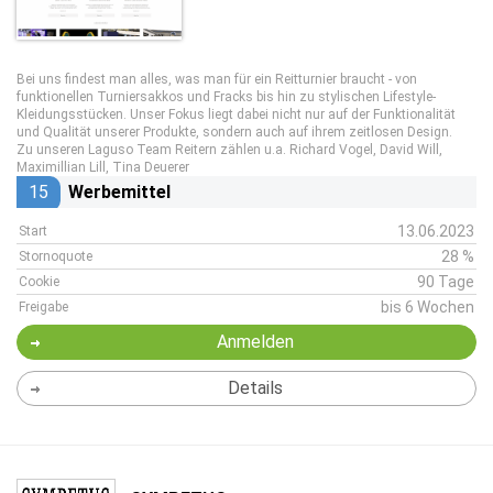
Bei uns findest man alles, was man für ein Reitturnier braucht - von
funktionellen Turniersakkos und Fracks bis hin zu stylischen Lifestyle-
Kleidungsstücken. Unser Fokus liegt dabei nicht nur auf der Funktionalität
und Qualität unserer Produkte, sondern auch auf ihrem zeitlosen Design.
Zu unseren Laguso Team Reitern zählen u.a. Richard Vogel, David Will,
Maximillian Lill, Tina Deuerer
15
Werbemittel
13.06.2023
Start
28 %
Stornoquote
90 Tage
Cookie
bis 6 Wochen
Freigabe
Anmelden
Details