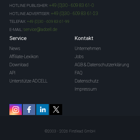
+49 (0)30 - 609 83 61-0
HOTLINE PUBLISHER:
+49 (0)30 - 609 83 61-23
HOTLINE ADVERTISER:
TELEFAX:
+49 (0)30 - 609 83 61-99
service@adcell.de
E-MAIL:
Service
Kontakt
News
Unternehmen
Affiliate-Lexikon
Jobs
Download
AGB & Datenschutzerklärung
API
FAQ
Unterstütze ADCELL
Datenschutz
Impressum
©2003 - 2026 Firstlead GmbH