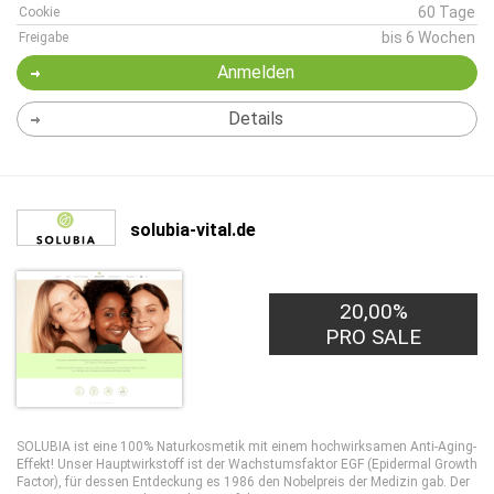
60 Tage
Cookie
bis 6 Wochen
Freigabe
Anmelden
Details
solubia-vital.de
20,00%
PRO SALE
SOLUBIA ist eine 100% Naturkosmetik mit einem hochwirksamen Anti-Aging-
Effekt! Unser Hauptwirkstoff ist der Wachstumsfaktor EGF (Epidermal Growth
Factor), für dessen Entdeckung es 1986 den Nobelpreis der Medizin gab. Der