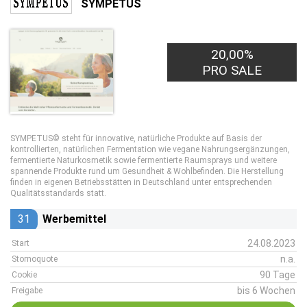
SYMPETUS
20,00%
PRO SALE
SYMPETUS© steht für innovative, natürliche Produkte auf Basis der
kontrollierten, natürlichen Fermentation wie vegane Nahrungsergänzungen,
fermentierte Naturkosmetik sowie fermentierte Raumsprays und weitere
spannende Produkte rund um Gesundheit & Wohlbefinden. Die Herstellung
finden in eigenen Betriebsstätten in Deutschland unter entsprechenden
Qualitätsstandards statt.
31
Werbemittel
24.08.2023
Start
n.a.
Stornoquote
90 Tage
Cookie
bis 6 Wochen
Freigabe