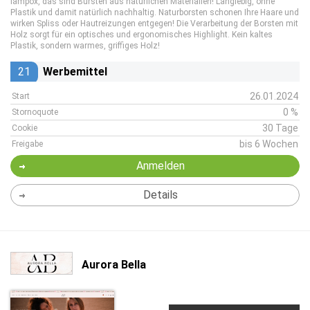
lampox, das sind Bürsten aus natürlichen Materialien! Langlebig, ohne
Plastik und damit natürlich nachhaltig. Naturborsten schonen Ihre Haare und
wirken Spliss oder Hautreizungen entgegen! Die Verarbeitung der Borsten mit
Holz sorgt für ein optisches und ergonomisches Highlight. Kein kaltes
Plastik, sondern warmes, griffiges Holz!
21
Werbemittel
26.01.2024
Start
0 %
Stornoquote
30 Tage
Cookie
bis 6 Wochen
Freigabe
Anmelden
Details
Aurora Bella