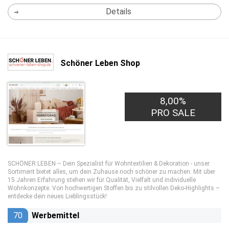
Details
Schöner Leben Shop
8,00%
PRO SALE
SCHÖNER LEBEN – Dein Spezialist für Wohntextilien & Dekoration - unser
Sortiment bietet alles, um dein Zuhause noch schöner zu machen. Mit über
15 Jahren Erfahrung stehen wir für Qualität, Vielfalt und individuelle
Wohnkonzepte. Von hochwertigen Stoffen bis zu stilvollen Deko-Highlights –
entdecke dein neues Lieblingsstück!
70
Werbemittel