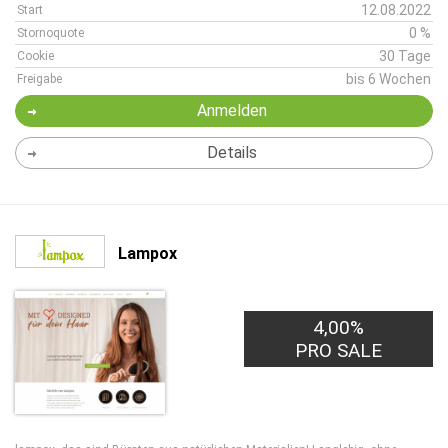
12.08.2022
Start
0 %
Stornoquote
30 Tage
Cookie
bis 6 Wochen
Freigabe
Anmelden
Details
Lampox
4,00%
PRO SALE