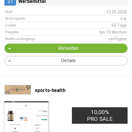
21
Werbemittel
12.05.2020
Start
n.a.
Stornoquote
60 Tage
Cookie
bis 10 Wochen
Freigabe
verfügbar
Mobil-Landingpage
Anmelden
Details
sports-health
10,00%
PRO SALE