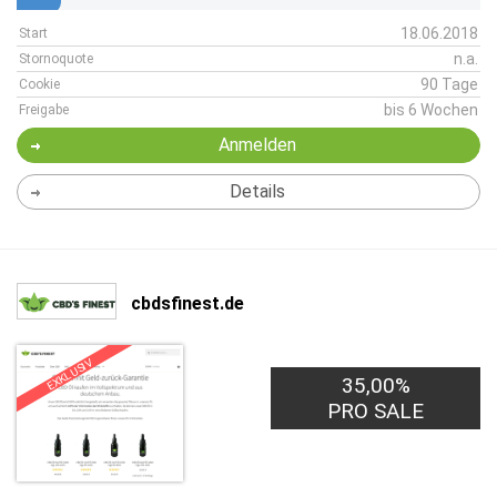
18.06.2018
Start
n.a.
Stornoquote
90 Tage
Cookie
bis 6 Wochen
Freigabe
Anmelden
Details
cbdsfinest.de
EXKLUSIV
35,00%
PRO SALE