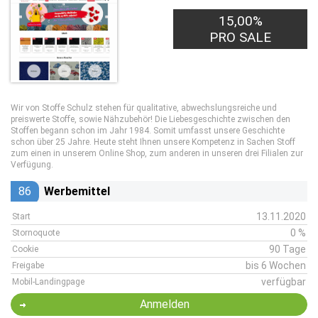
15,00%
PRO SALE
Wir von Stoffe Schulz stehen für qualitative, abwechslungsreiche und
preiswerte Stoffe, sowie Nähzubehör! Die Liebesgeschichte zwischen den
Stoffen begann schon im Jahr 1984. Somit umfasst unsere Geschichte
schon über 25 Jahre. Heute steht Ihnen unsere Kompetenz in Sachen Stoff
zum einen in unserem Online Shop, zum anderen in unseren drei Filialen zur
Verfügung.
86
Werbemittel
13.11.2020
Start
0 %
Stornoquote
90 Tage
Cookie
bis 6 Wochen
Freigabe
verfügbar
Mobil-Landingpage
Anmelden