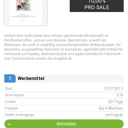
10,00%
PRO SALE
einfach bunt Quilts bietet eine schöne, geschmackvolle Auswahl an
Patchworkstoffen, Jerseys und diversen Spezialitäten, sowohl als
Meterware, als auch in sorgfältig zusammengestellten Stoffpackungen. Ein
besonders ausgewähltes Sortiment an Kurzwaren, speziellen Hilfsmitteln für
Patchwork und Quilten, deutsche Bücher und eigene Schnitte für Patchwork
und Taschennähen runden das Angebot ab.
5
Werbemittel
13.07.2017
Start
0 %
Stornoquote
60 Tage
Cookie
bis 6 Wochen
Freigabe
verfügbar
Mobil-Landingpage
Anmelden