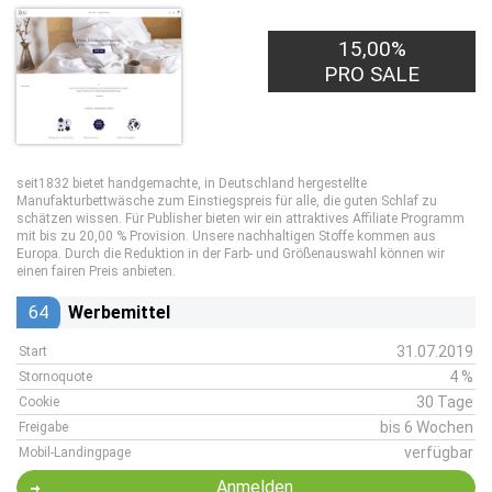
15,00%
PRO SALE
seit1832 bietet handgemachte, in Deutschland hergestellte
Manufakturbettwäsche zum Einstiegspreis für alle, die guten Schlaf zu
schätzen wissen. Für Publisher bieten wir ein attraktives Affiliate Programm
mit bis zu 20,00 % Provision. Unsere nachhaltigen Stoffe kommen aus
Europa. Durch die Reduktion in der Farb- und Größenauswahl können wir
einen fairen Preis anbieten.
64
Werbemittel
31.07.2019
Start
4 %
Stornoquote
30 Tage
Cookie
bis 6 Wochen
Freigabe
verfügbar
Mobil-Landingpage
Anmelden