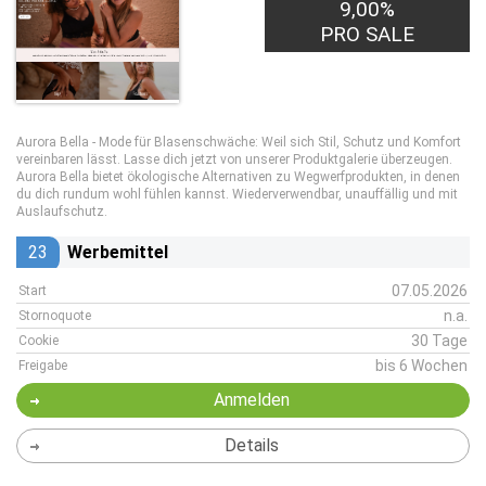
9,00%
PRO SALE
Aurora Bella - Mode für Blasenschwäche: Weil sich Stil, Schutz und Komfort
vereinbaren lässt. Lasse dich jetzt von unserer Produktgalerie überzeugen.
Aurora Bella bietet ökologische Alternativen zu Wegwerfprodukten, in denen
du dich rundum wohl fühlen kannst. Wiederverwendbar, unauffällig und mit
Auslaufschutz.
23
Werbemittel
07.05.2026
Start
n.a.
Stornoquote
30 Tage
Cookie
bis 6 Wochen
Freigabe
Anmelden
Details