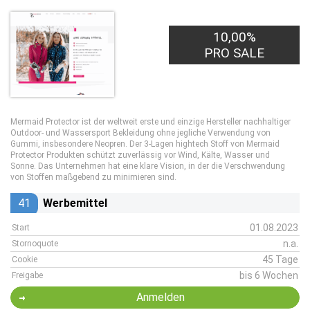
10,00%
PRO SALE
Mermaid Protector ist der weltweit erste und einzige Hersteller nachhaltiger
Outdoor- und Wassersport Bekleidung ohne jegliche Verwendung von
Gummi, insbesondere Neopren. Der 3-Lagen hightech Stoff von Mermaid
Protector Produkten schützt zuverlässig vor Wind, Kälte, Wasser und
Sonne. Das Unternehmen hat eine klare Vision, in der die Verschwendung
von Stoffen maßgebend zu minimieren sind.
41
Werbemittel
01.08.2023
Start
n.a.
Stornoquote
45 Tage
Cookie
bis 6 Wochen
Freigabe
Anmelden