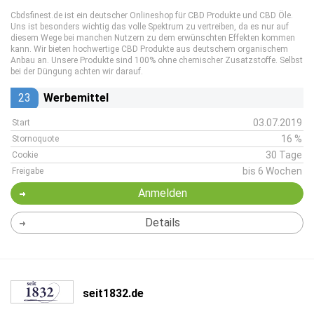
Cbdsfinest.de ist ein deutscher Onlineshop für CBD Produkte und CBD Öle.
Uns ist besonders wichtig das volle Spektrum zu vertreiben, da es nur auf
diesem Wege bei manchen Nutzern zu dem erwünschten Effekten kommen
kann. Wir bieten hochwertige CBD Produkte aus deutschem organischem
Anbau an. Unsere Produkte sind 100% ohne chemischer Zusatzstoffe. Selbst
bei der Düngung achten wir darauf.
23
Werbemittel
03.07.2019
Start
16 %
Stornoquote
30 Tage
Cookie
bis 6 Wochen
Freigabe
Anmelden
Details
seit1832.de