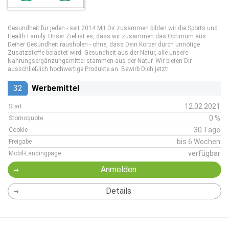
Gesundheit für jeden - seit 2014 Mit Dir zusammen bilden wir die Sports und
Health Family. Unser Ziel ist es, dass wir zusammen das Optimum aus
Deiner Gesundheit rausholen - ohne, dass Dein Körper durch unnötige
Zusatzstoffe belastet wird. Gesundheit aus der Natur, alle unsere
Nahrungsergänzungsmittel stammen aus der Natur. Wir bieten Dir
ausschließlich hochwertige Produkte an. Bewirb Dich jetzt!
32
Werbemittel
12.02.2021
Start
0 %
Stornoquote
30 Tage
Cookie
bis 6 Wochen
Freigabe
verfügbar
Mobil-Landingpage
Anmelden
Details