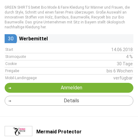
GREEN SHIRTS bietet Bio Mode & Faire Kleidung für Männer und Frauen, die
durch Style, Schnitt und einen fairen Preis überzeugen. Große Auswahl an
innovativen Stoffen von Holz, Bambus, Baumwolle, Recycelt bis zur Bio
Baumwolle. Das grüne Unternehmen mit Sitz in Bayern stellt ökologisch
nachhaltige Kleidung her.
30
Werbemittel
14.06.2018
Start
4 %
Stornoquote
30 Tage
Cookie
bis 6 Wochen
Freigabe
verfügbar
Mobil-Landingpage
Anmelden
Details
Mermaid Protector