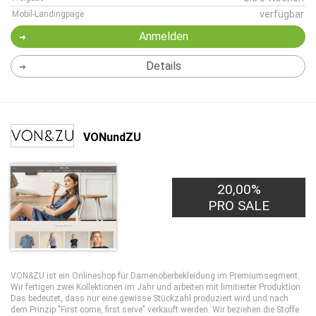
verfügbar
Mobil-Landingpage
Anmelden
Details
VONundZU
20,00%
PRO SALE
VON&ZU ist ein Onlineshop für Damenoberbekleidung im Premiumsegment.
Wir fertigen zwei Kollektionen im Jahr und arbeiten mit limitierter Produktion.
Das bedeutet, dass nur eine gewisse Stückzahl produziert wird und nach
dem Prinzip "First come, first serve" verkauft werden. Wir beziehen die Stoffe