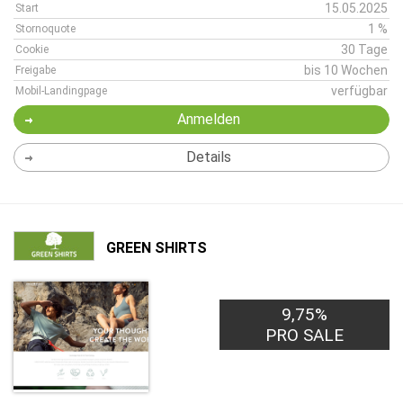
15.05.2025
Start
1 %
Stornoquote
30 Tage
Cookie
bis 10 Wochen
Freigabe
verfügbar
Mobil-Landingpage
Anmelden
Details
GREEN SHIRTS
9,75%
PRO SALE