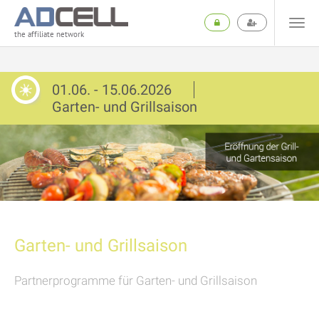
the affiliate network
01.06. - 15.06.2026
Garten- und Grillsaison
Garten- und Grillsaison
Partnerprogramme für Garten- und Grillsaison