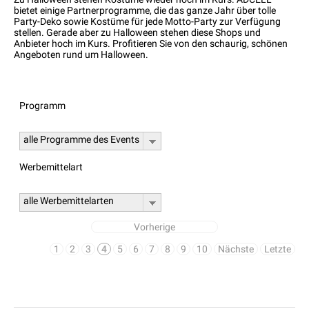
bietet einige Partnerprogramme, die das ganze Jahr über tolle
Party-Deko sowie Kostüme für jede Motto-Party zur Verfügung
stellen. Gerade aber zu Halloween stehen diese Shops und
Anbieter hoch im Kurs. Profitieren Sie von den schaurig, schönen
Angeboten rund um Halloween.
Programm
alle Programme des Events
Werbemittelart
alle Werbemittelarten
Vorherige
1
2
3
4
5
6
7
8
9
10
Nächste
Letzte