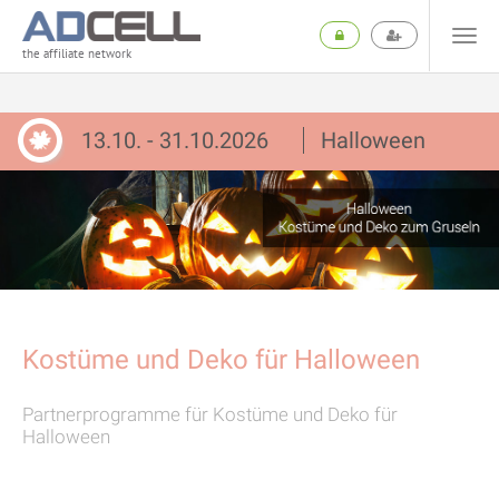
the affiliate network
13.10. - 31.10.2026
Halloween
Kostüme und Deko für Halloween
Partnerprogramme für Kostüme und Deko für
Halloween