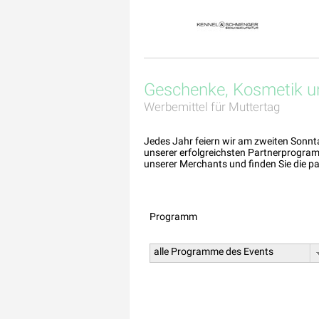
Geschenke, Kosmetik u
Werbemittel für Muttertag
Jedes Jahr feiern wir am zweiten Sonnt
unserer erfolgreichsten Partnerprogra
unserer Merchants und finden Sie die
Programm
alle Programme des Events