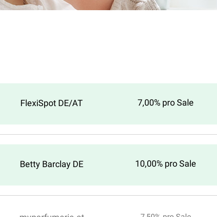
7,00% pro Sale
FlexiSpot DE/AT
10,00% pro Sale
Betty Barclay DE
7,50% pro Sale