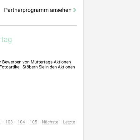
Partnerprogramm ansehen
rtag
zum Bewerben von Muttertags-Aktionen
toartikel. Stöbern Sie in den Aktionen
2
103
104
105
Nächste
Letzte