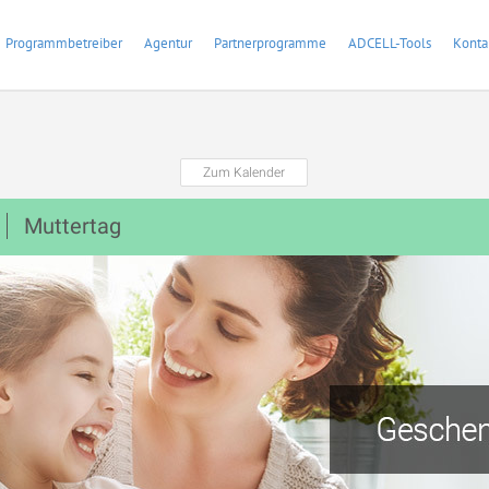
Programmbetreiber
Agentur
Partnerprogramme
ADCELL-Tools
Konta
Zum Kalender
Muttertag