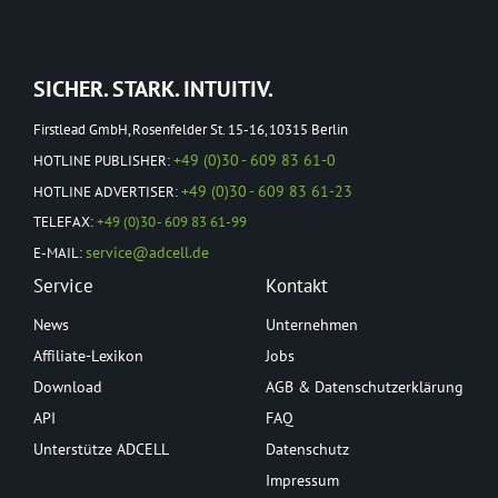
SICHER. STARK. INTUITIV.
Firstlead GmbH, Rosenfelder St. 15-16, 10315 Berlin
+49 (0)30 - 609 83 61-0
HOTLINE PUBLISHER:
+49 (0)30 - 609 83 61-23
HOTLINE ADVERTISER:
TELEFAX:
+49 (0)30 - 609 83 61-99
service@adcell.de
E-MAIL:
Service
Kontakt
News
Unternehmen
Affiliate-Lexikon
Jobs
Download
AGB & Datenschutzerklärung
API
FAQ
Unterstütze ADCELL
Datenschutz
Impressum