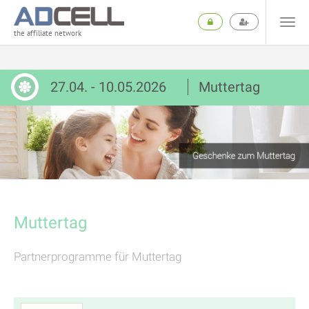
the affiliate network
27.04. - 10.05.2026
Muttertag
Muttertag
Partnerprogramme für Muttertag