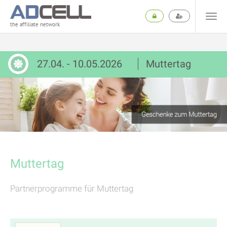
the affiliate network
27.04. - 10.05.2026
Muttertag
Muttertag
Partnerprogramme für Muttertag