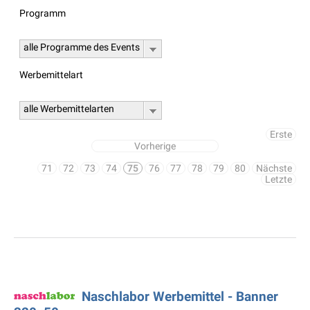
Programm
alle Programme des Events
Werbemittelart
alle Werbemittelarten
Erste
Vorherige
71
72
73
74
75
76
77
78
79
80
Nächste
Letzte
Naschlabor Werbemittel - Banner