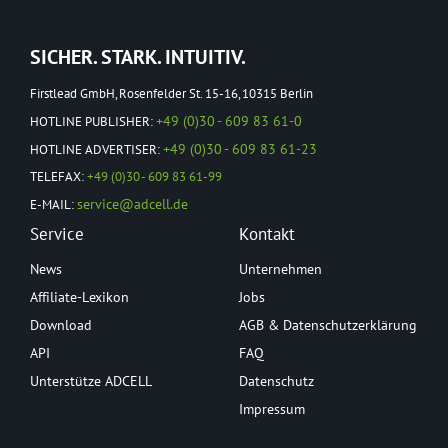
SICHER. STARK. INTUITIV.
Firstlead GmbH, Rosenfelder St. 15-16, 10315 Berlin
+49 (0)30 - 609 83 61-0
HOTLINE PUBLISHER:
+49 (0)30 - 609 83 61-23
HOTLINE ADVERTISER:
TELEFAX:
+49 (0)30 - 609 83 61-99
service@adcell.de
E-MAIL:
Service
Kontakt
News
Unternehmen
Affiliate-Lexikon
Jobs
Download
AGB & Datenschutzerklärung
API
FAQ
Unterstütze ADCELL
Datenschutz
Impressum