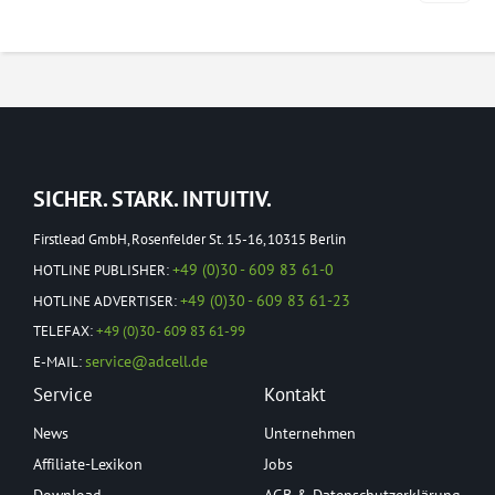
SICHER. STARK. INTUITIV.
Firstlead GmbH, Rosenfelder St. 15-16, 10315 Berlin
+49 (0)30 - 609 83 61-0
HOTLINE PUBLISHER:
+49 (0)30 - 609 83 61-23
HOTLINE ADVERTISER:
TELEFAX:
+49 (0)30 - 609 83 61-99
service@adcell.de
E-MAIL:
Service
Kontakt
News
Unternehmen
Affiliate-Lexikon
Jobs