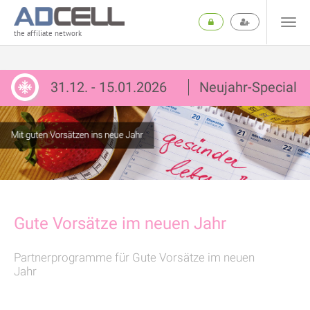
the affiliate network
31.12. - 15.01.2026
Neujahr-Special
Gute Vorsätze im neuen Jahr
Partnerprogramme für Gute Vorsätze im neuen
Jahr