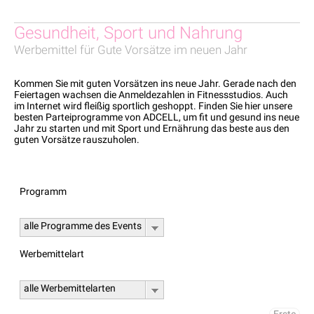
Gesundheit, Sport und Nahrung
Werbemittel für Gute Vorsätze im neuen Jahr
Kommen Sie mit guten Vorsätzen ins neue Jahr. Gerade nach den
Feiertagen wachsen die Anmeldezahlen in Fitnessstudios. Auch
im Internet wird fleißig sportlich geshoppt. Finden Sie hier unsere
besten Parteiprogramme von ADCELL, um fit und gesund ins neue
Jahr zu starten und mit Sport und Ernährung das beste aus den
guten Vorsätze rauszuholen.
Programm
alle Programme des Events
Werbemittelart
alle Werbemittelarten