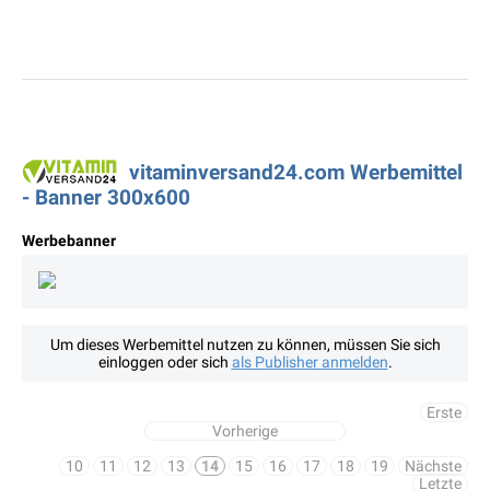
vitaminversand24.com Werbemittel
- Banner 300x600
Werbebanner
Um dieses Werbemittel nutzen zu können, müssen Sie sich
einloggen oder sich
als Publisher anmelden
.
Erste
Vorherige
10
11
12
13
14
15
16
17
18
19
Nächste
Letzte