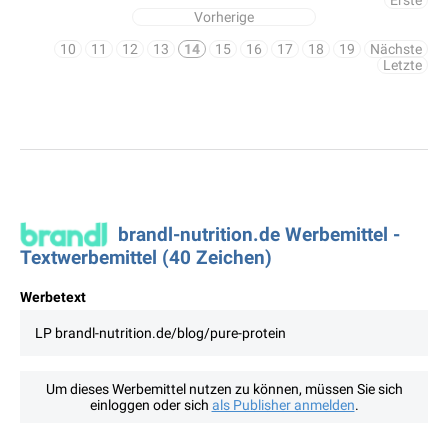
Erste
Vorherige
10
11
12
13
14
15
16
17
18
19
Nächste
Letzte
brandl-nutrition.de Werbemittel -
Textwerbemittel (40 Zeichen)
Werbetext
LP brandl-nutrition.de/blog/pure-protein
Um dieses Werbemittel nutzen zu können, müssen Sie sich
einloggen oder sich
als Publisher anmelden
.