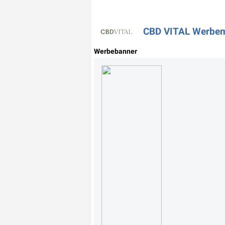
CBD VITAL Werbemi
Werbebanner