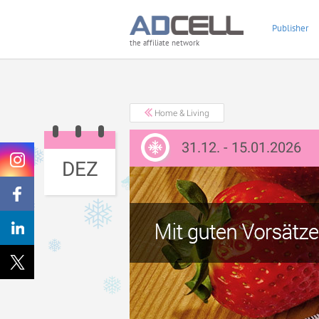
Publisher
the affiliate network
Home & Living
31.12. - 15.01.2026
DEZ