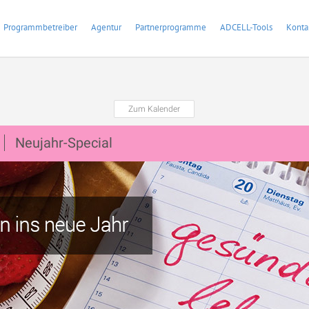
Programmbetreiber
Agentur
Partnerprogramme
ADCELL-Tools
Konta
Zum Kalender
Neujahr-Special