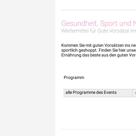
Gesundheit, Sport und
Werbemittel für Gute Vorsätze i
Kommen Sie mit guten Vorsätzen ins neu
sportlich geshoppt. Finden Sie hier un
Ernährung das beste aus den guten Vor
Programm
alle Programme des Events