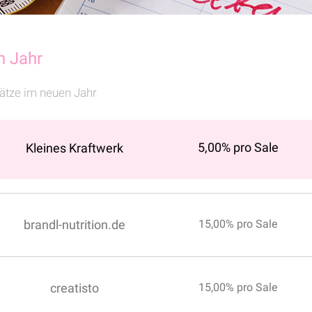
n Jahr
ätze im neuen Jahr
5,00% pro Sale
Kleines Kraftwerk
brandl-nutrition.de
15,00% pro Sale
creatisto
15,00% pro Sale