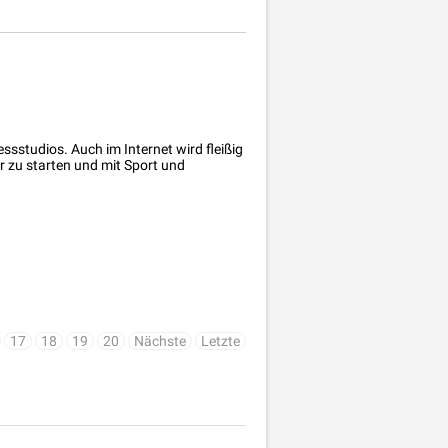
sstudios. Auch im Internet wird fleißig
r zu starten und mit Sport und
17
18
19
20
Nächste
Letzte