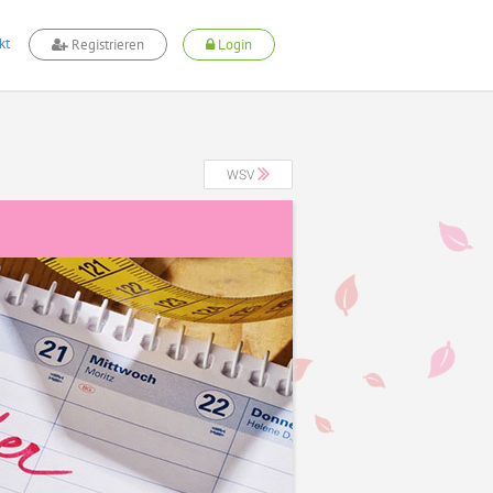
kt
Registrieren
Login
WSV