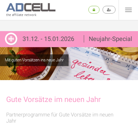
the affiliate network
31.12. - 15.01.2026
Neujahr-Special
Gute Vorsätze im neuen Jahr
Partnerprogramme für Gute Vorsätze im neuen
Jahr