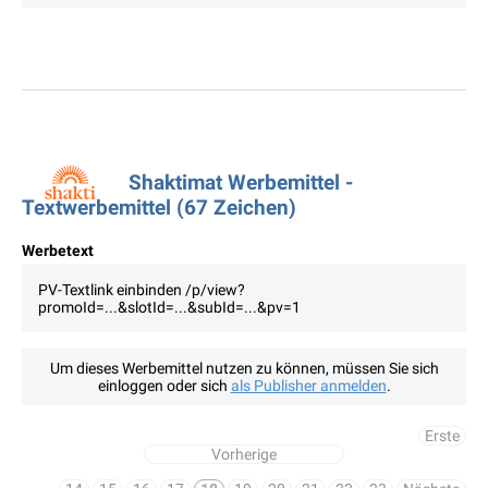
Shaktimat Werbemittel -
Textwerbemittel (67 Zeichen)
Werbetext
PV-Textlink einbinden /p/view?
promoId=...&slotId=...&subId=...&pv=1
Um dieses Werbemittel nutzen zu können, müssen Sie sich
einloggen oder sich
als Publisher anmelden
.
Erste
Vorherige