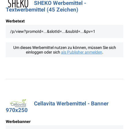
SHEKO Werbemittel -
Textwerbemittel (45 Zeichen)
Werbetext
/p/view?promoId=...&slotId=...&subId=...&pv=1
Um dieses Werbemittel nutzen zu können, müssen Sie sich
einloggen oder sich
als Publisher anmelden
.
Cellavita Werbemittel - Banner
970x250
Werbebanner