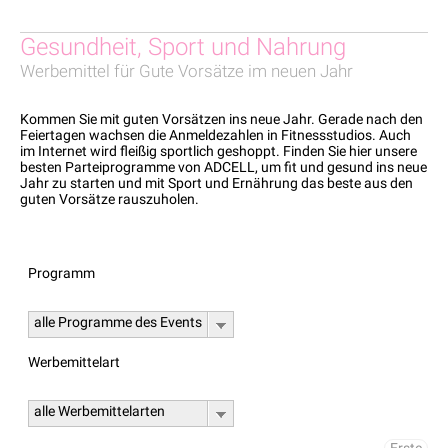
Gesundheit, Sport und Nahrung
Werbemittel für Gute Vorsätze im neuen Jahr
Kommen Sie mit guten Vorsätzen ins neue Jahr. Gerade nach den
Feiertagen wachsen die Anmeldezahlen in Fitnessstudios. Auch
im Internet wird fleißig sportlich geshoppt. Finden Sie hier unsere
besten Parteiprogramme von ADCELL, um fit und gesund ins neue
Jahr zu starten und mit Sport und Ernährung das beste aus den
guten Vorsätze rauszuholen.
Programm
alle Programme des Events
Werbemittelart
alle Werbemittelarten