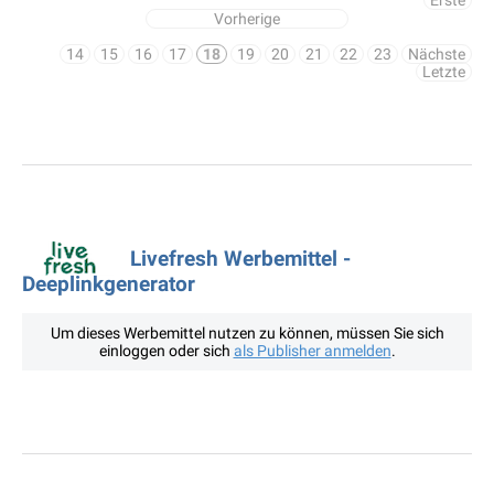
Erste
Vorherige
14
15
16
17
18
19
20
21
22
23
Nächste
Letzte
Livefresh Werbemittel -
Deeplinkgenerator
Um dieses Werbemittel nutzen zu können, müssen Sie sich
einloggen oder sich
als Publisher anmelden
.