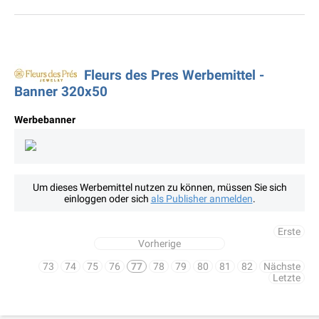
Fleurs des Pres Werbemittel -
Banner 320x50
Werbebanner
Um dieses Werbemittel nutzen zu können, müssen Sie sich
einloggen oder sich
als Publisher anmelden
.
Erste
Vorherige
73
74
75
76
77
78
79
80
81
82
Nächste
Letzte