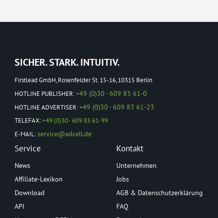
SICHER. STARK. INTUITIV.
Firstlead GmbH, Rosenfelder St. 15-16, 10315 Berlin
+49 (0)30 - 609 83 61-0
HOTLINE PUBLISHER:
+49 (0)30 - 609 83 61-23
HOTLINE ADVERTISER:
TELEFAX:
+49 (0)30 - 609 83 61-99
service@adcell.de
E-MAIL:
Service
Kontakt
News
Unternehmen
Affiliate-Lexikon
Jobs
Download
AGB & Datenschutzerklärung
API
FAQ