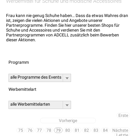
Werbemittel für Schuhe und modische Accessoires
Frau kann nie genug Schuhe haben… Dass da etwas Wahres dran
ist, zeigen die vielen Aktionen und Angebote unserer
Partnerprogramme. Finden Sie hier unserer besten Shops für
Schuhe und Accessoires und verdienen Sie mit den
Partnerprogrammen von ADCELL zusätzlich beim Bewerben
dieser Aktionen.
Programm
alle Programme des Events
Werbemittelart
alle Werbemittelarten
Erste
Vorherige
75
76
77
78
79
80
81
82
83
84
Nächste
Letzte