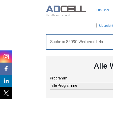
Publisher
the affiliate network
Übersich
Alle 
Programm
alle Programme