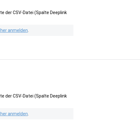
te der CSV-Datei (Spalte Deeplink
isher anmelden
.
te der CSV-Datei (Spalte Deeplink
isher anmelden
.