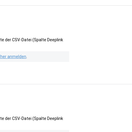
te der CSV-Datei (Spalte Deeplink
isher anmelden
.
te der CSV-Datei (Spalte Deeplink