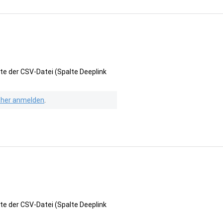
te der CSV-Datei (Spalte Deeplink
isher anmelden
.
te der CSV-Datei (Spalte Deeplink