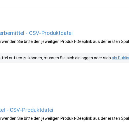
rbemittel - CSV-Produktdatei
wenden Sie bitte den jeweiligen Produkt-Deeplink aus der ersten Spal
tel nutzen zu können, müssen Sie sich einloggen oder sich
als Publ
el - CSV-Produktdatei
wenden Sie bitte den jeweiligen Produkt-Deeplink aus der ersten Spal