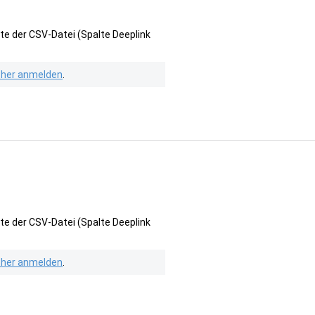
te der CSV-Datei (Spalte Deeplink
isher anmelden
.
te der CSV-Datei (Spalte Deeplink
isher anmelden
.