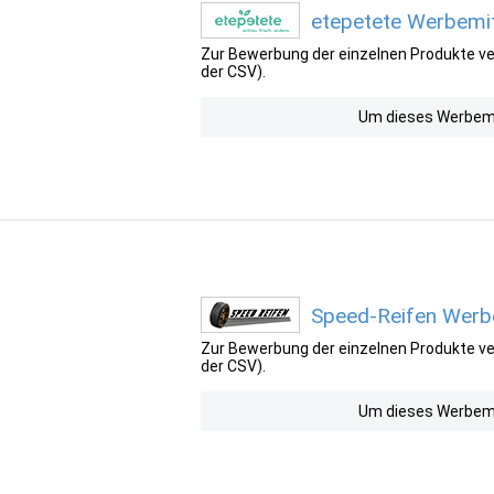
etepetete Werbemit
Zur Bewerbung der einzelnen Produkte ver
der CSV).
Um dieses Werbemit
Speed-Reifen Werbe
Zur Bewerbung der einzelnen Produkte ver
der CSV).
Um dieses Werbemit