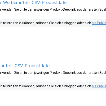
 Werbemittel - CSV-Produktdatei
wenden Sie bitte den jeweiligen Produkt-Deeplink aus der ersten Spal
tel nutzen zu können, müssen Sie sich einloggen oder sich
als Publ
ittel - CSV-Produktdatei
wenden Sie bitte den jeweiligen Produkt-Deeplink aus der ersten Spal
tel nutzen zu können, müssen Sie sich einloggen oder sich
als Publ