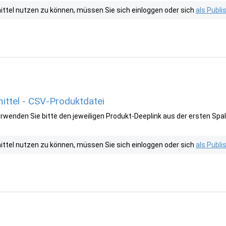
tel nutzen zu können, müssen Sie sich einloggen oder sich
als Publ
ittel - CSV-Produktdatei
wenden Sie bitte den jeweiligen Produkt-Deeplink aus der ersten Spal
tel nutzen zu können, müssen Sie sich einloggen oder sich
als Publ