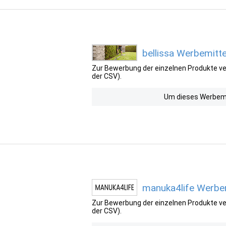
bellissa Werbemitte
Zur Bewerbung der einzelnen Produkte ver
der CSV).
Um dieses Werbemit
manuka4life Werbem
Zur Bewerbung der einzelnen Produkte ver
der CSV).