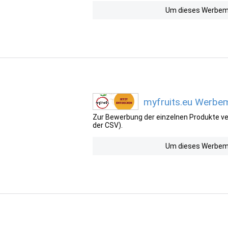
Um dieses Werbemit
myfruits.eu Werbem
Zur Bewerbung der einzelnen Produkte ver
der CSV).
Um dieses Werbemit