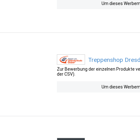
Um dieses Werbemit
Treppenshop Dresd
Zur Bewerbung der einzelnen Produkte ver
der CSV).
Um dieses Werbemit