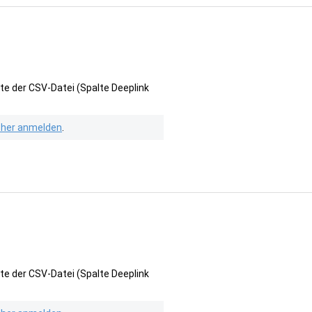
te der CSV-Datei (Spalte Deeplink
isher anmelden
.
te der CSV-Datei (Spalte Deeplink