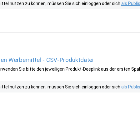
tel nutzen zu können, müssen Sie sich einloggen oder sich
als Publ
en Werbemittel - CSV-Produktdatei
wenden Sie bitte den jeweiligen Produkt-Deeplink aus der ersten Spal
tel nutzen zu können, müssen Sie sich einloggen oder sich
als Publ