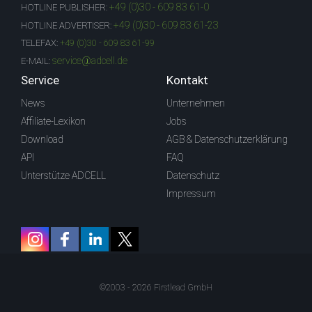
+49 (0)30 - 609 83 61-0
HOTLINE PUBLISHER:
+49 (0)30 - 609 83 61-23
HOTLINE ADVERTISER:
TELEFAX:
+49 (0)30 - 609 83 61-99
service@adcell.de
E-MAIL:
Service
Kontakt
News
Unternehmen
Affiliate-Lexikon
Jobs
Download
AGB & Datenschutzerklärung
API
FAQ
Unterstütze ADCELL
Datenschutz
Impressum
©2003 - 2026 Firstlead GmbH