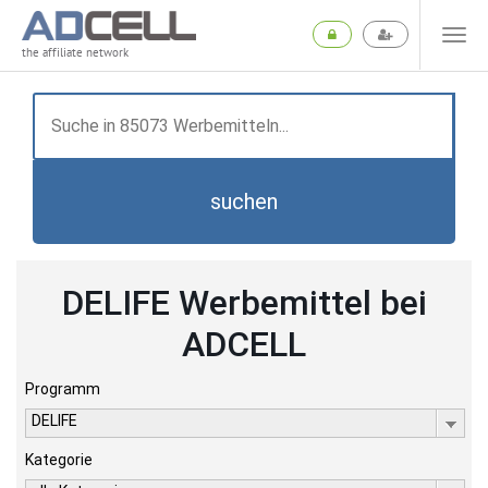
the affiliate network
suchen
DELIFE Werbemittel bei
ADCELL
Programm
DELIFE
Kategorie