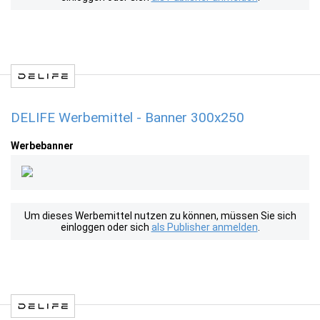
DELIFE Werbemittel - Banner 300x250
Werbebanner
Um dieses Werbemittel nutzen zu können, müssen Sie sich
einloggen oder sich
als Publisher anmelden
.