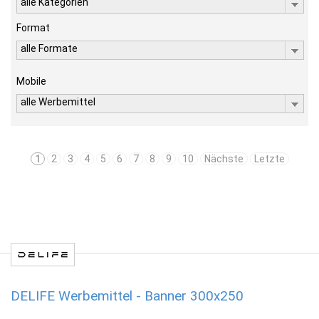
alle Kategorien
Format
alle Formate
Mobile
alle Werbemittel
1
2
3
4
5
6
7
8
9
10
Nächste
Letzte
DELIFE Werbemittel - Banner 300x250