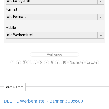
alle Kategorien
Format
alle Formate
Mobile
alle Werbemittel
Vorherige
1
2
3
4
5
6
7
8
9
10
Nächste
Letzte
DELIFE Werbemittel - Banner 300x600