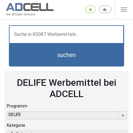
the affiliate network
suchen
DELIFE Werbemittel bei
ADCELL
Programm
DELIFE
Kategorie