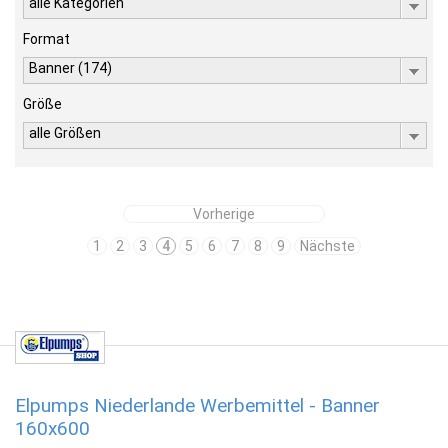
alle Kategorien
Format
Banner (174)
Größe
alle Größen
Vorherige
1
2
3
4
5
6
7
8
9
Nächste
Elpumps Niederlande Werbemittel - Banner
160x600