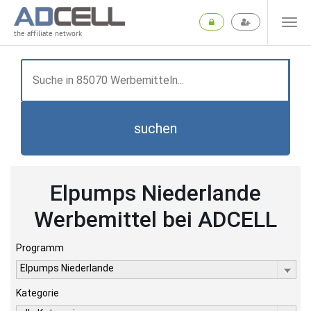
the affiliate network
suchen
Elpumps Niederlande
Werbemittel bei ADCELL
Programm
Elpumps Niederlande
Kategorie