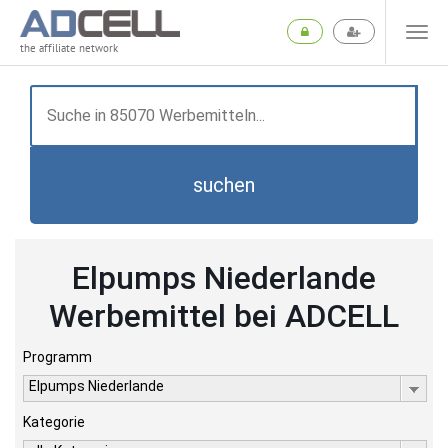
the affiliate network
suchen
Elpumps Niederlande
Werbemittel bei ADCELL
Programm
Elpumps Niederlande
Kategorie