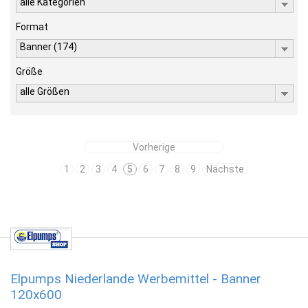
alle Kategorien
Format
Banner (174)
Größe
alle Größen
Vorherige
1
2
3
4
5
6
7
8
9
Nächste
Elpumps Niederlande Werbemittel - Banner
120x600