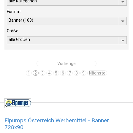
alle Kategorien
Format
Banner (163)
Größe
alle Größen
Vorherige
1
2
3
4
5
6
7
8
9
Nächste
Elpumps Österreich Werbemittel - Banner
728x90