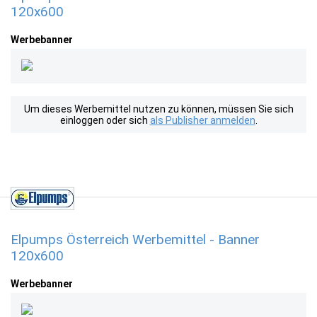
120x600
Werbebanner
Um dieses Werbemittel nutzen zu können, müssen Sie sich
einloggen oder sich
als Publisher anmelden
.
Elpumps Österreich Werbemittel - Banner
120x600
Werbebanner