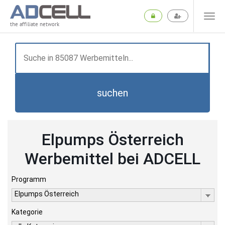
the affiliate network
suchen
Elpumps Österreich
Werbemittel bei ADCELL
Programm
Elpumps Österreich
Kategorie