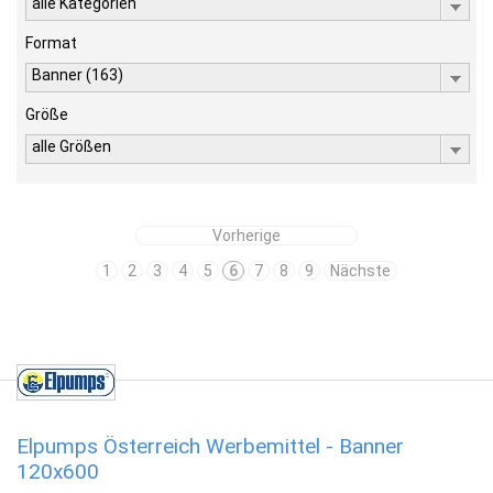
alle Kategorien
Format
Banner (163)
Größe
alle Größen
Vorherige
1
2
3
4
5
6
7
8
9
Nächste
Elpumps Österreich Werbemittel - Banner
120x600