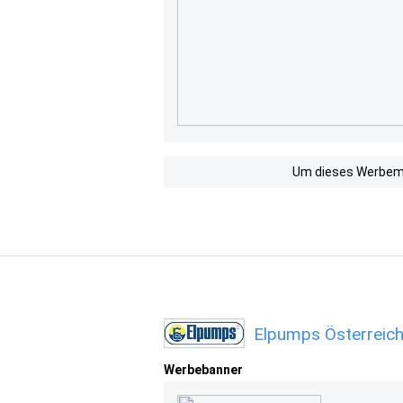
Um dieses Werbemit
Elpumps Österreich
Werbebanner