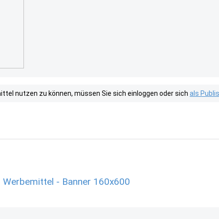
tel nutzen zu können, müssen Sie sich einloggen oder sich
als Publ
 Werbemittel - Banner 160x600