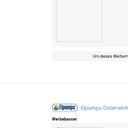
Um dieses Werbemit
Elpumps Österreich
Werbebanner