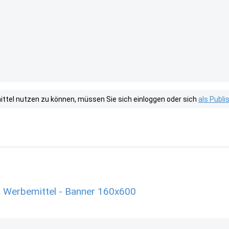
tel nutzen zu können, müssen Sie sich einloggen oder sich
als Publ
 Werbemittel - Banner 160x600