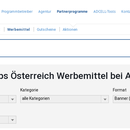
Programmbetreiber
Agentur
Partnerprogramme
ADCELL-Tools
Konta
t
Werbemittel
Gutscheine
Aktionen
s Österreich Werbemittel bei
Kategorie
Format
alle Kategorien
Banner 