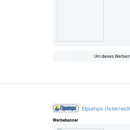
Um dieses Werbemit
Elpumps Österreich
Werbebanner