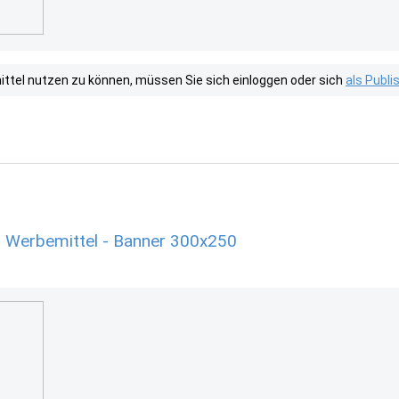
tel nutzen zu können, müssen Sie sich einloggen oder sich
als Publ
 Werbemittel - Banner 300x250