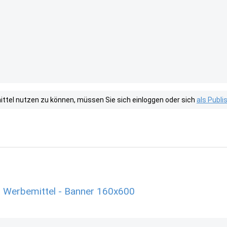
tel nutzen zu können, müssen Sie sich einloggen oder sich
als Publ
 Werbemittel - Banner 160x600