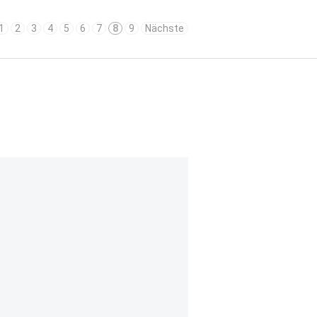
1
2
3
4
5
6
7
8
9
Nächste