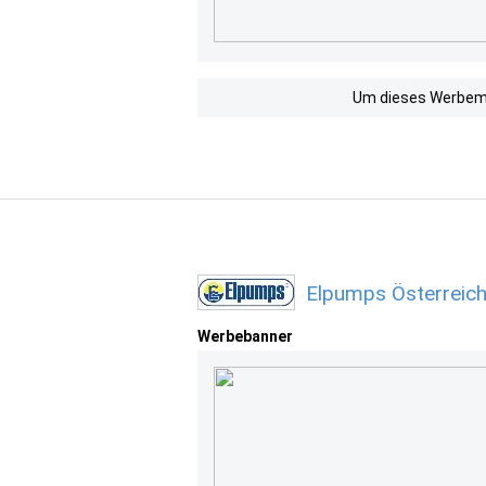
Um dieses Werbemit
Elpumps Österreich
Werbebanner