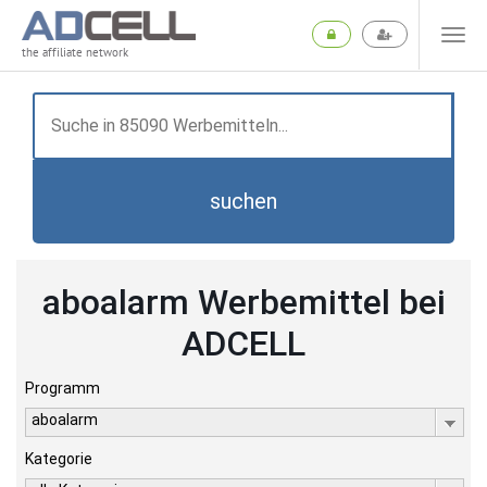
the affiliate network
suchen
aboalarm Werbemittel bei
ADCELL
Programm
aboalarm
Kategorie