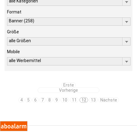
alle Kategorien
Format
Banner (258)
Größe
alle Größen
Mobile
alle Werbemittel
Erste
Vorherige
4
5
6
7
8
9
10
11
12
13
Nächste