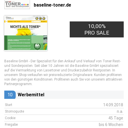
baseline-toner.de
10,00%
PRO SALE
Baseline GmbH - Der Spezialist für den Ankauf und Verkauf von Toner Rest-
und Sonderposten. Seit über 10 Jahren ist die Baseline GmbH spezialisiert
auf die Vermarktung von Lasertoner und Druckerzubehör Restposten. In
unserem Shop verkaufen wir preisreduzierte Originalware. Kunden profitieren
von den günstigen Konditionen. Profitieren auch Sie von unserem attraktiven
Partnerprogramm.
10
Werbemittel
14.09.2018
Start
n.a.
Stornoquote
45 Tage
Cookie
bis 6 Wochen
Freigabe