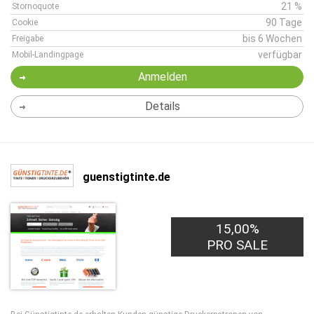
21 %
Stornoquote
90 Tage
Cookie
bis 6 Wochen
Freigabe
verfügbar
Mobil-Landingpage
Anmelden
Details
guenstigtinte.de
15,00%
PRO SALE