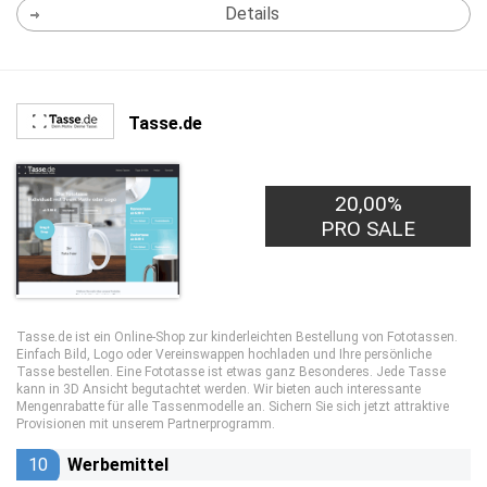
Details
Tasse.de
20,00%
PRO SALE
Tasse.de ist ein Online-Shop zur kinderleichten Bestellung von Fototassen.
Einfach Bild, Logo oder Vereinswappen hochladen und Ihre persönliche
Tasse bestellen. Eine Fototasse ist etwas ganz Besonderes. Jede Tasse
kann in 3D Ansicht begutachtet werden. Wir bieten auch interessante
Mengenrabatte für alle Tassenmodelle an. Sichern Sie sich jetzt attraktive
Provisionen mit unserem Partnerprogramm.
10
Werbemittel