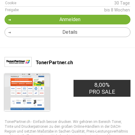
30 Tage
Cookie
bis 8 Wochen
Freigabe
Anmelden
Details
TonerPartner.ch
8,00%
PRO SALE
TonerPartner.ch - Einfach besser drucken. Wir gehören im Bereich Toner,
Tinte und Druckerpatronen zu den großen Online-Händlern in der DACH-
Region und setzten Maßstäbe in Sachen Qualität, Preis-Leistungsverhältnis