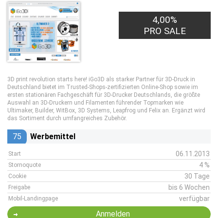
4,00%
PRO SALE
3D print revolution starts here! iGo3D als starker Partner für 3D-Druck in
Deutschland bietet im Trusted-Shops-zertifizierten Online-Shop sowie im
ersten stationären Fachgeschäft für 3D-Drucker Deutschlands, die größte
Auswahl an 3D-Druckern und Filamenten führender Topmarken wie
Ultimaker, Builder, WitBox, 3D Systems, Leapfrog und Felix an. Ergänzt wird
das Sortiment durch umfangreiches Zubehör.
75
Werbemittel
06.11.2013
Start
4 %
Stornoquote
30 Tage
Cookie
bis 6 Wochen
Freigabe
verfügbar
Mobil-Landingpage
Anmelden