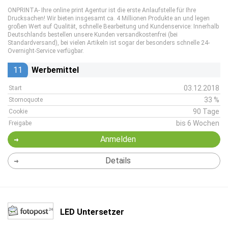
ONPRINTA- Ihre online print Agentur ist die erste Anlaufstelle für Ihre
Drucksachen! Wir bieten insgesamt ca. 4 Millionen Produkte an und legen
großen Wert auf Qualität, schnelle Bearbeitung und Kundenservice: Innerhalb
Deutschlands bestellen unsere Kunden versandkostenfrei (bei
Standardversand), bei vielen Artikeln ist sogar der besonders schnelle 24-
Overnight-Service verfügbar.
11
Werbemittel
03.12.2018
Start
33 %
Stornoquote
90 Tage
Cookie
bis 6 Wochen
Freigabe
Anmelden
Details
LED Untersetzer