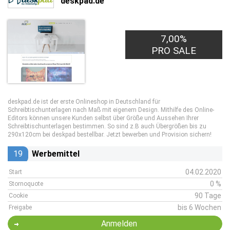
deskpad.de
7,00%
PRO SALE
deskpad.de ist der erste Onlineshop in Deutschland für
Schreibtischunterlagen nach Maß mit eigenem Design. Mithilfe des Online-
Editors können unsere Kunden selbst über Größe und Aussehen Ihrer
Schreibtischunterlagen bestimmen. So sind z.B auch Übergrößen bis zu
290x120cm bei deskpad bestellbar. Jetzt bewerben und Provision sichern!
19
Werbemittel
04.02.2020
Start
0 %
Stornoquote
90 Tage
Cookie
bis 6 Wochen
Freigabe
Anmelden