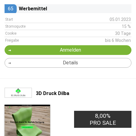
65
Werbemittel
05.01.2023
Start
15 %
Stornoquote
30 Tage
Cookie
bis 6 Wochen
Freigabe
Anmelden
Details
3D Druck Dilba
8,00%
PRO SALE