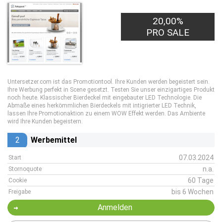
20,00%
PRO SALE
Untersetzer.com ist das Promotiontool. Ihre Kunden werden begeistert sein.
Ihre Werbung perfekt in Scene gesetzt. Testen Sie unser einzigartiges Produkt
noch heute. Klassischer Bierdeckel mit eingebauter LED Technologie. Die
Abmaße eines herkömmlichen Bierdeckels mit intigrierter LED Technik,
lassen Ihre Promotionaktion zu einem WOW Effekt werden. Das Ambiente
wird Ihre Kunden begeistern.
2
Werbemittel
07.03.2024
Start
n.a.
Stornoquote
60 Tage
Cookie
bis 6 Wochen
Freigabe
Anmelden