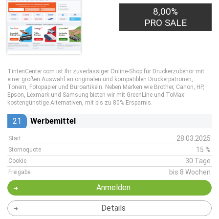
8,00%
PRO SALE
TintenCenter.com ist Ihr zuverlässiger Online-Shop für Druckerzubehör mit
einer großen Auswahl an originalen und kompatiblen Druckerpatronen,
Tonern, Fotopapier und Büroartikeln. Neben Marken wie Brother, Canon, HP,
Epson, Lexmark und Samsung bieten wir mit GreenLine und ToMax
kostengünstige Alternativen, mit bis zu 80% Ersparnis.
21
Werbemittel
28.03.2025
Start
15 %
Stornoquote
30 Tage
Cookie
bis 8 Wochen
Freigabe
Anmelden
Details