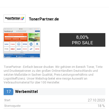
TonerPartner.de
8,00%
PRO SALE
TonerPartner - Einfach besser drucken. Wir gehören im Bereich Toner, Tinte
und Druckerpatronen zu den großen Online-Händlern Deutschlands und
setzten Maßstäbe in Sachen Qualität, Preis-Leistungsverhältnis und
Logistikeffizienz. Unser Webshop bietet eine riesige Auswahl an
Verbrauchsmaterial für über 100 Hersteller.
17
Werbemittel
27.10.2023
Start
18 %
Stornoquote