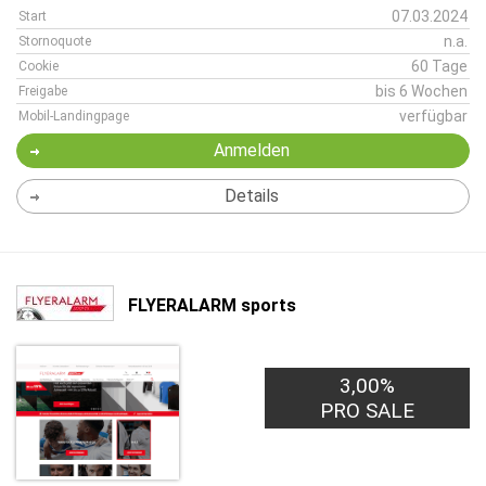
07.03.2024
Start
n.a.
Stornoquote
60 Tage
Cookie
bis 6 Wochen
Freigabe
verfügbar
Mobil-Landingpage
Anmelden
Details
FLYERALARM sports
3,00%
PRO SALE