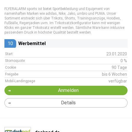
FLYERALARM sports ist bietet Sportbekleidung und Equipment von
namenhaften Marken wie adidas, Nike, Jako, umbro und PUMA. Unser
Sortiment erstreckt sich über Trikots, Shorts, Trainingsanzüge, Hoodies,
Fußbälle, Regenjacken uvm. Im Trikotsatzkonfigurator kann mit wenigen
Klicks ein ganzer Trikotsatz erstellt werden. Sämtliche Ware kann inklusive
passendem Druck in höchster Qualität bestellt werden.
10
Werbemittel
23.01.2020
Start
0 %
Stornoquote
90 Tage
Cookie
bis 6 Wochen
Freigabe
verfügbar
Mobil-Landingpage
Anmelden
Details