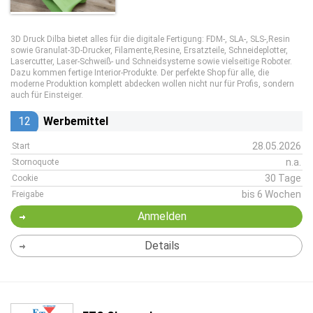
3D Druck Dilba bietet alles für die digitale Fertigung: FDM-, SLA-, SLS‑,Resin
sowie Granulat-3D‑Drucker, Filamente,Resine, Ersatzteile, Schneideplotter,
Lasercutter, Laser‑Schweiß- und Schneidsysteme sowie vielseitige Roboter.
Dazu kommen fertige Interior‑Produkte. Der perfekte Shop für alle, die
moderne Produktion komplett abdecken wollen nicht nur für Profis, sondern
auch für Einsteiger.
12
Werbemittel
28.05.2026
Start
n.a.
Stornoquote
30 Tage
Cookie
bis 6 Wochen
Freigabe
Anmelden
Details