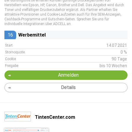
Bei Günstigtinte.de erhalten Kunden günstige Druckerpatronen von
Herstellern wie Epson, HP, Canon, Brother und Dell. Das Angebot wird durch
Toner und vielfältigen Druckerzubehör ergänzt. Als Partner erhalten Sie
attraktive Provisionen und Cookie-Laufzeiten auch für Ihre SEM-Anzeigen,
Cashback-Programme und Gutschein-Seiten. Sprechen Sie uns für
individuelle Integrationen über ADCELL an.
16
Werbemittel
14.07.2021
Start
0 %
Stornoquote
90 Tage
Cookie
bis 10 Wochen
Freigabe
Anmelden
Details
TintenCenter.com