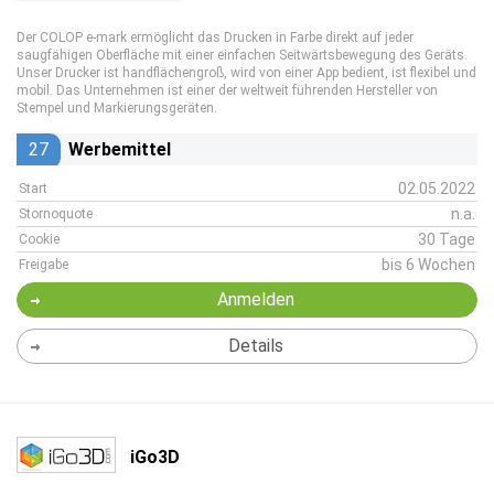
Der COLOP e-mark ermöglicht das Drucken in Farbe direkt auf jeder
saugfähigen Oberfläche mit einer einfachen Seitwärtsbewegung des Geräts.
Unser Drucker ist handflächengroß, wird von einer App bedient, ist flexibel und
mobil. Das Unternehmen ist einer der weltweit führenden Hersteller von
Stempel und Markierungsgeräten.
27
Werbemittel
02.05.2022
Start
n.a.
Stornoquote
30 Tage
Cookie
bis 6 Wochen
Freigabe
Anmelden
Details
iGo3D