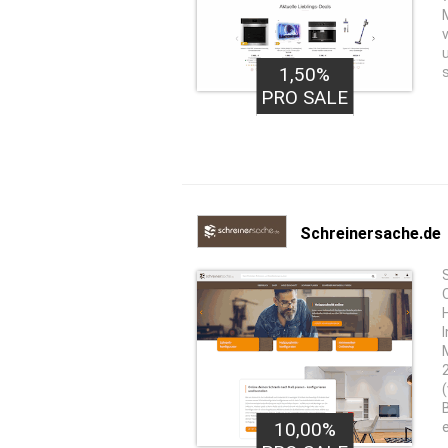
1,50%
PRO SALE
Schreinersache.de
10,00%