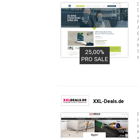
25,00%
e
PRO SALE
XXL-Deals.de