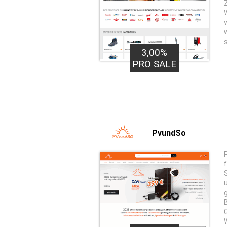
3,00%
PRO SALE
PvundSo