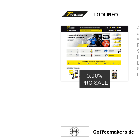
TOOLINEO
5,00%
PRO SALE
Coffeemakers.de