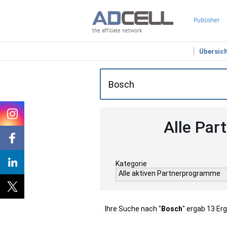
Publisher
the affiliate network
Übersic
Alle Par
Kategorie
Alle aktiven Partnerprogramme
Ihre Suche nach "
Bosch
" ergab 13 Er