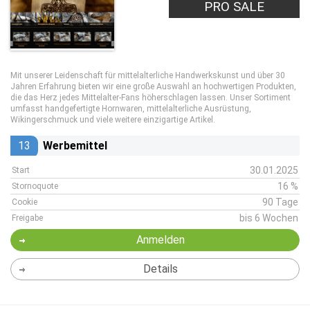
PRO SALE
Mit unserer Leidenschaft für mittelalterliche Handwerkskunst und über 30
Jahren Erfahrung bieten wir eine große Auswahl an hochwertigen Produkten,
die das Herz jedes Mittelalter-Fans höherschlagen lassen. Unser Sortiment
umfasst handgefertigte Hornwaren, mittelalterliche Ausrüstung,
Wikingerschmuck und viele weitere einzigartige Artikel.
13
Werbemittel
30.01.2025
Start
16 %
Stornoquote
90 Tage
Cookie
bis 6 Wochen
Freigabe
Anmelden
Details