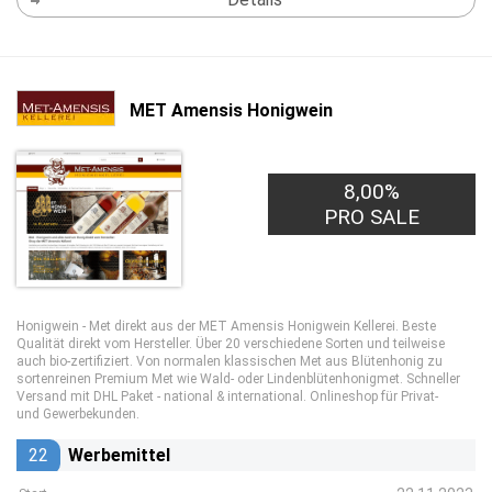
MET Amensis Honigwein
8,00%
PRO SALE
Honigwein - Met direkt aus der MET Amensis Honigwein Kellerei. Beste
Qualität direkt vom Hersteller. Über 20 verschiedene Sorten und teilweise
auch bio-zertifiziert. Von normalen klassischen Met aus Blütenhonig zu
sortenreinen Premium Met wie Wald- oder Lindenblütenhonigmet. Schneller
Versand mit DHL Paket - national & international. Onlineshop für Privat-
und Gewerbekunden.
22
Werbemittel