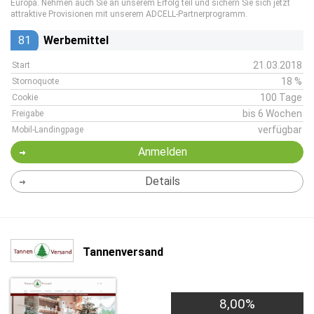
Europa. Nehmen auch Sie an unserem Erfolg teil und sichern Sie sich jetzt
attraktive Provisionen mit unserem ADCELL-Partnerprogramm.
81
Werbemittel
21.03.2018
Start
18 %
Stornoquote
100 Tage
Cookie
bis 6 Wochen
Freigabe
verfügbar
Mobil-Landingpage
Anmelden
Details
Tannenversand
8,00%