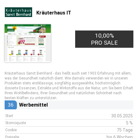
Kräuterhaus IT
10,00%
PRO SALE
Kräuterhaus Sanct Bernhard - das heißt auch seit 1903 Erfahrung mit allem,
was der Gesundheit natürlich dient. Wie damals verwenden wir in unseren
Produkten stets erstklassige, sorgfältig ausgewählte, höchstmöglich
dosierte Essenzen, Extrakte und Wirkstoffe aus der Natur, um Sie beim Erhalt
Ihres Wohlbefindens, Ihrer Gesundheit und natürlichen Schönheit nach
besten Kräften zu unterstützen.
36
Werbemittel
30.05.2025
Start
5 %
Stornoquote
75 Tage
Cookie
bis 6 Wochen
Freigabe