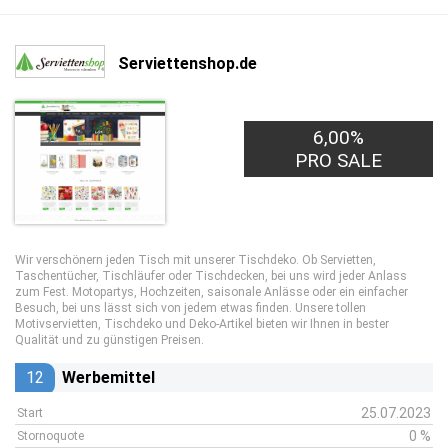
Serviettenshop.de
6,00%
PRO SALE
Wir verschönern jeden Tisch mit unserer Tischdeko. Ob Servietten,
Taschentücher, Tischläufer oder Tischdecken, bei uns wird jeder Anlass
zum Fest. Motopartys, Hochzeiten, saisonale Anlässe oder ein einfacher
Besuch, bei uns lässt sich von jedem etwas finden. Unsere tollen
Motivservietten, Tischdeko und Deko-Artikel bieten wir Ihnen in bester
Qualität und zu günstigen Preisen.
12
Werbemittel
25.07.2023
Start
0 %
Stornoquote