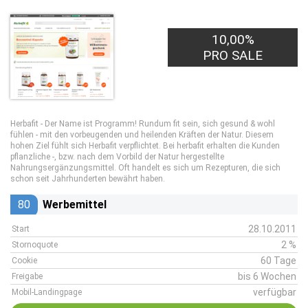
10,00%
PRO SALE
Herbafit - Der Name ist Programm! Rundum fit sein, sich gesund & wohl
fühlen - mit den vorbeugenden und heilenden Kräften der Natur. Diesem
hohen Ziel fühlt sich Herbafit verpflichtet. Bei herbafit erhalten die Kunden
pflanzliche -, bzw. nach dem Vorbild der Natur hergestellte
Nahrungsergänzungsmittel. Oft handelt es sich um Rezepturen, die sich
schon seit Jahrhunderten bewährt haben.
80
Werbemittel
28.10.2011
Start
2 %
Stornoquote
60 Tage
Cookie
bis 6 Wochen
Freigabe
verfügbar
Mobil-Landingpage