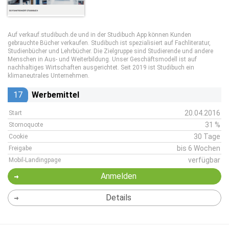
Auf verkauf.studibuch.de und in der Studibuch App können Kunden
gebrauchte Bücher verkaufen. Studibuch ist spezialisiert auf Fachliteratur,
Studienbücher und Lehrbücher. Die Zielgruppe sind Studierende und andere
Menschen in Aus- und Weiterbildung. Unser Geschäftsmodell ist auf
nachhaltiges Wirtschaften ausgerichtet. Seit 2019 ist Studibuch ein
klimaneutrales Unternehmen.
17
Werbemittel
20.04.2016
Start
31 %
Stornoquote
30 Tage
Cookie
bis 6 Wochen
Freigabe
verfügbar
Mobil-Landingpage
Anmelden
Details