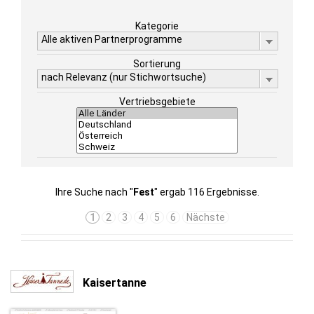
Kategorie
Alle aktiven Partnerprogramme
Sortierung
nach Relevanz (nur Stichwortsuche)
Vertriebsgebiete
Ihre Suche nach "
Fest
" ergab 116 Ergebnisse.
1
2
3
4
5
6
Nächste
Kaisertanne