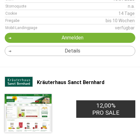
n.a.
Stornoquote
14 Tage
Cookie
bis 10 Wochen
Freigabe
verfügbar
Mobil-Landingpage
Anmelden
Details
Kräuterhaus Sanct Bernhard
12,00%
PRO SALE