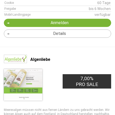
60 Tage
Cookie
bis 6 Wochen
Freigabe
verfügbar
Mobil-Landingpage
Anmelden
Details
Algenliebe
7,00%
PRO SALE
Meeresalgen müssen nicht aus fernen Ländern zu uns gebracht werden. Wir
können Algen auch auf dem Festland, in Deutschland herstellen: nachhaltig,