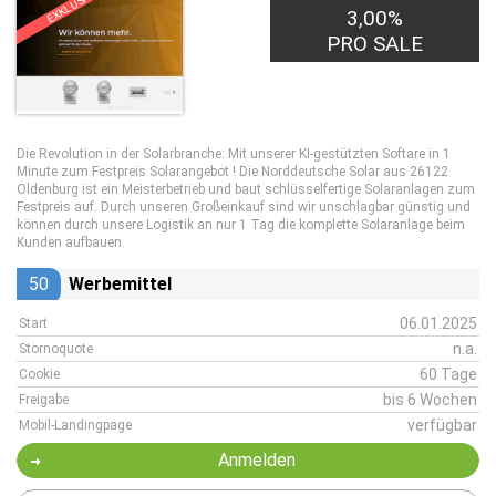
EXKLUSIV
3,00%
PRO SALE
Die Revolution in der Solarbranche: Mit unserer KI-gestützten Softare in 1
Minute zum Festpreis Solarangebot ! Die Norddeutsche Solar aus 26122
Oldenburg ist ein Meisterbetrieb und baut schlüsselfertige Solaranlagen zum
Festpreis auf. Durch unseren Großeinkauf sind wir unschlagbar günstig und
können durch unsere Logistik an nur 1 Tag die komplette Solaranlage beim
Kunden aufbauen.
50
Werbemittel
06.01.2025
Start
n.a.
Stornoquote
60 Tage
Cookie
bis 6 Wochen
Freigabe
verfügbar
Mobil-Landingpage
Anmelden