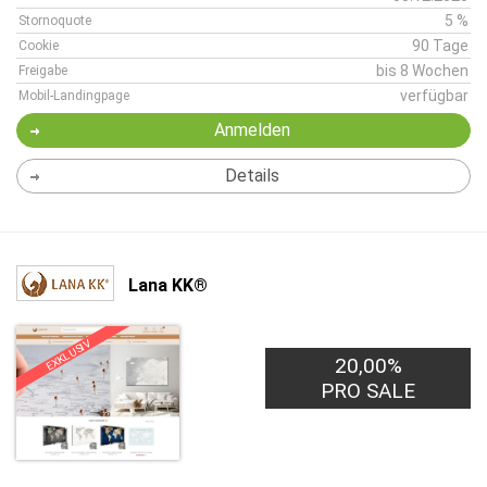
5 %
Stornoquote
90 Tage
Cookie
bis 8 Wochen
Freigabe
verfügbar
Mobil-Landingpage
Anmelden
Details
Lana KK®
EXKLUSIV
20,00%
PRO SALE