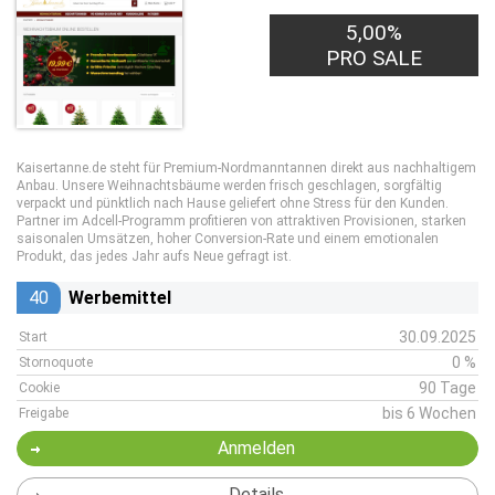
5,00%
PRO SALE
Kaisertanne.de steht für Premium-Nordmanntannen direkt aus nachhaltigem
Anbau. Unsere Weihnachtsbäume werden frisch geschlagen, sorgfältig
verpackt und pünktlich nach Hause geliefert ohne Stress für den Kunden.
Partner im Adcell-Programm profitieren von attraktiven Provisionen, starken
saisonalen Umsätzen, hoher Conversion-Rate und einem emotionalen
Produkt, das jedes Jahr aufs Neue gefragt ist.
40
Werbemittel
30.09.2025
Start
0 %
Stornoquote
90 Tage
Cookie
bis 6 Wochen
Freigabe
Anmelden
Details