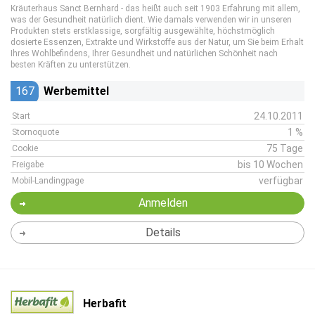
Kräuterhaus Sanct Bernhard - das heißt auch seit 1903 Erfahrung mit allem,
was der Gesundheit natürlich dient. Wie damals verwenden wir in unseren
Produkten stets erstklassige, sorgfältig ausgewählte, höchstmöglich
dosierte Essenzen, Extrakte und Wirkstoffe aus der Natur, um Sie beim Erhalt
Ihres Wohlbefindens, Ihrer Gesundheit und natürlichen Schönheit nach
besten Kräften zu unterstützen.
167
Werbemittel
24.10.2011
Start
1 %
Stornoquote
75 Tage
Cookie
bis 10 Wochen
Freigabe
verfügbar
Mobil-Landingpage
Anmelden
Details
Herbafit