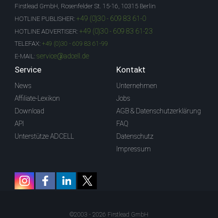
Firstlead GmbH, Rosenfelder St. 15-16, 10315 Berlin
+49 (0)30 - 609 83 61-0
HOTLINE PUBLISHER:
+49 (0)30 - 609 83 61-23
HOTLINE ADVERTISER:
TELEFAX:
+49 (0)30 - 609 83 61-99
service@adcell.de
E-MAIL:
Service
Kontakt
News
Unternehmen
Affiliate-Lexikon
Jobs
Download
AGB & Datenschutzerklärung
API
FAQ
Unterstütze ADCELL
Datenschutz
Impressum
©2003 - 2026 Firstlead GmbH