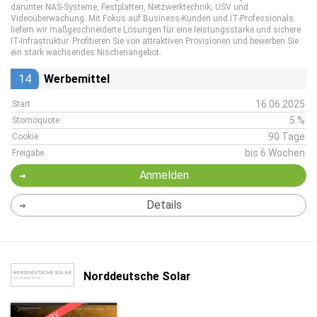
darunter NAS-Systeme, Festplatten, Netzwerktechnik, USV und
Videoüberwachung. Mit Fokus auf Business-Kunden und IT-Professionals
liefern wir maßgeschneiderte Lösungen für eine leistungsstarke und sichere
IT-Infrastruktur. Profitieren Sie von attraktiven Provisionen und bewerben Sie
ein stark wachsendes Nischenangebot.
14
Werbemittel
16.06.2025
Start
5 %
Stornoquote
90 Tage
Cookie
bis 6 Wochen
Freigabe
Anmelden
Details
Norddeutsche Solar