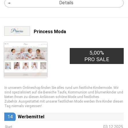
Details
Princess Moda
5,00%
PRO SALE
In unserem Onlineshop finden Sie alles rund um festliche Kindermode. Wir
sind spezialisiert auf die Bereiche Taufe, Kommunion und Blumenkinder und
bieten Ihnen zu diesen Anlässen schöne Mode und festliches
Zubehör. Ausgestattet mit unserer festlichen Mode werden Ihre Kinder diesen
Tag niemals vergessen!
14
Werbemittel
03.12.2025
Start