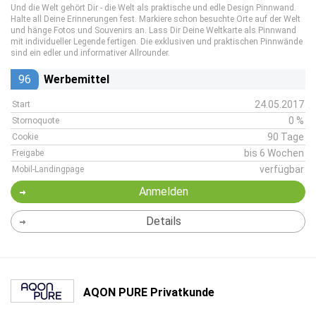
Und die Welt gehört Dir - die Welt als praktische und edle Design Pinnwand.
Halte all Deine Erinnerungen fest. Markiere schon besuchte Orte auf der Welt
und hänge Fotos und Souvenirs an. Lass Dir Deine Weltkarte als Pinnwand
mit individueller Legende fertigen. Die exklusiven und praktischen Pinnwände
sind ein edler und informativer Allrounder.
96
Werbemittel
24.05.2017
Start
0 %
Stornoquote
90 Tage
Cookie
bis 6 Wochen
Freigabe
verfügbar
Mobil-Landingpage
Anmelden
Details
AQON PURE Privatkunde