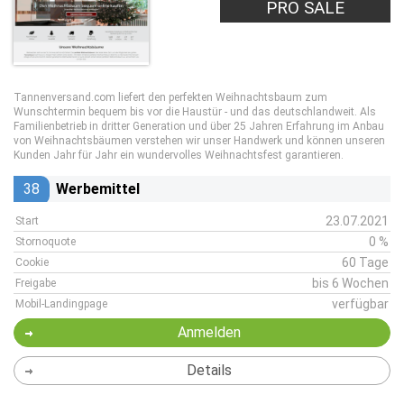
PRO SALE
Tannenversand.com liefert den perfekten Weihnachtsbaum zum
Wunschtermin bequem bis vor die Haustür - und das deutschlandweit. Als
Familienbetrieb in dritter Generation und über 25 Jahren Erfahrung im Anbau
von Weihnachtsbäumen verstehen wir unser Handwerk und können unseren
Kunden Jahr für Jahr ein wundervolles Weihnachtsfest garantieren.
38
Werbemittel
23.07.2021
Start
0 %
Stornoquote
60 Tage
Cookie
bis 6 Wochen
Freigabe
verfügbar
Mobil-Landingpage
Anmelden
Details