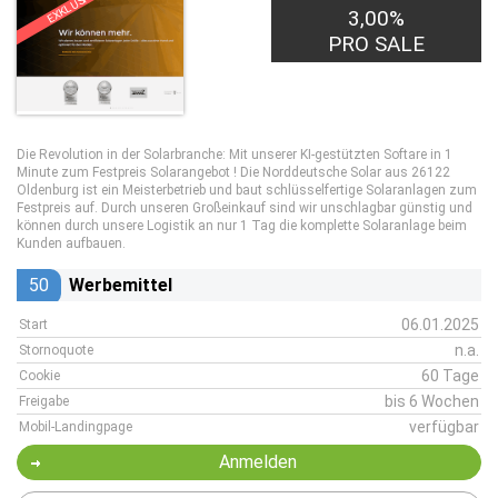
EXKLUSIV
3,00%
PRO SALE
Die Revolution in der Solarbranche: Mit unserer KI-gestützten Softare in 1
Minute zum Festpreis Solarangebot ! Die Norddeutsche Solar aus 26122
Oldenburg ist ein Meisterbetrieb und baut schlüsselfertige Solaranlagen zum
Festpreis auf. Durch unseren Großeinkauf sind wir unschlagbar günstig und
können durch unsere Logistik an nur 1 Tag die komplette Solaranlage beim
Kunden aufbauen.
50
Werbemittel
06.01.2025
Start
n.a.
Stornoquote
60 Tage
Cookie
bis 6 Wochen
Freigabe
verfügbar
Mobil-Landingpage
Anmelden