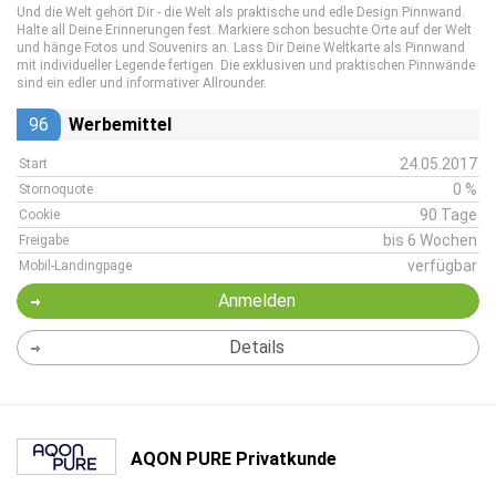
Und die Welt gehört Dir - die Welt als praktische und edle Design Pinnwand.
Halte all Deine Erinnerungen fest. Markiere schon besuchte Orte auf der Welt
und hänge Fotos und Souvenirs an. Lass Dir Deine Weltkarte als Pinnwand
mit individueller Legende fertigen. Die exklusiven und praktischen Pinnwände
sind ein edler und informativer Allrounder.
96
Werbemittel
24.05.2017
Start
0 %
Stornoquote
90 Tage
Cookie
bis 6 Wochen
Freigabe
verfügbar
Mobil-Landingpage
Anmelden
Details
AQON PURE Privatkunde