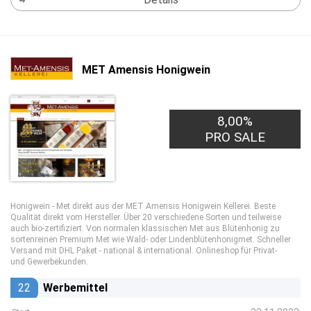
MET Amensis Honigwein
8,00%
PRO SALE
Honigwein - Met direkt aus der MET Amensis Honigwein Kellerei. Beste
Qualität direkt vom Hersteller. Über 20 verschiedene Sorten und teilweise
auch bio-zertifiziert. Von normalen klassischen Met aus Blütenhonig zu
sortenreinen Premium Met wie Wald- oder Lindenblütenhonigmet. Schneller
Versand mit DHL Paket - national & international. Onlineshop für Privat-
und Gewerbekunden.
22
Werbemittel