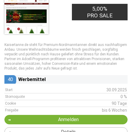
5,00%
PRO SALE
Kaisertanne.de steht für Premium-Nordmanntannen direkt aus nachhaltigem
Anbau. Unsere Weihnachtsbäume werden frisch geschlagen, sorgfältig
verpackt und pünktlich nach Hause geliefert ohne Stress für den Kunden.
Partner im Adcell-Programm profitieren von attraktiven Provisionen, starken
saisonalen Umsätzen, hoher Conversion-Rate und einem emotionalen
Produkt, das jedes Jahr aufs Neue gefragt ist.
40
Werbemittel
30.09.2025
Start
0 %
Stornoquote
90 Tage
Cookie
bis 6 Wochen
Freigabe
Anmelden
Details