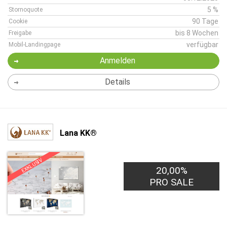
5 %
Stornoquote
90 Tage
Cookie
bis 8 Wochen
Freigabe
verfügbar
Mobil-Landingpage
Anmelden
Details
Lana KK®
EXKLUSIV
20,00%
PRO SALE