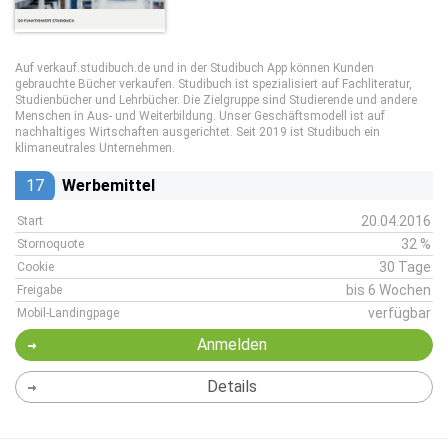
Auf verkauf.studibuch.de und in der Studibuch App können Kunden
gebrauchte Bücher verkaufen. Studibuch ist spezialisiert auf Fachliteratur,
Studienbücher und Lehrbücher. Die Zielgruppe sind Studierende und andere
Menschen in Aus- und Weiterbildung. Unser Geschäftsmodell ist auf
nachhaltiges Wirtschaften ausgerichtet. Seit 2019 ist Studibuch ein
klimaneutrales Unternehmen.
17
Werbemittel
20.04.2016
Start
32 %
Stornoquote
30 Tage
Cookie
bis 6 Wochen
Freigabe
verfügbar
Mobil-Landingpage
Anmelden
Details