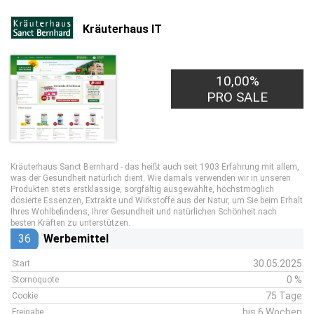
Kräuterhaus IT
10,00%
PRO SALE
Kräuterhaus Sanct Bernhard - das heißt auch seit 1903 Erfahrung mit allem,
was der Gesundheit natürlich dient. Wie damals verwenden wir in unseren
Produkten stets erstklassige, sorgfältig ausgewählte, höchstmöglich
dosierte Essenzen, Extrakte und Wirkstoffe aus der Natur, um Sie beim Erhalt
Ihres Wohlbefindens, Ihrer Gesundheit und natürlichen Schönheit nach
besten Kräften zu unterstützen.
36
Werbemittel
30.05.2025
Start
0 %
Stornoquote
75 Tage
Cookie
bis 6 Wochen
Freigabe