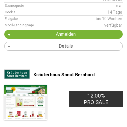
n.a.
Stornoquote
14 Tage
Cookie
bis 10 Wochen
Freigabe
verfügbar
Mobil-Landingpage
Anmelden
Details
Kräuterhaus Sanct Bernhard
12,00%
PRO SALE