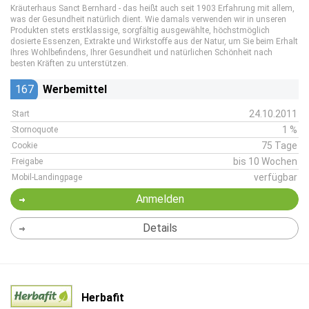
Kräuterhaus Sanct Bernhard - das heißt auch seit 1903 Erfahrung mit allem,
was der Gesundheit natürlich dient. Wie damals verwenden wir in unseren
Produkten stets erstklassige, sorgfältig ausgewählte, höchstmöglich
dosierte Essenzen, Extrakte und Wirkstoffe aus der Natur, um Sie beim Erhalt
Ihres Wohlbefindens, Ihrer Gesundheit und natürlichen Schönheit nach
besten Kräften zu unterstützen.
167
Werbemittel
24.10.2011
Start
1 %
Stornoquote
75 Tage
Cookie
bis 10 Wochen
Freigabe
verfügbar
Mobil-Landingpage
Anmelden
Details
Herbafit