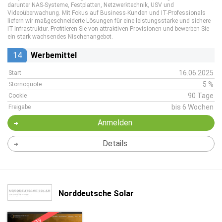
darunter NAS-Systeme, Festplatten, Netzwerktechnik, USV und
Videoüberwachung. Mit Fokus auf Business-Kunden und IT-Professionals
liefern wir maßgeschneiderte Lösungen für eine leistungsstarke und sichere
IT-Infrastruktur. Profitieren Sie von attraktiven Provisionen und bewerben Sie
ein stark wachsendes Nischenangebot.
14
Werbemittel
16.06.2025
Start
5 %
Stornoquote
90 Tage
Cookie
bis 6 Wochen
Freigabe
Anmelden
Details
Norddeutsche Solar