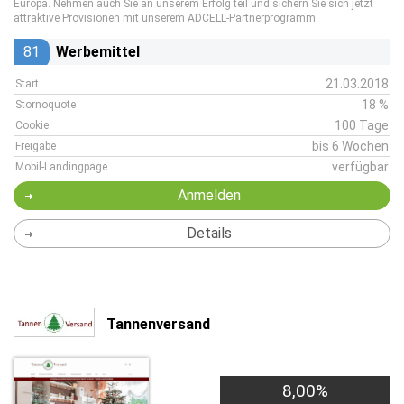
Europa. Nehmen auch Sie an unserem Erfolg teil und sichern Sie sich jetzt
attraktive Provisionen mit unserem ADCELL-Partnerprogramm.
81
Werbemittel
21.03.2018
Start
18 %
Stornoquote
100 Tage
Cookie
bis 6 Wochen
Freigabe
verfügbar
Mobil-Landingpage
Anmelden
Details
Tannenversand
8,00%