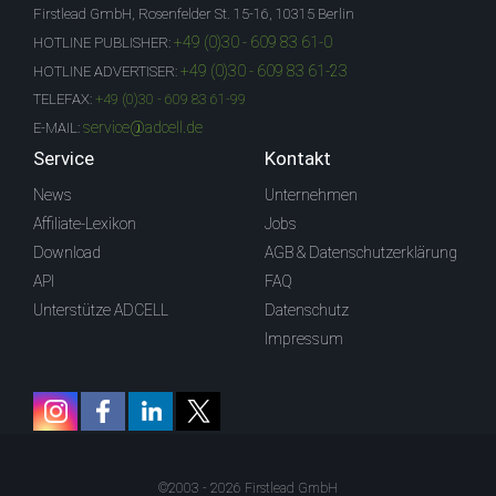
Firstlead GmbH, Rosenfelder St. 15-16, 10315 Berlin
+49 (0)30 - 609 83 61-0
HOTLINE PUBLISHER:
+49 (0)30 - 609 83 61-23
HOTLINE ADVERTISER:
TELEFAX:
+49 (0)30 - 609 83 61-99
service@adcell.de
E-MAIL:
Service
Kontakt
News
Unternehmen
Affiliate-Lexikon
Jobs
Download
AGB & Datenschutzerklärung
API
FAQ
Unterstütze ADCELL
Datenschutz
Impressum
©2003 - 2026 Firstlead GmbH