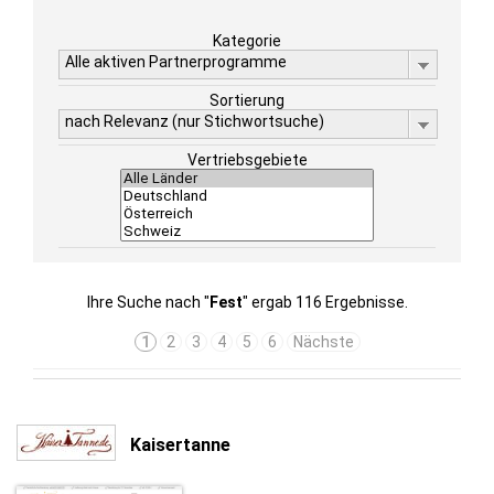
Kategorie
Alle aktiven Partnerprogramme
Sortierung
nach Relevanz (nur Stichwortsuche)
Vertriebsgebiete
Ihre Suche nach "
Fest
" ergab 116 Ergebnisse.
1
2
3
4
5
6
Nächste
Kaisertanne