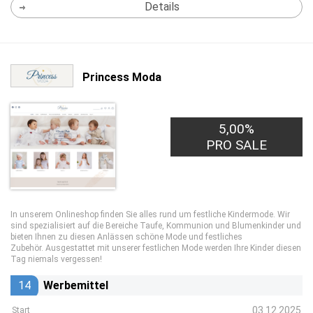
Details
Princess Moda
5,00%
PRO SALE
In unserem Onlineshop finden Sie alles rund um festliche Kindermode. Wir
sind spezialisiert auf die Bereiche Taufe, Kommunion und Blumenkinder und
bieten Ihnen zu diesen Anlässen schöne Mode und festliches
Zubehör. Ausgestattet mit unserer festlichen Mode werden Ihre Kinder diesen
Tag niemals vergessen!
14
Werbemittel
03.12.2025
Start