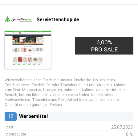
Serviettenshop.de
6,00%
PRO SALE
Wir verschönern jeden Tisch mit unserer Tischdeko. Ob Servietten,
Taschentücher, Tischläufer oder Tischdecken, bei uns wird jeder Anlass
zum Fest. Motopartys, Hochzeiten, saisonale Anlässe oder ein einfacher
Besuch, bei uns lässt sich von jedem etwas finden. Unsere tollen
Motivservietten, Tischdeko und Deko-Artikel bieten wir Ihnen in bester
Qualität und zu günstigen Preisen.
12
Werbemittel
25.07.2023
Start
0 %
Stornoquote