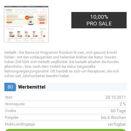
10,00%
PRO SALE
Herbafit - Der Name ist Programm! Rundum fit sein, sich gesund & wohl
fühlen - mit den vorbeugenden und heilenden Kräften der Natur. Diesem
hohen Ziel fühlt sich Herbafit verpflichtet. Bei herbafit erhalten die Kunden
pflanzliche -, bzw. nach dem Vorbild der Natur hergestellte
Nahrungsergänzungsmittel. Oft handelt es sich um Rezepturen, die sich
schon seit Jahrhunderten bewährt haben.
80
Werbemittel
28.10.2011
Start
2 %
Stornoquote
60 Tage
Cookie
bis 6 Wochen
Freigabe
verfügbar
Mobil-Landingpage