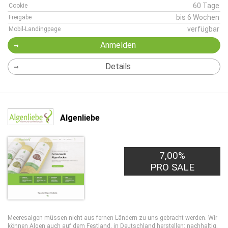
60 Tage
Cookie
bis 6 Wochen
Freigabe
verfügbar
Mobil-Landingpage
Anmelden
Details
Algenliebe
7,00%
PRO SALE
Meeresalgen müssen nicht aus fernen Ländern zu uns gebracht werden. Wir
können Algen auch auf dem Festland, in Deutschland herstellen: nachhaltig,