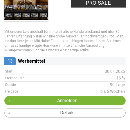
PRO SALE
Mit unserer Leidenschaft für mittelalterliche Handwerkskunst und über 30
Jahren Erfahrung bieten wir eine große Auswahl an hochwertigen Produkten,
die das Herz jedes Mittelalter-Fans höherschlagen lassen. Unser Sortiment
umfasst handgefertigte Hornwaren, mittelalterliche Ausrüstung,
Wikingerschmuck und viele weitere einzigartige Artikel.
13
Werbemittel
30.01.2025
Start
16 %
Stornoquote
90 Tage
Cookie
bis 6 Wochen
Freigabe
Anmelden
Details