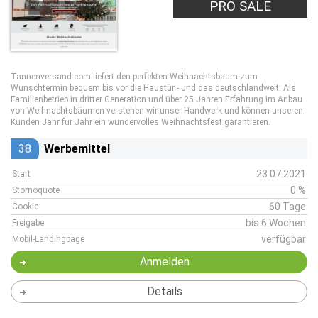
PRO SALE
Tannenversand.com liefert den perfekten Weihnachtsbaum zum
Wunschtermin bequem bis vor die Haustür - und das deutschlandweit. Als
Familienbetrieb in dritter Generation und über 25 Jahren Erfahrung im Anbau
von Weihnachtsbäumen verstehen wir unser Handwerk und können unseren
Kunden Jahr für Jahr ein wundervolles Weihnachtsfest garantieren.
38
Werbemittel
23.07.2021
Start
0 %
Stornoquote
60 Tage
Cookie
bis 6 Wochen
Freigabe
verfügbar
Mobil-Landingpage
Anmelden
Details