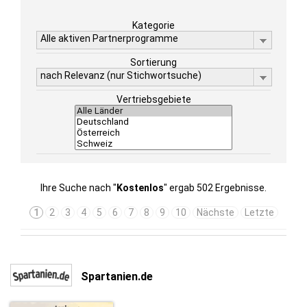
Kategorie
Alle aktiven Partnerprogramme
Sortierung
nach Relevanz (nur Stichwortsuche)
Vertriebsgebiete
Ihre Suche nach "
Kostenlos
" ergab 502 Ergebnisse.
1
2
3
4
5
6
7
8
9
10
Nächste
Letzte
Spartanien.de