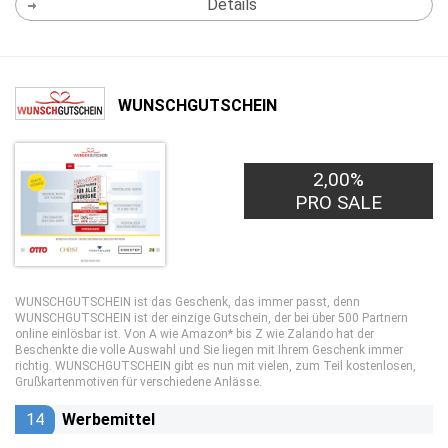
Details
WUNSCHGUTSCHEIN
2,00%
PRO SALE
WUNSCHGUTSCHEIN ist das Geschenk, das immer passt, denn
WUNSCHGUTSCHEIN ist der einzige Gutschein, der bei über 500 Partnern
online einlösbar ist. Von A wie Amazon* bis Z wie Zalando hat der
Beschenkte die volle Auswahl und Sie liegen mit Ihrem Geschenk immer
richtig. WUNSCHGUTSCHEIN gibt es nun mit vielen, zum Teil kostenlosen,
Grußkartenmotiven für verschiedene Anlässe.
14
Werbemittel