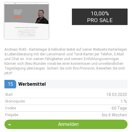
10,00%
PRO SALE
Andreas Roth - Kartenleger & Hellseher bietet auf seiner Webseite Kartenlegen
& Lebensberatung mit den Lenormand- und Tarot-Karten per Telefon, E-Mail
und Chat an. Von seinen Fähigkeiten und seinem Einfühlungsvermögen
können sich (Neu-)Kunden vorab bei einer kostenlosen und unverbindlichen
Tageslegung überzeugen. Sichern Sie sich Ihre Provision, Bewerben Sie sich
jetzt!
15
Werbemittel
18.03.2020
Start
1 %
Stornoquote
60 Tage
Cookie
bis 6 Wochen
Freigabe
Anmelden