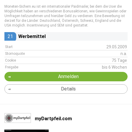
Moneten-Sichern.eu ist ein internationaler Paidmailer, bei dem die User die
Möglichkeit haben an verschiedenen Bonusaktionen, wie Gewinnspielen oder
Umfragen teilzunehmen und hierüber Geld zu verdienen. Eine Bewerbung ist
derzeit für die Länder: Deutschland, Österreich, Schweiz, England und die
USA möglich. Incentivierung und SEM sind gestattet.
21
Werbemittel
29.05.2009
Start
n.a.
Stornoquote
75 Tage
Cookie
bis 6 Wochen
Freigabe
Anmelden
Details
myDartpfeil.com