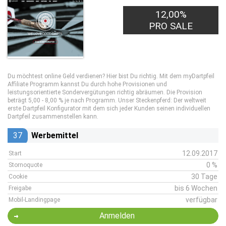
12,00%
PRO SALE
Du möchtest online Geld verdienen? Hier bist Du richtig. Mit dem myDartpfeil
Affiliate Programm kannst Du durch hohe Provisionen und
leistungsorientierte Sondervergütungen richtig abräumen. Die Provision
beträgt 5,00 - 8,00 % je nach Programm. Unser Steckenpferd: Der weltweit
erste Dartpfeil Konfigurator mit dem sich jeder Kunden seinen individuellen
Dartpfeil zusammenstellen kann.
37
Werbemittel
12.09.2017
Start
0 %
Stornoquote
30 Tage
Cookie
bis 6 Wochen
Freigabe
verfügbar
Mobil-Landingpage
Anmelden