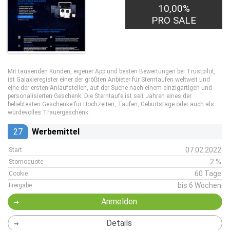
10,00%
PRO SALE
Mit tausenden Kunden, eigener App und besten Bewertungen bei Trustpilot,
ist Galaxieregister einer der größten Anbieter für Sterntaufen weltweit und
eine der ersten Anlaufstellen, auf der Suche nach einem einzigartigen und
personalisierten Geschenk. Die Sterntaufe ist seit Jahren eines der
beliebtesten Geschenke für Hochzeiten, Taufen, Geburtstage oder auch als
würdevolles Trauergeschenk.
27
Werbemittel
07.02.2022
Start
2 %
Stornoquote
60 Tage
Cookie
bis 6 Wochen
Freigabe
Anmelden
Details