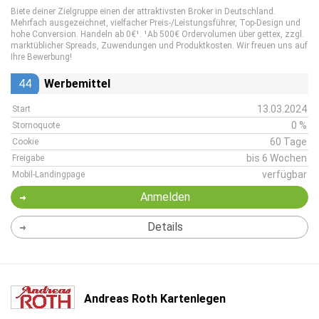
Biete deiner Zielgruppe einen der attraktivsten Broker in Deutschland.
Mehrfach ausgezeichnet, vielfacher Preis-/Leistungsführer, Top-Design und
hohe Conversion. Handeln ab 0€¹. ¹Ab 500€ Ordervolumen über gettex, zzgl.
marktüblicher Spreads, Zuwendungen und Produktkosten. Wir freuen uns auf
Ihre Bewerbung!
44
Werbemittel
13.03.2024
Start
0 %
Stornoquote
60 Tage
Cookie
bis 6 Wochen
Freigabe
verfügbar
Mobil-Landingpage
Anmelden
Details
Andreas Roth Kartenlegen