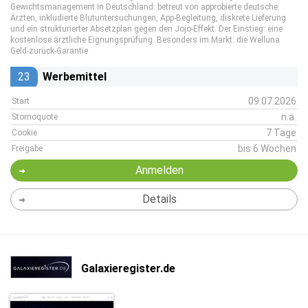
Gewichtsmanagement in Deutschland: betreut von approbierte deutsche
Ärzten, inkludierte Blutuntersuchungen, App-Begleitung, diskrete Lieferung
und ein strukturierter Absetzplan gegen den Jojo-Effekt. Der Einstieg: eine
kostenlose ärztliche Eignungsprüfung. Besonders im Markt: die Welluna
Geld-zurück-Garantie
23
Werbemittel
09.07.2026
Start
n.a.
Stornoquote
7 Tage
Cookie
bis 6 Wochen
Freigabe
Anmelden
Details
Galaxieregister.de