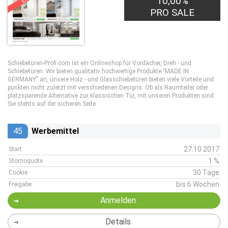
10,00%
PRO SALE
Schiebetüren-Profi.com ist ein Onlineshop für Vordächer, Dreh - und
Schiebetüren. Wir bieten qualitativ hochwertige Produkte "MADE IN
GERMANY" an, unsere Holz - und Glasschiebetüren bieten viele Vorteile und
punkten nicht zuletzt mit verschiedenen Designs. Ob als Raumteiler oder
platzsparende Alternative zur klassischen Tür, mit unseren Produkten sind
Sie stehts auf der sicheren Seite.
45
Werbemittel
27.10.2017
Start
1 %
Stornoquote
30 Tage
Cookie
bis 6 Wochen
Freigabe
Anmelden
Details