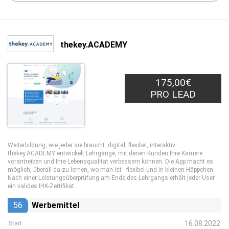
thekey.ACADEMY
175,00€
PRO LEAD
Weiterbildung, wie jeder sie braucht: digital, flexibel, interaktiv.
thekey.ACADEMY entwickelt Lehrgänge, mit denen Kunden Ihre Karriere
vorantreiben und Ihre Lebensqualität verbessern können. Die App macht es
möglich, überall da zu lernen, wo man ist - flexibel und in kleinen Häppchen.
Nach einer Leistungsüberprüfung am Ende des Lehrgangs erhält jeder User
ein valides IHK-Zertifikat.
56
Werbemittel
16.08.2022
Start