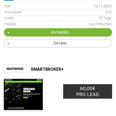
10.11.2023
Start
0 %
Stornoquote
15 Tage
Cookie
bis 6 Wochen
Freigabe
Anmelden
Details
SMARTBROKER+
60,00€
PRO LEAD