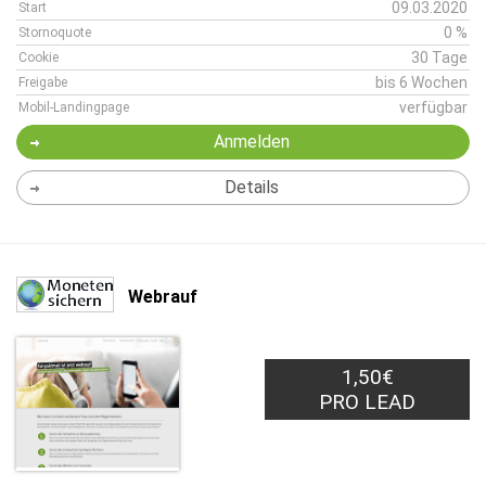
09.03.2020
Start
0 %
Stornoquote
30 Tage
Cookie
bis 6 Wochen
Freigabe
verfügbar
Mobil-Landingpage
Anmelden
Details
Webrauf
1,50€
PRO LEAD