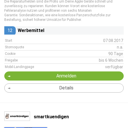
Die Reparaturhelden sind die Profis um Deine Apple Geräte schnell und
zuverlässig zu reparieren. Kunden können Vorort eine kostenlose
Fehleranalyse nutzen und profitieren von sechs Monaten
Garantie. Sonderaktionen, wie eine kostenlose Panzerschutzfolie zur
Bestellung, sichert höherer Umsätze für Publisher.
12
Werbemittel
07.08.2017
Start
n.a.
Stornoquote
90 Tage
Cookie
bis 6 Wochen
Freigabe
verfügbar
Mobil-Landingpage
Anmelden
Details
smartkuendigen