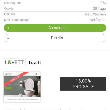
0 %
Stornoquote
30 Tage
Cookie
bis 6 Wochen
Freigabe
verfügbar
Mobil-Landingpage
Anmelden
Details
Luvett
EXKLUSIV
13,00%
PRO SALE