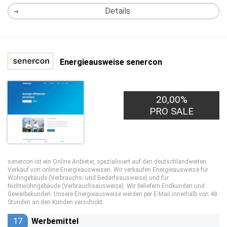
Details
Energieausweise senercon
20,00%
4,00€
PRO LEAD
PRO SALE
senercon ist ein Online Anbieter, spezialisiert auf den deutschlandweiten
Verkauf von online Energieausweisen. Wir verkaufen Energieausweise für
Wohngebäude (Verbrauchs- und Bedarfsausweise) und für
Nichtwohngebäude (Verbrauchsausweise). Wir beliefern Endkunden und
Gewerbekunden. Unsere Energieausweise werden per E-Mail innerhalb von 48
Stunden an den Kunden verschickt.
17
Werbemittel