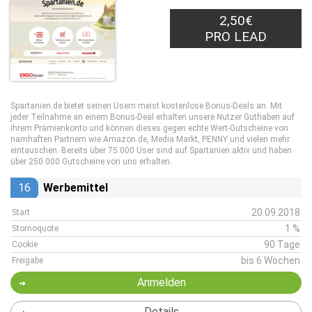
2,50€
PRO LEAD
Spartanien.de bietet seinen Usern meist kostenlose Bonus-Deals an. Mit
jeder Teilnahme an einem Bonus-Deal erhalten unsere Nutzer Guthaben auf
ihrem Prämienkonto und können dieses gegen echte Wert-Gutscheine von
namhaften Partnern wie Amazon.de, Media Markt, PENNY und vielen mehr
eintauschen. Bereits über 75.000 User sind auf Spartanien aktiv und haben
über 250.000 Gutscheine von uns erhalten.
16
Werbemittel
20.09.2018
Start
1 %
Stornoquote
90 Tage
Cookie
bis 6 Wochen
Freigabe
Anmelden
Details