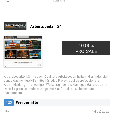
Details
Arbeitsbedarf24
10,00%
PRO SALE
Arbeitsbedarf24 könnte auch Qualitäts-Arbeitsbedarf heißen. Hier findet sich
genau das richtige Hilfsmittel für jedes Projekt, egal ob professionelle
Arbeitskleidung, hochwertiges Werkzeug oder erstklassiges Gartenzubehör.
Dabei liegt ein besonderes Augenmerk auf Qualität, Sicherheit und
Funktionalität.
102
Werbemittel
14.02.2023
Start