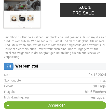
15,00%
PRO SALE
Dein Shop für Hunde & Katzen. Für glückliche und gesunde Haustiere, die sich
rundum wohlfühlen. Wir setzen auf Qualität und Nachhaltigkeit. Alle unsere
Produkte werden aus erstklassigen Materialien hergestellt, die sowohl für Ihr
Haustier sicher als auch umweltfreundlich sind. Unser Engagement für
Exzellenz zeigt sich in der sorgfältigen Herstellung bis hin zur liebevollen
Verpackung.
74
Werbemittel
04.12.2024
Start
n.a.
Stornoquote
30 Tage
Cookie
bis 6 Wochen
Freigabe
verfügbar
Mobil-Landingpage
Anmelden