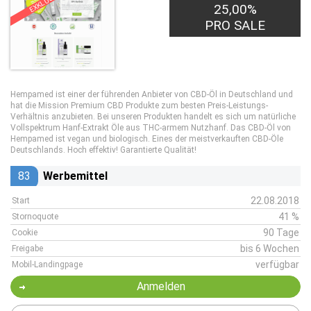
EXKLUSIV
25,00%
PRO SALE
Hempamed ist einer der führenden Anbieter von CBD-Öl in Deutschland und
hat die Mission Premium CBD Produkte zum besten Preis-Leistungs-
Verhältnis anzubieten. Bei unseren Produkten handelt es sich um natürliche
Vollspektrum Hanf-Extrakt Öle aus THC-armem Nutzhanf. Das CBD-Öl von
Hempamed ist vegan und biologisch. Eines der meistverkauften CBD-Öle
Deutschlands. Hoch effektiv! Garantierte Qualität!
83
Werbemittel
22.08.2018
Start
41 %
Stornoquote
90 Tage
Cookie
bis 6 Wochen
Freigabe
verfügbar
Mobil-Landingpage
Anmelden