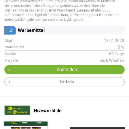
Leinwand oder Acrylglas. Durch große Auswahl an exklusiven Motive in
vielen unterschiedlichen Kategorien gehören wir zu den führenden
Onlineshops in Sachen moderner Wandkunst. Europaweit über 3000
zufriedene Kunden. Egal ob für das Haus, die Wohnung oder Büro, bei uns
findet, wirklich jeder sein persönliches Lieblingsbild.
13
Werbemittel
13.01.2023
Start
5 %
Stornoquote
60 Tage
Cookie
bis 6 Wochen
Freigabe
Anmelden
Details
Hiveworld.de