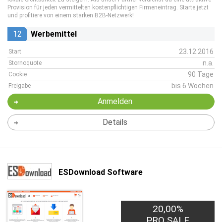
Provision für jeden vermittelten kostenpflichtigen Firmeneintrag. Starte jetzt
und profitiere von einem starken B2B-Netzwerk!
12
Werbemittel
23.12.2016
Start
n.a.
Stornoquote
90 Tage
Cookie
bis 6 Wochen
Freigabe
Anmelden
Details
ESDownload Software
20,00%
PRO SALE