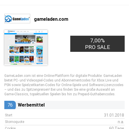
gameladen.com
7,00%
PRO SALE
GameLaden.com ist eine Online-Plattform für digitale Produkte: GameLaden
bietet PC- und Videospiel-Codes und Abonnementcodes für Xbox Live und
PSN sowie Spielzeitkarten-Codes für Online-Spiele und Software-Lizenzcodes
– und das zu Spitzenpreisen! Bei uns finden Sie eine große Auswahl an
Game-Classics, topaktuellen Spielen bis hin zu Prepaid-Guthabencodes.
76
Werbemittel
31.01.2018
Start
n.a.
Stornoquote
60 Tage
Cookie