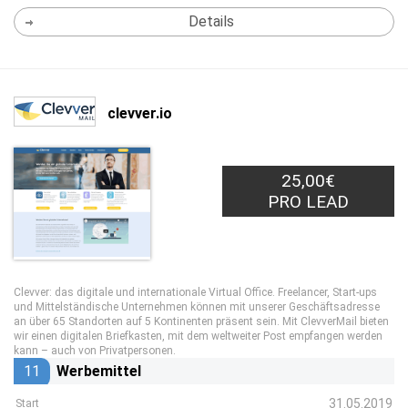
Details
clevver.io
25,00€
PRO LEAD
Clevver: das digitale und internationale Virtual Office. Freelancer, Start-ups
und Mittelständische Unternehmen können mit unserer Geschäftsadresse
an über 65 Standorten auf 5 Kontinenten präsent sein. Mit ClevverMail bieten
wir einen digitalen Briefkasten, mit dem weltweiter Post empfangen werden
kann – auch von Privatpersonen.
11
Werbemittel
31.05.2019
Start