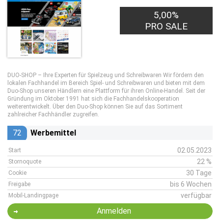
5,00%
PRO SALE
DUO-SHOP – Ihre Experten für Spielzeug und Schreibwaren Wir fördern den
lokalen Fachhandel im Bereich Spiel- und Schreibwaren und bieten mit dem
Duo-Shop unseren Händlern eine Plattform für ihren Online-Handel. Seit der
Gründung im Oktober 1991 hat sich die Fachhandelskooperation
weiterentwickelt. Über den Duo-Shop können Sie auf das Sortiment
zahlreicher Fachhändler zugreifen.
72
Werbemittel
02.05.2023
Start
22 %
Stornoquote
30 Tage
Cookie
bis 6 Wochen
Freigabe
verfügbar
Mobil-Landingpage
Anmelden