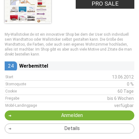
PRO SALE
My-Wallsticker.de ist ein innovativer Shop bei dem der User sich individuell
sein Wandtattoo oder Wallsticker selbst gestalten kann. Die Größe des
Wandtattoo, die Farben, oder auch sein eigenes Wohnzimmer hochladen,
alles ist machbar. Im Shop gibt es aber auch viele Motive und Zitate die man
direkt bestellen kann.
24
Werbemittel
13.06.2012
Start
0 %
Stornoquote
60 Tage
Cookie
bis 6 Wochen
Freigabe
verfügbar
Mobil-Landingpage
Anmelden
Details