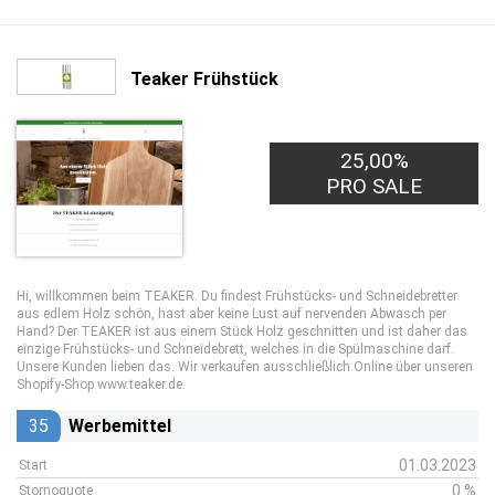
Teaker Frühstück
25,00%
PRO SALE
Hi, willkommen beim TEAKER. Du findest Frühstücks- und Schneidebretter
aus edlem Holz schön, hast aber keine Lust auf nervenden Abwasch per
Hand? Der TEAKER ist aus einem Stück Holz geschnitten und ist daher das
einzige Frühstücks- und Schneidebrett, welches in die Spülmaschine darf.
Unsere Kunden lieben das. Wir verkaufen ausschließlich Online über unseren
Shopify-Shop www.teaker.de.
35
Werbemittel
01.03.2023
Start
0 %
Stornoquote