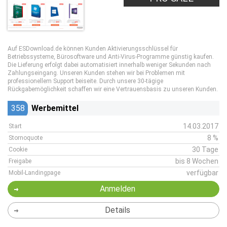
Auf ESDownload.de können Kunden Aktivierungsschlüssel für
Betriebssysteme, Bürosoftware und Anti-Virus-Programme günstig kaufen.
Die Lieferung erfolgt dabei automatisiert innerhalb weniger Sekunden nach
Zahlungseingang. Unseren Kunden stehen wir bei Problemen mit
professionellem Support beiseite. Durch unsere 30-tägige
Rückgabemöglichkeit schaffen wir eine Vertrauensbasis zu unseren Kunden.
358
Werbemittel
14.03.2017
Start
8 %
Stornoquote
30 Tage
Cookie
bis 8 Wochen
Freigabe
verfügbar
Mobil-Landingpage
Anmelden
Details