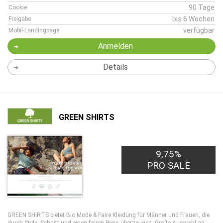
90 Tage
Cookie
bis 6 Wochen
Freigabe
verfügbar
Mobil-Landingpage
Anmelden
Details
GREEN SHIRTS
9,75%
PRO SALE
GREEN SHIRTS bietet Bio Mode & Faire Kleidung für Männer und Frauen, die