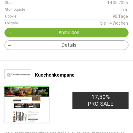
14.05.2025
Start
n.a.
Stornoquote
90 Tage
Cookie
bis 14 Wochen
Freigabe
Anmelden
Details
Kuechenkompane
17,50%
PRO SALE