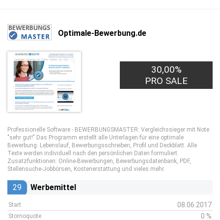
Optimale-Bewerbung.de
30,00%
PRO SALE
Professionelle Software - BEWERBUNGSMASTER: Vergleichssieger mit Note
"sehr gut!" Das Programm erstellt alle Unterlagen für eine optimale
Bewerbung: Lebenslauf, Bewerbungsschreiben, Profil und Deckblatt. Alle
Texte werden individuell nach den persönlichen Daten formuliert.
Zusatzfunktionen: Online-Bewerbungen, Bewerbungsdatenbank, PDF,
Stellensuche-Jobbörsen, Kostenerstattung und vieles mehr.
29
Werbemittel
08.06.2017
Start
0 %
Stornoquote