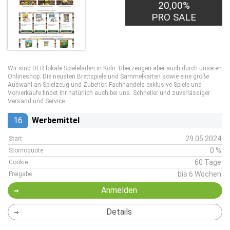
20,00%
PRO SALE
Wir sind DER lokale Spieleladen in Köln. Überzeugen aber auch durch unseren
Onlineshop. Die neusten Brettspiele und Sammelkarten sowie eine große
Auswahl an Spielzeug und Zubehör. Fachhandels-exklusive Spiele und
Vorverkäufe findet ihr natürlich auch bei uns. Schneller und zuverlässiger
Versand und Service.
16
Werbemittel
29.05.2024
Start
0 %
Stornoquote
60 Tage
Cookie
bis 6 Wochen
Freigabe
Anmelden
Details