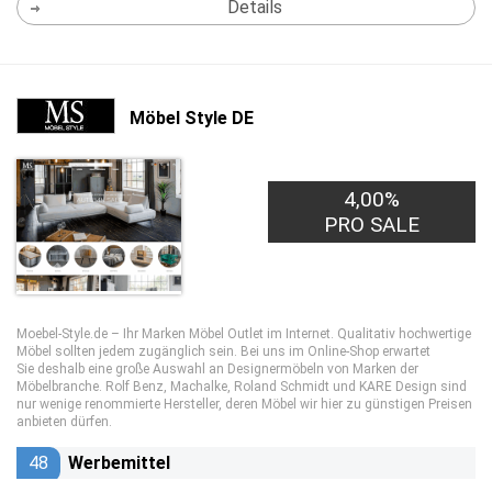
Details
Möbel Style DE
4,00%
PRO SALE
Moebel-Style.de – Ihr Marken Möbel Outlet im Internet. Qualitativ hochwertige
Möbel sollten jedem zugänglich sein. Bei uns im Online-Shop erwartet
Sie deshalb eine große Auswahl an Designermöbeln von Marken der
Möbelbranche. Rolf Benz, Machalke, Roland Schmidt und KARE Design sind
nur wenige renommierte Hersteller, deren Möbel wir hier zu günstigen Preisen
anbieten dürfen.
48
Werbemittel