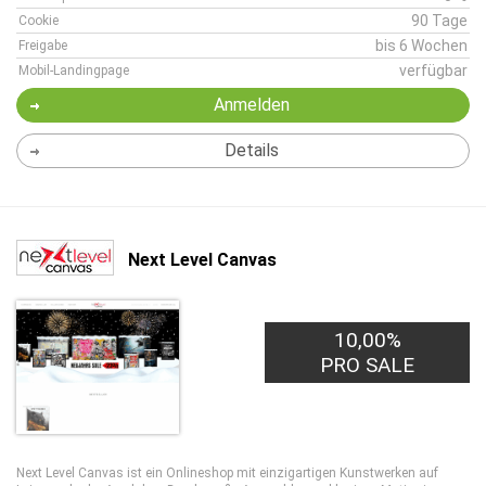
90 Tage
Cookie
bis 6 Wochen
Freigabe
verfügbar
Mobil-Landingpage
Anmelden
Details
Next Level Canvas
10,00%
PRO SALE
Next Level Canvas ist ein Onlineshop mit einzigartigen Kunstwerken auf