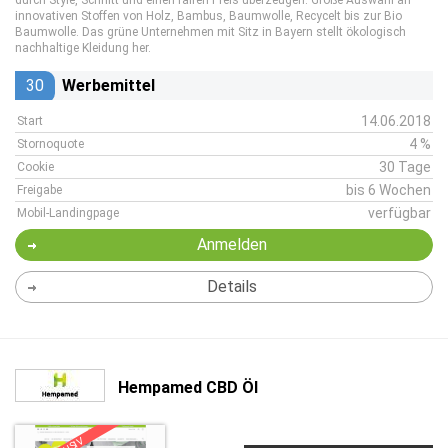
durch Style, Schnitt und einen fairen Preis überzeugen. Große Auswahl an
innovativen Stoffen von Holz, Bambus, Baumwolle, Recycelt bis zur Bio
Baumwolle. Das grüne Unternehmen mit Sitz in Bayern stellt ökologisch
nachhaltige Kleidung her.
30
Werbemittel
14.06.2018
Start
4 %
Stornoquote
30 Tage
Cookie
bis 6 Wochen
Freigabe
verfügbar
Mobil-Landingpage
Anmelden
Details
Hempamed CBD Öl