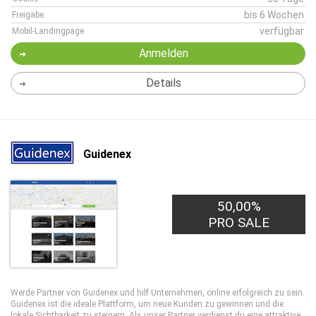
bis 6 Wochen
Freigabe
verfügbar
Mobil-Landingpage
Anmelden
Details
Guidenex
50,00%
PRO SALE
Werde Partner von Guidenex und hilf Unternehmen, online erfolgreich zu sein.
Guidenex ist die ideale Plattform, um neue Kunden zu gewinnen und die
lokale Sichtbarkeit zu steigern. Als unser Partner verdienst du eine attraktive