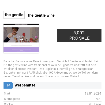
the gentle wine
5,00%
PRO SALE
Bedeutet Genuss ohne Reue immer gleich Verzicht? Die Antwort lautet: Nein.
Bei the gentle wine wird traditioneller Wein neu gedacht und trifft auf sein
entalkoholisiertes Pendant. Das Ergebnis: Eine völlig neue Kategorie an
Getränken mit nur 6% Alkohol, aber 100% Geschmack. Werde Teil von dem
neuen Trendgetränk und unterstütze uns in unserer Vision!
14
Werbemittel
19.01.2024
Start
n.a.
Stornoquote
90 Tage
Cookie