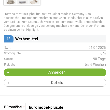
Frottana steht seit jeher für Frottierqualität Made in Germany. Das
sächsische Traditionsunternehmen produziert Handtücher in allen Größen -
vom Seif- bis zum Saunatuch. Weiche Premium Baumwolle, ansprechende
Designs und erstklassige Verarbeitung machen die Handtücher von Frottana
zu einem echten Highlight.
13
Werbemittel
01.04.2025
Start
0 %
Stornoquote
90 Tage
Cookie
bis 6 Wochen
Freigabe
Anmelden
Details
büromöbel-plus.de