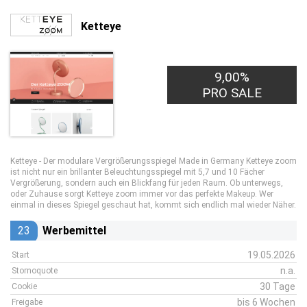
Ketteye
9,00%
PRO SALE
Ketteye - Der modulare Vergrößerungsspiegel Made in Germany Ketteye zoom
ist nicht nur ein brillanter Beleuchtungsspiegel mit 5,7 und 10 Fächer
Vergrößerung, sondern auch ein Blickfang für jeden Raum. Ob unterwegs,
oder Zuhause sorgt Ketteye zoom immer vor das perfekte Makeup. Wer
einmal in dieses Spiegel geschaut hat, kommt sich endlich mal wieder Näher.
23
Werbemittel
19.05.2026
Start
n.a.
Stornoquote
30 Tage
Cookie
bis 6 Wochen
Freigabe