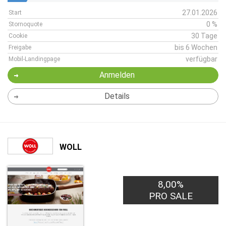
27.01.2026
Start
0 %
Stornoquote
30 Tage
Cookie
bis 6 Wochen
Freigabe
verfügbar
Mobil-Landingpage
Anmelden
Details
WOLL
8,00%
PRO SALE