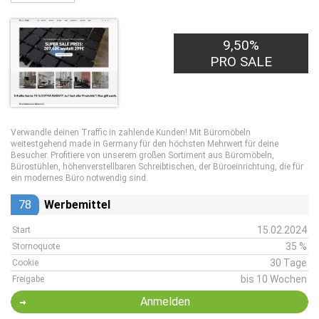
9,50%
PRO SALE
Verwandle deinen Traffic in zahlende Kunden! Mit Büromöbeln
weitestgehend made in Germany für den höchsten Mehrwert für deine
Besucher. Profitiere von unserem großen Sortiment aus Büromöbeln,
Bürostühlen, höhenverstellbaren Schreibtischen, der Büroeinrichtung, die für
ein modernes Büro notwendig sind.
78
Werbemittel
15.02.2024
Start
35 %
Stornoquote
30 Tage
Cookie
bis 10 Wochen
Freigabe
Anmelden