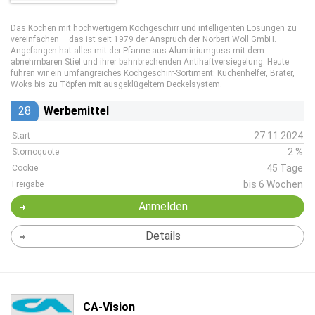
Das Kochen mit hochwertigem Kochgeschirr und intelligenten Lösungen zu
vereinfachen – das ist seit 1979 der Anspruch der Norbert Woll GmbH.
Angefangen hat alles mit der Pfanne aus Aluminiumguss mit dem
abnehmbaren Stiel und ihrer bahnbrechenden Antihaftversiegelung. Heute
führen wir ein umfangreiches Kochgeschirr-Sortiment: Küchenhelfer, Bräter,
Woks bis zu Töpfen mit ausgeklügeltem Deckelsystem.
28
Werbemittel
27.11.2024
Start
2 %
Stornoquote
45 Tage
Cookie
bis 6 Wochen
Freigabe
Anmelden
Details
CA-Vision