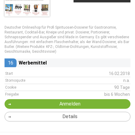
Deutscher Onlineshop für Profi Spirituosen-Dosierer für Gastronomie,
Restaurant, Cocktail-Bar, Kneipe und privat. Dosierer, Portionierer,
Schnapsspender und Ausgießer sind Made in Germany. Es gibt verschiedene
Ausführungen: mit einfachem Flaschenhalter, als 4er Wand-Dosierer, als Bar
Butler. (Weitere Produkte: KFZ-, Oldtimer-Dichtungen, Kunststoffvisier,
Gesichtsmaske, Gesichtsvisier)
16
Werbemittel
16.02.2018
Start
n.a.
Stornoquote
90 Tage
Cookie
bis 6 Wochen
Freigabe
Anmelden
Details