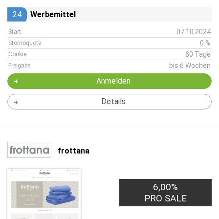
24
Werbemittel
07.10.2024
Start
0 %
Stornoquote
60 Tage
Cookie
bis 6 Wochen
Freigabe
Anmelden
Details
frottana
6,00%
PRO SALE