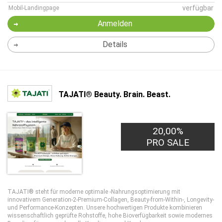
verfügbar
Mobil-Landingpage
Anmelden
Details
TAJATI® Beauty. Brain. Beast.
20,00%
PRO SALE
TAJATI® steht für moderne optimale -Nahrungsoptimierung mit
innovativem Generation-2-Premium-Collagen, Beauty-from-Within-, Longevity-
und Performance-Konzepten. Unsere hochwertigen Produkte kombinieren
wissenschaftlich geprüfte Rohstoffe, hohe Bioverfügbarkeit sowie modernes