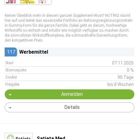
Keinen Überblick mehr in diesem ganzen Supplement-Wust? NUTRIQ räumt
hier auf und bietet das essenzielle Portfolio an Nahrungsergänzungsmitteln
in Gummy-Form für die ganze Familie. Dabei geht es darum, hochwertige
Wirkstoffe so einfach und intuitiv wie möglich verfügbar zu machen durch:
die sinnvollsten Wirkstoffkomplexe, die schmackhafte Darreichungsform,
den kompetitiven Preis.
117
Werbemittel
07.11.2025
Start
0 %
Stornoquote
90 Tage
Cookie
bis 8 Wochen
Freigabe
Anmelden
Details
Satiata Med