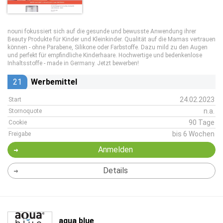
nouni fokussiert sich auf die gesunde und bewusste Anwendung ihrer
Beauty Produkte für Kinder und Kleinkinder. Qualität auf die Mamas vertrauen
können - ohne Parabene, Silikone oder Farbstoffe. Dazu mild zu den Augen
und perfekt für empfindliche Kinderhaare. Hochwertige und bedenkenlose
Inhaltsstoffe - made in Germany. Jetzt bewerben!
21
Werbemittel
24.02.2023
Start
n.a.
Stornoquote
90 Tage
Cookie
bis 6 Wochen
Freigabe
Anmelden
Details
aqua blue