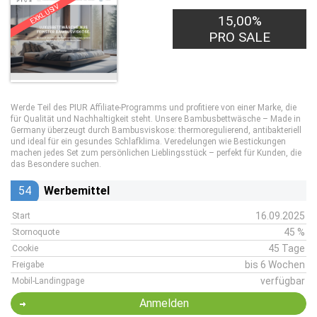
EXKLUSIV
15,00%
PRO SALE
Werde Teil des PIUR Affiliate-Programms und profitiere von einer Marke, die
für Qualität und Nachhaltigkeit steht. Unsere Bambusbettwäsche – Made in
Germany überzeugt durch Bambusviskose: thermoregulierend, antibakteriell
und ideal für ein gesundes Schlafklima. Veredelungen wie Bestickungen
machen jedes Set zum persönlichen Lieblingsstück – perfekt für Kunden, die
das Besondere suchen.
54
Werbemittel
16.09.2025
Start
45 %
Stornoquote
45 Tage
Cookie
bis 6 Wochen
Freigabe
verfügbar
Mobil-Landingpage
Anmelden