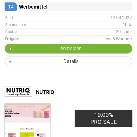
14
Werbemittel
14.04.2022
Start
10 %
Stornoquote
30 Tage
Cookie
bis 6 Wochen
Freigabe
Anmelden
Details
NUTRIQ
10,00%
PRO SALE