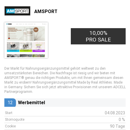
AMSPORT
10,00%
PRO SALE
Der Markt für Nahrungsergänzungsmittel gehört weltweit zu den
umsatzstärksten Bereichen. Die Nachfrage ist riesig und wir bieten mit
AMSPORT® genau die richtigen Produkte, um mit Ihnen gemeinsam diesen
Markt zu erobern! Nahrungsergänzungsmittel Made by Real Athletes. Made
in Germany. Sichern Sie sich jetzt attraktive Provisionen mit unserem ADCELL
Partnerprogramm.
12
Werbemittel
04.08.2023
Start
0 %
Stornoquote
90 Tage
Cookie