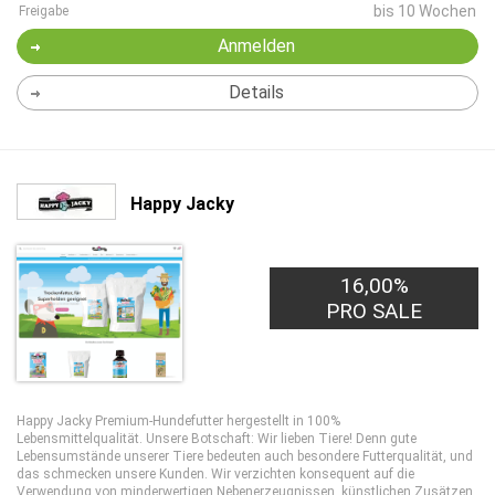
bis 10 Wochen
Freigabe
Anmelden
Details
Happy Jacky
16,00%
PRO SALE
Happy Jacky Premium-Hundefutter hergestellt in 100%
Lebensmittelqualität. Unsere Botschaft: Wir lieben Tiere! Denn gute
Lebensumstände unserer Tiere bedeuten auch besondere Futterqualität, und
das schmecken unsere Kunden. Wir verzichten konsequent auf die
Verwendung von minderwertigen Nebenerzeugnissen, künstlichen Zusätzen