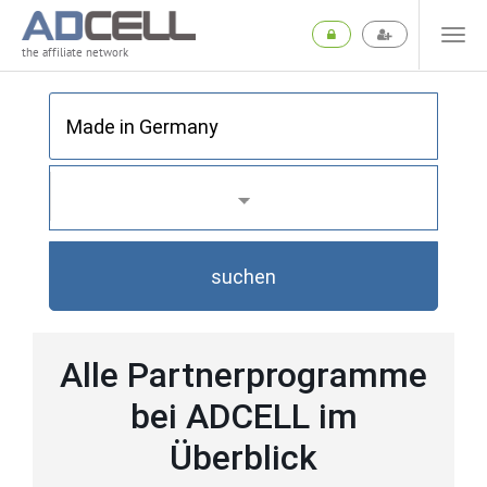
the affiliate network
suchen
Alle Partnerprogramme
bei ADCELL im
Überblick