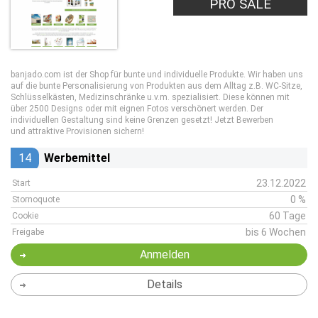
PRO SALE
banjado.com ist der Shop für bunte und individuelle Produkte. Wir haben uns
auf die bunte Personalisierung von Produkten aus dem Alltag z.B. WC-Sitze,
Schlüsselkästen, Medizinschränke u.v.m. spezialisiert. Diese können mit
über 2500 Designs oder mit eignen Fotos verschönert werden. Der
individuellen Gestaltung sind keine Grenzen gesetzt! Jetzt Bewerben
und attraktive Provisionen sichern!
14
Werbemittel
23.12.2022
Start
0 %
Stornoquote
60 Tage
Cookie
bis 6 Wochen
Freigabe
Anmelden
Details