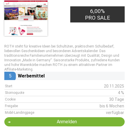
6,00%
PRO SALE
ROTH steht für kreative Ideen bei Schultüten, praktischem Schulbedarf,
liebevollen Geschenkideen und besonderen Adventskalender. Das
traditionsreiche Familienunternehmen überzeugt mit Qualität, Design und
Innovation „Made in Germany“. Saisonstarke Produkte, zufriedene Kunden
und hohe Warenkörbe machen ROTH zu einem attraktiven Partner im
Affiliate-Marketing.
5
Werbemittel
20.11.2025
Start
4 %
Stornoquote
30 Tage
Cookie
bis 6 Wochen
Freigabe
verfügbar
Mobil-Landingpage
Anmelden