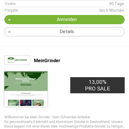
90 Tage
Cookie
bis 6 Wochen
Freigabe
Anmelden
Details
MeinGrinder
13,00%
PRO SALE
Willkommen bei Mein Grinder– Dem führenden Anbieter
für personalisierte Edelstahl und Aluminium Grinder in Deutschland. Unsere
Reise begann mit einer klaren Idee: Hochwertige Produkte/Grinder zu fertigen,