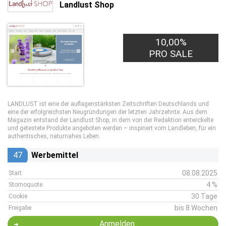
Landlust Shop
10,00%
PRO SALE
LANDLUST ist eine der auflagenstärksten Zeitschriften Deutschlands und
eine der erfolgreichsten Neugründungen der letzten Jahrzehnte. Aus dem
Magazin entstand der Landlust Shop, in dem von der Redaktion entwickelte
und getestete Produkte angeboten werden – inspiriert vom Landleben, für ein
authentisches, naturnahes Leben.
47
Werbemittel
08.08.2025
Start
4 %
Stornoquote
30 Tage
Cookie
bis 8 Wochen
Freigabe
Anmelden