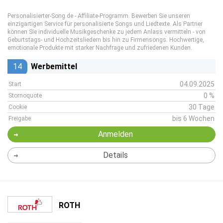
Personalisierter-Song.de - Affiliate-Programm. Bewerben Sie unseren
einzigartigen Service für personalisierte Songs und Liedtexte. Als Partner
können Sie individuelle Musikgeschenke zu jedem Anlass vermitteln - von
Geburtstags- und Hochzeitsliedern bis hin zu Firmensongs. Hochwertige,
emotionale Produkte mit starker Nachfrage und zufriedenen Kunden.
14
Werbemittel
04.09.2025
Start
0 %
Stornoquote
30 Tage
Cookie
bis 6 Wochen
Freigabe
Anmelden
Details
ROTH