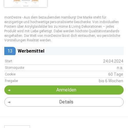
monDesire - Aus dem bezaubernden Hamburg! Die Marke steht für
einzigartige und hochwertige personalisierte Geschenke. Von individuellen
Postern über Acrylglasbilder bis zu Home & Living Dekorationen – jedes
Produkt wird mit Liebe gefertigt. Dabei werden höchste Qualitätsstandards
eingehalten. Die Welt von monDesire lässt dich eintauchen, wo persönliche
Vorstellungen Realität werden.
13
Werbemittel
24.04.2024
Start
n.a.
Stornoquote
60 Tage
Cookie
bis 6 Wochen
Freigabe
Anmelden
Details