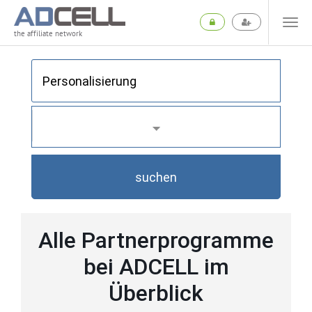
the affiliate network
suchen
Alle Partnerprogramme
bei ADCELL im
Überblick