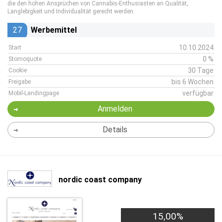
die den hohen Ansprüchen von Cannabis-Enthusiasten an Qualität,
Langlebigkeit und Individualität gerecht werden.
27
Werbemittel
10.10.2024
Start
0 %
Stornoquote
30 Tage
Cookie
bis 6 Wochen
Freigabe
verfügbar
Mobil-Landingpage
Anmelden
Details
nordic coast company
15,00%