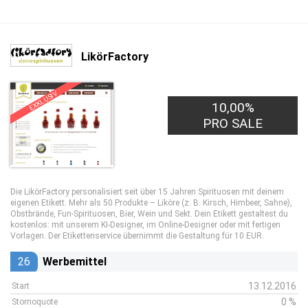
LikörFactory
EXKLUSIV
10,00%
PRO SALE
Die LikörFactory personalisiert seit über 15 Jahren Spirituosen mit deinem
eigenen Etikett. Mehr als 50 Produkte – Liköre (z. B. Kirsch, Himbeer, Sahne),
Obstbrände, Fun-Spirituosen, Bier, Wein und Sekt. Dein Etikett gestaltest du
kostenlos: mit unserem KI-Designer, im Online-Designer oder mit fertigen
Vorlagen. Der Etikettenservice übernimmt die Gestaltung für 10 EUR.
26
Werbemittel
13.12.2016
Start
0 %
Stornoquote