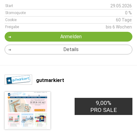
29.05.2026
Start
0 %
Stornoquote
60 Tage
Cookie
bis 6 Wochen
Freigabe
Anmelden
Details
gutmarkiert
9,00%
PRO SALE