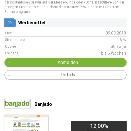
der kostenlosen Gravur auf der Messerklinge oder - Schale! Profitiere von der
geringen Stornoquote und sichere dir attraktive Provisionen mit unserem
Partnerprogramm.
12
Werbemittel
09.08.2018
Start
26 %
Stornoquote
30 Tage
Cookie
bis 6 Wochen
Freigabe
Anmelden
Details
Banjado
12,00%