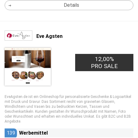
Details
Eve Agsten
12,00%
PRO SALE
EveAgsten.de ist ein Onlineshop für personalisierte Geschenke & Logoartikel
mit Druck und Gravur. Das Sortiment reicht von gravierten Gläsern,
Windlichtern und Vasen bis zu bedruckten Kerzen, Tassen und
Geschenkartikeln. Kunden gestalten ihr Wunschprodukt mit Namen, Foto
oder Wunschtext und erhalten ein individuelles Unikat. Es gibt B2C und B2B
Angebote.
139
Werbemittel