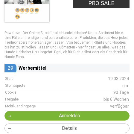
PRO SALE
Pawzlove - Der Online-Shop für alle Hundeliebhaber! Unser Sortiment bietet
eine Fülle an trendigen und personalisierbaren Produkten, die das Herz jedes
Tierliebhabers höherschlagen lassen. Von bequemen T-Shirts und Hoodies
bis hin zu stilvollen Tassen und Fußmatten - hier findest Du alles, was das
Hunde-Liebhaber-Herz begehrt. Egal, ob für Dich selbst oder als Geschenk für
Hunde-Fans.
29
Werbemittel
19.03.2024
Start
n.a.
Stornoquote
90 Tage
Cookie
bis 6 Wochen
Freigabe
verfügbar
Mobil-Landingpage
Anmelden
Details