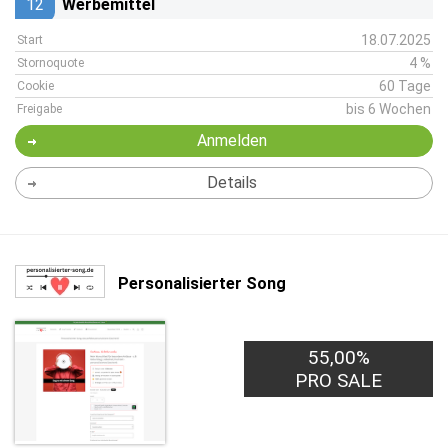
12
Werbemittel
18.07.2025
Start
4 %
Stornoquote
60 Tage
Cookie
bis 6 Wochen
Freigabe
Anmelden
Details
Personalisierter Song
55,00%
PRO SALE