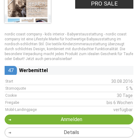
PRO SALE
nordic coast company - kids interior - Babyerstausstattung - nordic coast
company ist eine Lifestyle Marke für hochwertige Babyausstattung im
nordisch-schlichten Stil. Die textile Kinderzimmerausstattung überzeugt
durch schlichtes Design, kombiniert mit durchdachter Funktionalität. Die
besondere Verpackung macht jedes Produkt zum idealen Geschenk für Taufe
oder Geburt! Jetzt auch personalisierbar!
47
Werbemittel
30.08.2016
Start
5 %
Stornoquote
30 Tage
Cookie
bis 6 Wochen
Freigabe
verfügbar
Mobil-Landingpage
Anmelden
Details